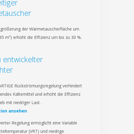
itiger
tauscher
rgrößerung der Wärmetauscherfläche um
35 m²) erhöht die Effizienz um bis zu 30 %.
 entwickelter
hter
RTIGE Rückströmungsregelung verhindert
ßendes Kältemittel und erhöht die Effizienz
eb mit niedriger Last.
ion ansehen
nverter-Regelung ermöglicht eine Variable
tteltemperatur (VRT) und niedrige