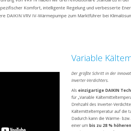
pezifischer Komfort, intelligente Regelung und verbesserte Ene
ere DAIKIN VRV IV-Wärmepumpe zum Marktführer bei Klimalösun
Variable Kälte
Der größte Schritt in der Innova
Inverter-Verdichters.
Als
einzigartige DAIKIN Tec
für „Variable Kältemitteltempera
Drehzahl des Inverter-Verdichte
Kältemitteltemperatur auf die t
Dadurch kann die Wärme- bzw. 
einer um
bis zu 28 % höheren