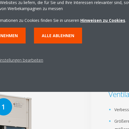
ebsites zu liefern, die für Sie und Ihre Interessen relevanter sind, s
 von Werbekampagnen zu messen
rmationen zu Cookies finden Sie in unseren
Hinweisen zu Cookies
.
NNEHMEN
ALLE ABLEHNEN
omponenten komplett ne
instellungen bearbeiten
Gle
Ventil
Verbesse
Größere