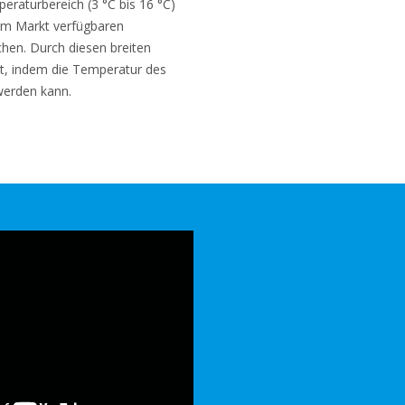
raturbereich (3 °C bis 16 °C)
dem Markt verfügbaren
en. Durch diesen breiten
rt, indem die Temperatur des
werden kann.