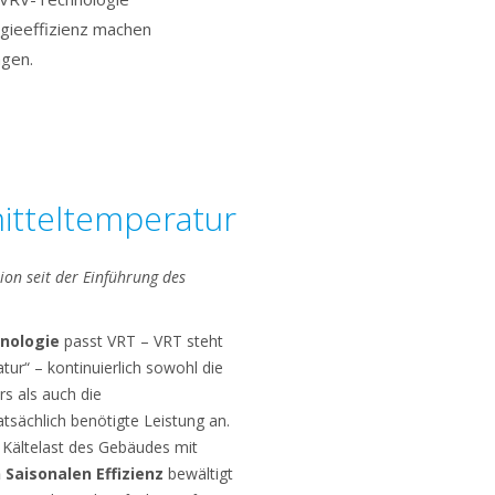
rgieeffizienz machen
gen.
mitteltemperatur
tion seit der Einführung des
hnologie
passt VRT – VRT steht
tur“ – kontinuierlich sowohl die
rs als auch die
atsächlich benötigte Leistung an.
Kältelast des Gebäudes mit
 Saisonalen Effizienz
bewältigt