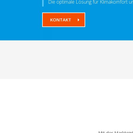
Die optimale Lösung für Klimakomfort un
KONTAKT
Mit der Marktein