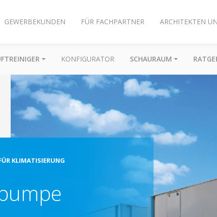
GEWERBEKUNDEN
FÜR FACHPARTNER
ARCHITEKTEN U
UFTREINIGER
KONFIGURATOR
SCHAURAUM
RATGE
ÜR KLIMATISIERUNG
epumpe