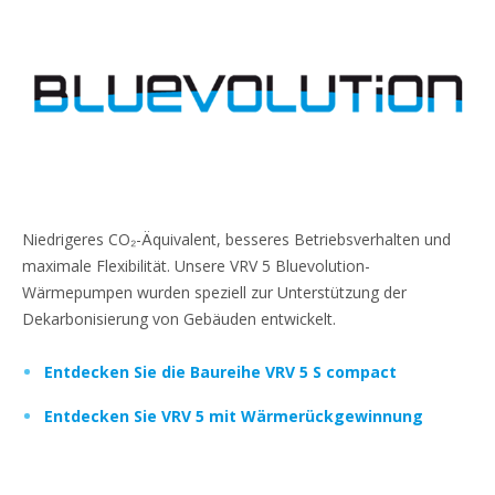
Niedrigeres CO₂-Äquivalent, besseres Betriebsverhalten und
maximale Flexibilität. Unsere VRV 5 Bluevolution-
Wärmepumpen wurden speziell zur Unterstützung der
Dekarbonisierung von Gebäuden entwickelt.
Entdecken Sie die Baureihe VRV 5 S compact
Entdecken Sie VRV 5 mit Wärmerückgewinnung