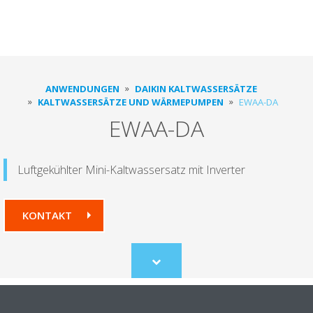
ANWENDUNGEN
DAIKIN KALTWASSERSÄTZE
KALTWASSERSÄTZE UND WÄRMEPUMPEN
EWAA-DA
EWAA-DA
Luftgekühlter Mini-Kaltwassersatz mit Inverter
KONTAKT
Scroll
to
content