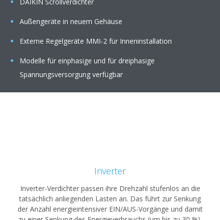
DAIKIN Scrollverdichter
Außengeräte in neuem Gehäuse
Externe Regelgeräte MMI-2 für Inneninstallation
Modelle für einphasige und für dreiphasige
Spannungsversorgung verfügbar
Inverter
Inverter-Verdichter passen ihre Drehzahl stufenlos an die
tatsächlich anliegenden Lasten an. Das führt zur Senkung
der Anzahl energieintensiver EIN/AUS-Vorgänge und damit
zu einer Senkung des Energieverbrauchs (um bis zu 30 %).