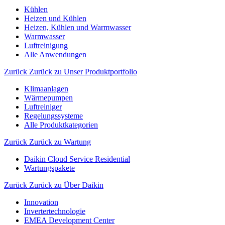
Kühlen
Heizen und Kühlen
Heizen, Kühlen und Warmwasser
Warmwasser
Luftreinigung
Alle Anwendungen
Zurück
Zurück zu Unser Produktportfolio
Klimaanlagen
Wärmepumpen
Luftreiniger
Regelungssysteme
Alle Produktkategorien
Zurück
Zurück zu Wartung
Daikin Cloud Service Residential
Wartungspakete
Zurück
Zurück zu Über Daikin
Innovation
Invertertechnologie
EMEA Development Center