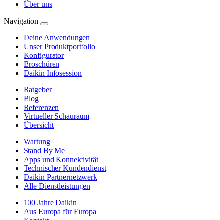
Über uns
Navigation
Deine Anwendungen
Unser Produktportfolio
Konfigurator
Broschüren
Daikin Infosession
Ratgeber
Blog
Referenzen
Virtueller Schauraum
Übersicht
Wartung
Stand By Me
Apps und Konnektivität
Technischer Kundendienst
Daikin Partnernetzwerk
Alle Dienstleistungen
100 Jahre Daikin
Aus Europa für Europa