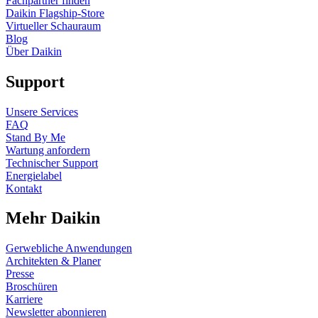
Fachpartner finden
Daikin Flagship-Store
Virtueller Schauraum
Blog
Über Daikin
Support
Unsere Services
FAQ
Stand By Me
Wartung anfordern
Technischer Support
Energielabel
Kontakt
Mehr Daikin
Gerwebliche Anwendungen
Architekten & Planer
Presse
Broschüren
Karriere
Newsletter abonnieren