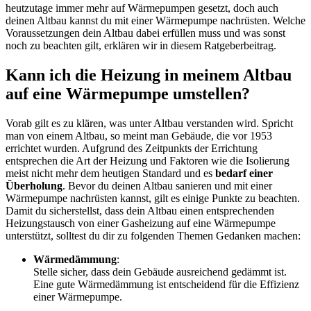
heutzutage immer mehr auf Wärmepumpen gesetzt, doch auch
deinen Altbau kannst du mit einer Wärmepumpe nachrüsten. Welche
Voraussetzungen dein Altbau dabei erfüllen muss und was sonst
noch zu beachten gilt, erklären wir in diesem Ratgeberbeitrag.
Kann ich die Heizung in meinem Altbau
auf eine Wärmepumpe umstellen?
Vorab gilt es zu klären, was unter Altbau verstanden wird. Spricht
man von einem Altbau, so meint man Gebäude, die vor 1953
errichtet wurden. Aufgrund des Zeitpunkts der Errichtung
entsprechen die Art der Heizung und Faktoren wie die Isolierung
meist nicht mehr dem heutigen Standard und es
bedarf einer
Überholung
. Bevor du deinen Altbau sanieren und mit einer
Wärmepumpe nachrüsten kannst, gilt es einige Punkte zu beachten.
Damit du sicherstellst, dass dein Altbau einen entsprechenden
Heizungstausch von einer Gasheizung auf eine Wärmepumpe
unterstützt, solltest du dir zu folgenden Themen Gedanken machen:
Wärmedämmung
:
Stelle sicher, dass dein Gebäude ausreichend gedämmt ist.
Eine gute Wärmedämmung ist entscheidend für die Effizienz
einer Wärmepumpe.