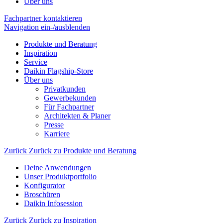
Über uns
Fachpartner kontaktieren
Navigation ein-/ausblenden
Produkte und Beratung
Inspiration
Service
Daikin Flagship-Store
Über uns
Privatkunden
Gewerbekunden
Für Fachpartner
Architekten & Planer
Presse
Karriere
Zurück
Zurück zu Produkte und Beratung
Deine Anwendungen
Unser Produktportfolio
Konfigurator
Broschüren
Daikin Infosession
Zurück
Zurück zu Inspiration