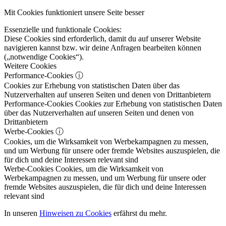
Mit Cookies funktioniert unsere Seite besser
Essenzielle und funktionale Cookies:
Diese Cookies sind erforderlich, damit du auf unserer Website
navigieren kannst bzw. wir deine Anfragen bearbeiten können
(„notwendige Cookies“).
Weitere Cookies
Performance-Cookies
ⓘ
Cookies zur Erhebung von statistischen Daten über das
Nutzerverhalten auf unseren Seiten und denen von Drittanbietern
Performance-Cookies
Cookies zur Erhebung von statistischen Daten
über das Nutzerverhalten auf unseren Seiten und denen von
Drittanbietern
Werbe-Cookies
ⓘ
Cookies, um die Wirksamkeit von Werbekampagnen zu messen,
und um Werbung für unsere oder fremde Websites auszuspielen, die
für dich und deine Interessen relevant sind
Werbe-Cookies
Cookies, um die Wirksamkeit von
Werbekampagnen zu messen, und um Werbung für unsere oder
fremde Websites auszuspielen, die für dich und deine Interessen
relevant sind
In unseren
Hinweisen zu Cookies
erfährst du mehr.