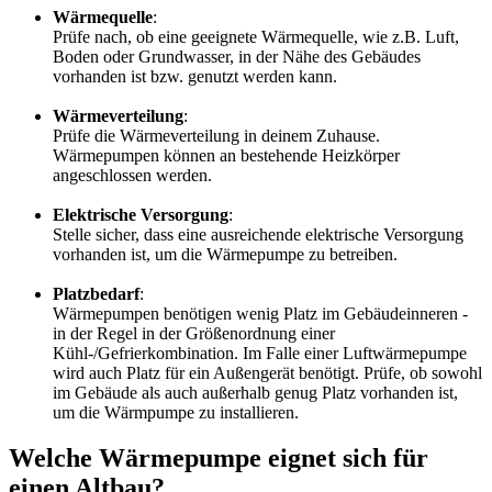
Wärmequelle
:
Prüfe nach, ob eine geeignete Wärmequelle, wie z.B. Luft,
Boden oder Grundwasser, in der Nähe des Gebäudes
vorhanden ist bzw. genutzt werden kann.
Wärmeverteilung
:
Prüfe die Wärmeverteilung in deinem Zuhause.
Wärmepumpen können an bestehende Heizkörper
angeschlossen werden.
Elektrische Versorgung
:
Stelle sicher, dass eine ausreichende elektrische Versorgung
vorhanden ist, um die Wärmepumpe zu betreiben.
Platzbedarf
:
Wärmepumpen benötigen wenig Platz im Gebäudeinneren -
in der Regel in der Größenordnung einer
Kühl-/Gefrierkombination. Im Falle einer Luftwärmepumpe
wird auch Platz für ein Außengerät benötigt. Prüfe, ob sowohl
im Gebäude als auch außerhalb genug Platz vorhanden ist,
um die Wärmpumpe zu installieren.
Welche Wärmepumpe eignet sich für
einen Altbau?