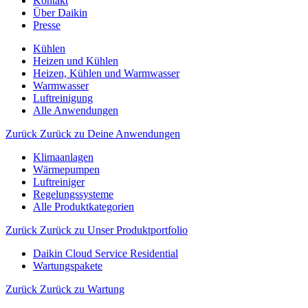
Kontakt
Über Daikin
Presse
Kühlen
Heizen und Kühlen
Heizen, Kühlen und Warmwasser
Warmwasser
Luftreinigung
Alle Anwendungen
Zurück
Zurück zu Deine Anwendungen
Klimaanlagen
Wärmepumpen
Luftreiniger
Regelungssysteme
Alle Produktkategorien
Zurück
Zurück zu Unser Produktportfolio
Daikin Cloud Service Residential
Wartungspakete
Zurück
Zurück zu Wartung