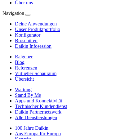
Über uns
Navigation
Deine Anwendungen
Unser Produktportfolio
Konfigurator
Broschüren
Daikin Infosession
Ratgeber
Blog
Referenzen
Virtueller Schauraum
Übersicht
Wartung
Stand By Me
Apps und Konnektivität
Technischer Kundendienst
Daikin Partnernetzwerk
Alle Dienstleistungen
100 Jahre Daikin
Aus Europa für Europa