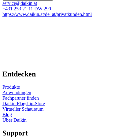
service@daikin.at
+431 253 21 11 DW 299
https://www.daikin.at/de_at/privatkunden.html
Entdecken
Produkte
Anwendungen
Fachpartner finden
Daikin Flagship-Store
Virtueller Schauraum
Blog
Über Daikin
Support