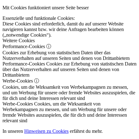
Mit Cookies funktioniert unsere Seite besser
Essenzielle und funktionale Cookies:
Diese Cookies sind erforderlich, damit du auf unserer Website
navigieren kannst bzw. wir deine Anfragen bearbeiten können
(„notwendige Cookies“).
Weitere Cookies
Performance-Cookies
ⓘ
Cookies zur Erhebung von statistischen Daten über das
Nutzerverhalten auf unseren Seiten und denen von Drittanbietern
Performance-Cookies
Cookies zur Erhebung von statistischen Daten
über das Nutzerverhalten auf unseren Seiten und denen von
Drittanbietern
Werbe-Cookies
ⓘ
Cookies, um die Wirksamkeit von Werbekampagnen zu messen,
und um Werbung für unsere oder fremde Websites auszuspielen, die
für dich und deine Interessen relevant sind
Werbe-Cookies
Cookies, um die Wirksamkeit von
Werbekampagnen zu messen, und um Werbung für unsere oder
fremde Websites auszuspielen, die für dich und deine Interessen
relevant sind
In unseren
Hinweisen zu Cookies
erfährst du mehr.