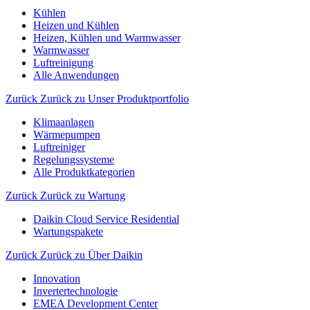
Kühlen
Heizen und Kühlen
Heizen, Kühlen und Warmwasser
Warmwasser
Luftreinigung
Alle Anwendungen
Zurück
Zurück zu Unser Produktportfolio
Klimaanlagen
Wärmepumpen
Luftreiniger
Regelungssysteme
Alle Produktkategorien
Zurück
Zurück zu Wartung
Daikin Cloud Service Residential
Wartungspakete
Zurück
Zurück zu Über Daikin
Innovation
Invertertechnologie
EMEA Development Center