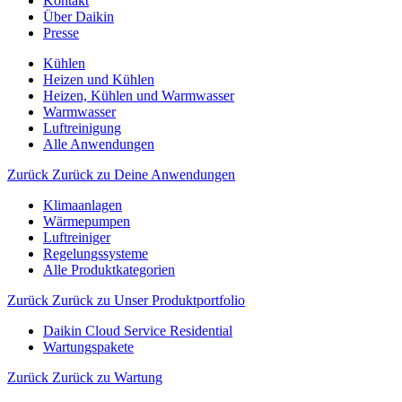
Kontakt
Über Daikin
Presse
Kühlen
Heizen und Kühlen
Heizen, Kühlen und Warmwasser
Warmwasser
Luftreinigung
Alle Anwendungen
Zurück
Zurück zu Deine Anwendungen
Klimaanlagen
Wärmepumpen
Luftreiniger
Regelungssysteme
Alle Produktkategorien
Zurück
Zurück zu Unser Produktportfolio
Daikin Cloud Service Residential
Wartungspakete
Zurück
Zurück zu Wartung