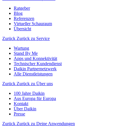
Ratgeber
Blog
Referenzen
Virtueller Schauraum
Übersicht
Zurück
Zurück zu Service
Wartung
Stand By Me
Apps und Konnektivität
Technischer Kundendienst
Daikin Partnernetzwerk
Alle Dienstleistungen
Zurück
Zurück zu Über uns
100 Jahre Daikin
Aus Europa für Europa
Kontakt
Über Daikin
Presse
Zurück
Zurück zu Deine Anwendungen