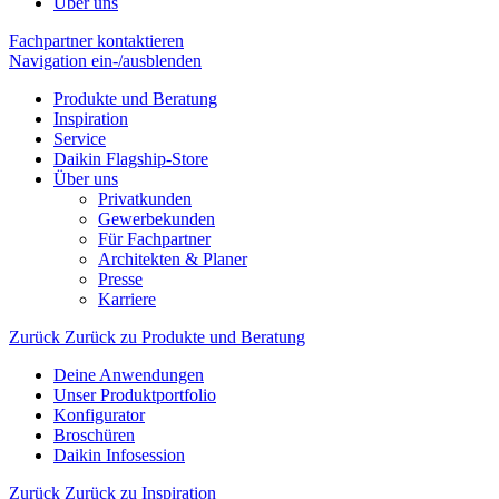
Über uns
Fachpartner kontaktieren
Navigation ein-/ausblenden
Produkte und Beratung
Inspiration
Service
Daikin Flagship-Store
Über uns
Privatkunden
Gewerbekunden
Für Fachpartner
Architekten & Planer
Presse
Karriere
Zurück
Zurück zu Produkte und Beratung
Deine Anwendungen
Unser Produktportfolio
Konfigurator
Broschüren
Daikin Infosession
Zurück
Zurück zu Inspiration