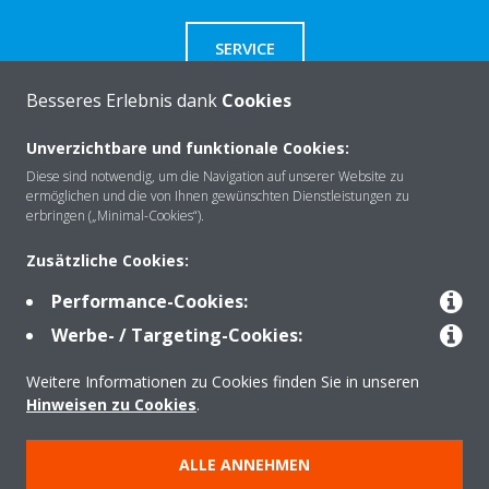
SERVICE
Besseres Erlebnis dank
Cookies
Unverzichtbare und funktionale Cookies:
Über Daikin
Diese sind notwendig, um die Navigation auf unserer Website zu
ermöglichen und die von Ihnen gewünschten Dienstleistungen zu
erbringen („Minimal-Cookies“).
Lösungen
Zusätzliche Cookies:
Performance-Cookies:
Werbe- / Targeting-Cookies:
Kontakt
Weitere Informationen zu Cookies finden Sie in unseren
Hinweisen zu Cookies
.
Produkte
ALLE ANNEHMEN