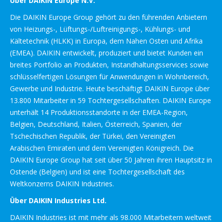
Über DAIKIN Europe N.V.
Die DAIKIN Europe Group gehört zu den führenden Anbietern
von Heizungs-, Lüftungs-/Luftreinigungs-, Kühlungs- und
Kältetechnik (HLKK) in Europa, dem Nahen Osten und Afrika
(EMEA). DAIKIN entwickelt, produziert und bietet Kunden ein
breites Portfolio an Produkten, Instandhaltungsservices sowie
schlüsselfertigen Lösungen für Anwendungen in Wohnbereich,
Gewerbe und Industrie. Heute beschäftigt DAIKIN Europe über
13.800 Mitarbeiter in 59 Tochtergesellschaften. DAIKIN Europe
unterhält 14 Produktionsstandorte in der EMEA-Region,
Belgien, Deutschland, Italien, Österreich, Spanien, der
Tschechischen Republik, der Türkei, den Vereinigten
Arabischen Emiraten und dem Vereinigten Königreich. Die
DAIKIN Europe Group hat seit über 50 Jahren ihren Hauptsitz in
Ostende (Belgien) und ist eine Tochtergesellschaft des
Weltkonzerns DAIKIN Industries.
Über DAIKIN Industries Ltd.
DAIKIN Industries ist mit mehr als 98.000 Mitarbeitern weltweit