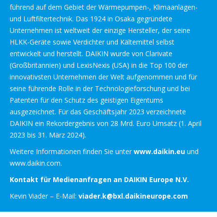
führend auf dem Gebiet der Wärmepumpen-, Klimaanlagen-
und Luftfiltertechnik. Das 1924 in Osaka gegründete
Unternehmen ist weltweit der einzige Hersteller, der seine
HLKK-Geräte sowie Verdichter und Kältemittel selbst
entwickelt und herstellt. DAIKIN wurde von Clarivate
(Großbritannien) und LexisNexis (USA) in die Top 100 der
innovativsten Unternehmen der Welt aufgenommen und für
seine führende Rolle in der Technologieforschung und bei
Patenten für den Schutz des geistigen Eigentums
ausgezeichnet. Für das Geschäftsjahr 2023 verzeichnete
DAIKIN ein Rekordergebnis von 28 Mrd. Euro Umsatz (1. April
2023 bis 31. März 2024).
Weitere Informationen finden Sie unter
www.daikin.eu
und
www.daikin.com.
Kontakt für Medienanfragen an DAIKIN Europe N.V.
Kevin Viader – E-Mail:
viader.k@bxl.daikineurope.com