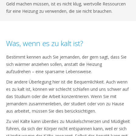
Geld machen müssen, ist es nicht klug, wertvolle Ressourcen
für eine Heizung zu verwenden, die sie nicht brauchen.
Was, wenn es zu kalt ist?
Bestimmt kennen auch Sie jemanden, der gern sagt, dass Sie
sich wärmer anziehen sollen, anstatt die Heizung
aufzudrehen – eine sparsame Lebensweise.
Die andere Überlegung hier ist die Bequemlichkeit. Auch wenn
es zu kalt ist, können wir schlecht schlafen und uns schwer auf
das Studium oder die Arbeit konzentrieren. Wenn Sie mit
jemandem zusammenleben, der studiert oder von zu Hause
aus arbeitet, müssen Sie dies berücksichtigen.
Zu viel Kälte kann überdies zu Muskelschmerzen und Müdigkeit
führen, da sich der Körper nicht entspannen kann, weil er sich
ständig wegen der Kälte anspannt. Selbst der Appetit kann mit