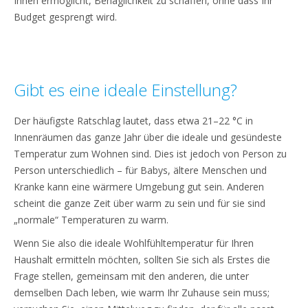
Ihnen ermöglicht, Behaglichkeit zu schaffen, ohne dass Ihr
Budget gesprengt wird.
Gibt es eine ideale Einstellung?
Der häufigste Ratschlag lautet, dass etwa 21–22 °C in
Innenräumen das ganze Jahr über die ideale und gesündeste
Temperatur zum Wohnen sind. Dies ist jedoch von Person zu
Person unterschiedlich – für Babys, ältere Menschen und
Kranke kann eine wärmere Umgebung gut sein. Anderen
scheint die ganze Zeit über warm zu sein und für sie sind
„normale“ Temperaturen zu warm.
Wenn Sie also die ideale Wohlfühltemperatur für Ihren
Haushalt ermitteln möchten, sollten Sie sich als Erstes die
Frage stellen, gemeinsam mit den anderen, die unter
demselben Dach leben, wie warm Ihr Zuhause sein muss;