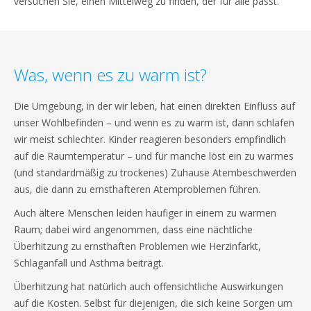
versuchen Sie, einen Mittelweg zu finden, der für alle passt.
Was, wenn es zu warm ist?
Die Umgebung, in der wir leben, hat einen direkten Einfluss auf
unser Wohlbefinden – und wenn es zu warm ist, dann schlafen
wir meist schlechter. Kinder reagieren besonders empfindlich
auf die Raumtemperatur – und für manche löst ein zu warmes
(und standardmäßig zu trockenes) Zuhause Atembeschwerden
aus, die dann zu ernsthafteren Atemproblemen führen.
Auch ältere Menschen leiden häufiger in einem zu warmen
Raum; dabei wird angenommen, dass eine nächtliche
Überhitzung zu ernsthaften Problemen wie Herzinfarkt,
Schlaganfall und Asthma beiträgt.
Überhitzung hat natürlich auch offensichtliche Auswirkungen
auf die Kosten. Selbst für diejenigen, die sich keine Sorgen um