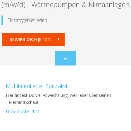
(m/w/d) - Wärmepumpen & Klimaanlagen
Einsatzgebiet: Wien
BEWIRB DICH JETZT!
Scroll
to
content
Multitalentierter Spezialist
Hier findest Du viel Abwechslung, weil jeder über seinen
Tellerrand schaut.
How cool is that!