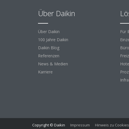
Über Daikin
Lö
Über Daikin
Für 
100 Jahre Daikin
Einz
Daikin Blog
Büro
Referenzen
Freiz
News & Medien
Hote
Karriere
Proz
Infr
Copyright © Daikin
Impressum
Hinweis zu Cookies