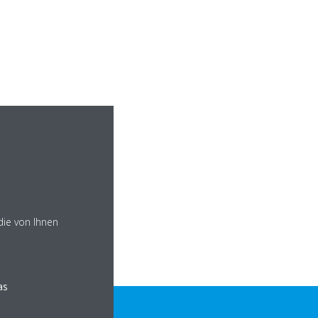
die von Ihnen
as