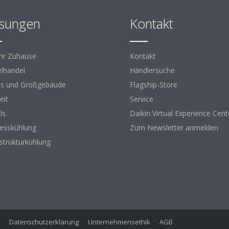
sungen
Kontakt
Ihr Zuhause
Kontakt
elhandel
Händlersuche
s und Großgebäude
Flagship-Store
eit
Service
ls
Daikin Virtual Experience Cent
esskühlung
Zum Newsletter anmelden
astrukturkühlung
Datenschutzerklärung
Unternehmensethik
AGB