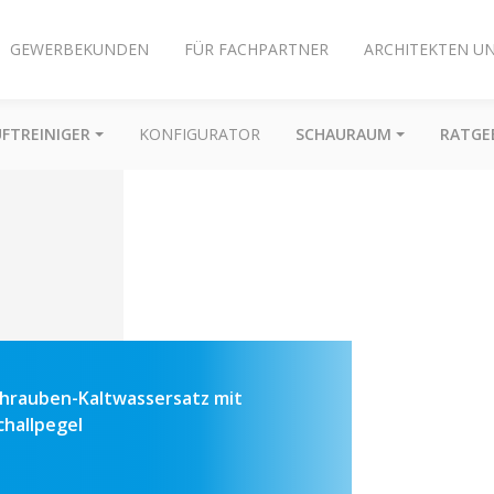
GEWERBEKUNDEN
FÜR FACHPARTNER
ARCHITEKTEN U
UFTREINIGER
KONFIGURATOR
SCHAURAUM
RATGE
chrauben-Kaltwassersatz mit
hallpegel