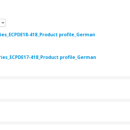
ries_ECPDE18-418_Product profile_German
ries_ECPDE17-418_Product profile_German