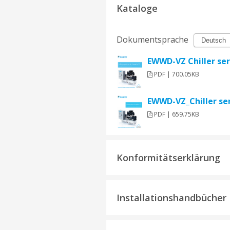
Kataloge
Dokumentsprache
EWWD-VZ Chiller se
PDF | 700.05KB
EWWD-VZ_Chiller se
PDF | 659.75KB
Konformitätserklärung
Installationshandbücher