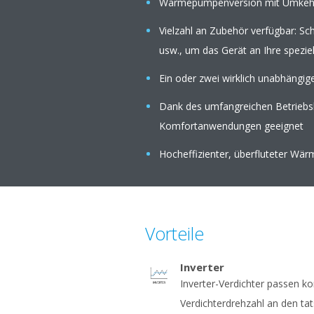
Wärmepumpenversion mit Umkehrb
Vielzahl an Zubehör verfügbar: Sch
usw., um das Gerät an Ihre spezi
Ein oder zwei wirklich unabhängige
Dank des umfangreichen Betriebsbe
Komfortanwendungen geeignet
Hocheffizienter, überfluteter Wä
Vorteile
Inverter
Inverter-Verdichter passen kon
Verdichterdrehzahl an den ta