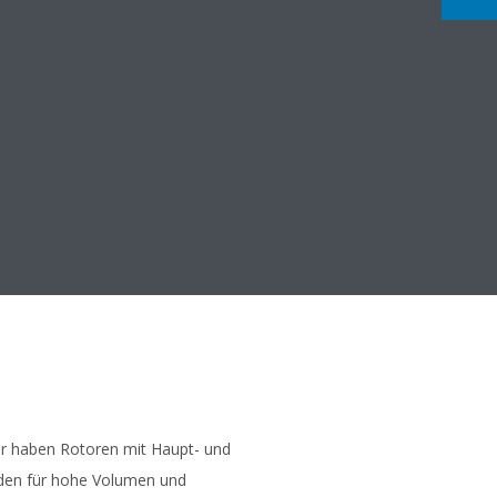
r haben Rotoren mit Haupt- und
den für hohe Volumen und