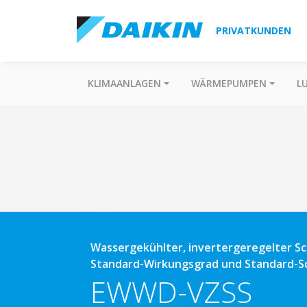
PRIVATKUNDEN
KLIMAANLAGEN
WÄRMEPUMPEN
L
Wassergekühlter, invertergeregelter S
Standard-Wirkungsgrad und Standard-Sc
EWWD-VZSS