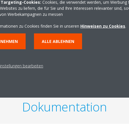
 Targeting-Cookies:
Cookies, die verwendet werden, um Werbung f
ebsites zu liefern, die für Sie und Ihre Interessen relevanter sind, s
Technische Details
 von Werbekampagnen zu messen
rmationen zu Cookies finden Sie in unseren
Hinweisen zu Cookies
.
NNEHMEN
ALLE ABLEHNEN
E PRODUKTDATEN HERUNTERLADEN
TECHNISCHE DETAI
instellungen bearbeiten
Dokumentation