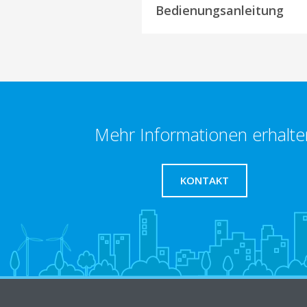
Bedienungsanleitung
Mehr Informationen erhalte
KONTAKT