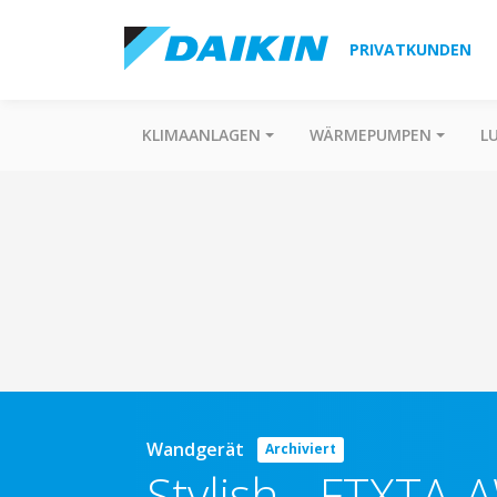
PRIVATKUNDEN
KLIMAANLAGEN
WÄRMEPUMPEN
L
Wandgerät
Archiviert
Stylish
-
FTXTA-