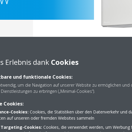
s Erlebnis dank
Cookies
bare und funktionale Cookies:
otwendig, um die Navigation auf unserer Website zu ermöglichen und 
Dienstleistungen zu erbringen („Minimal-Cookies“).
Dokumentation
e Cookies:
nce-Cookies:
Cookies, die Statistiken über den Datenverkehr und d
lten auf unseren oder fremden Websites sammeln
 Targeting-Cookies:
Cookies, die verwendet werden, um Werbung f
Die gewünschten Dokumente konnten nicht gefunden werd