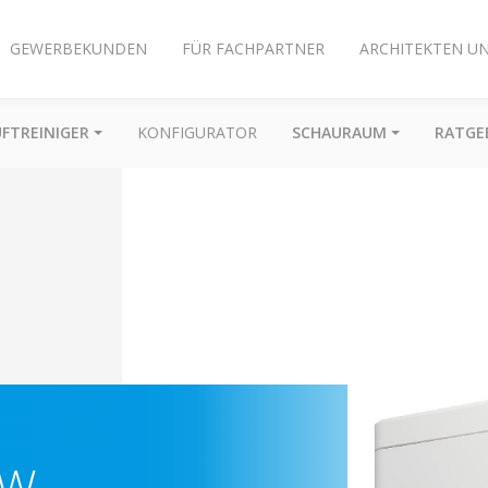
GEWERBEKUNDEN
FÜR FACHPARTNER
ARCHITEKTEN U
UFTREINIGER
KONFIGURATOR
SCHAURAUM
RATGE
AW