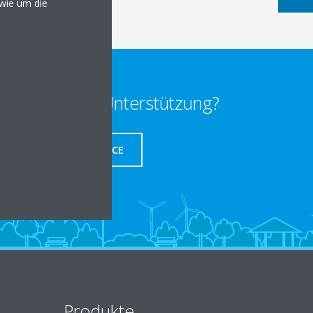
owie um die
enötigen Sie Unterstützung?
SERVICE
Produkte