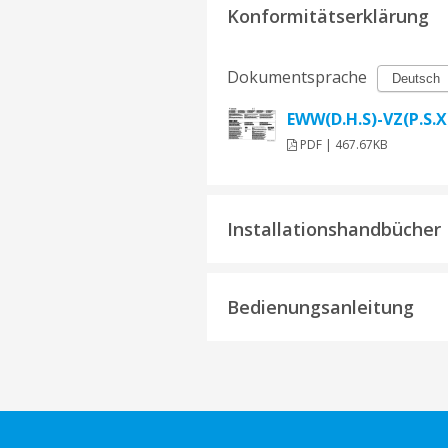
Konformitätserklärung
Dokumentsprache
EWW(D.H.S)-VZ(P.S.
PDF | 467.67KB
Installationshandbücher
Bedienungsanleitung