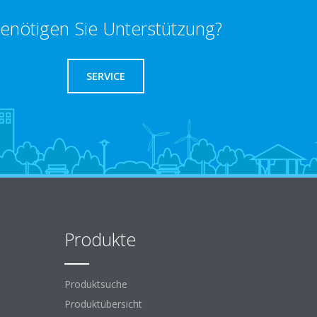
enötigen Sie Unterstützung?
SERVICE
Produkte
Produktsuche
Produktübersicht