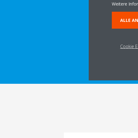
Weitere Info
ALLE A
Cookie E
TECHNISCH