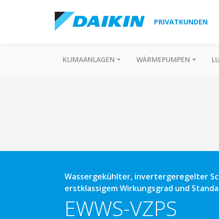
PRIVATKUNDEN
KLIMAANLAGEN
WÄRMEPUMPEN
L
Wassergekühlter, invertergeregelter S
erstklassigem Wirkungsgrad und Standa
EWWS-VZPS