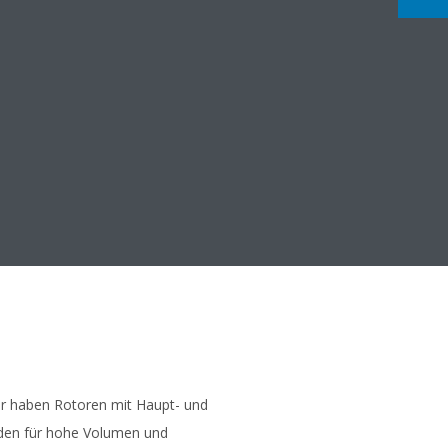
r haben Rotoren mit Haupt- und
den für hohe Volumen und