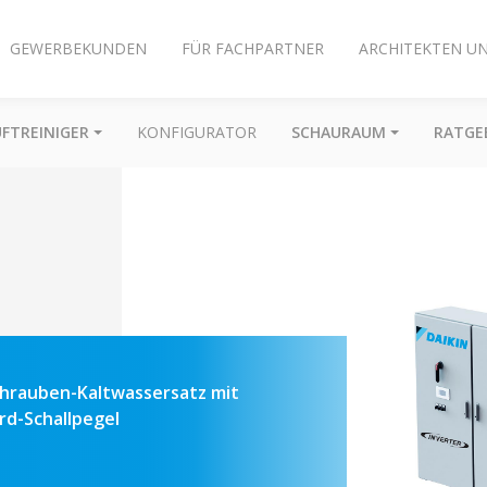
GEWERBEKUNDEN
FÜR FACHPARTNER
ARCHITEKTEN U
UFTREINIGER
KONFIGURATOR
SCHAURAUM
RATGE
chrauben-Kaltwassersatz mit
rd-Schallpegel