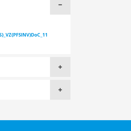
(S)_VZ(PFSINV)DoC_11