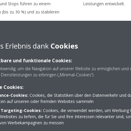
 und Stops führen zu einem
Leistungen entwickelt.
 (bis zu 30 %) und zu stabileren
s Erlebnis dank
Cookies
bare und funktionale Cookies:
otwendig, um die Navigation auf unserer Website zu ermöglichen und 
Dienstleistungen zu erbringen („Minimal-Cookies“).
e Cookies:
nce-Cookies:
Cookies, die Statistiken über den Datenverkehr und d
lten auf unseren oder fremden Websites sammeln
 Targeting-Cookies:
Cookies, die verwendet werden, um Werbung f
ebsites zu liefern, die für Sie und Ihre Interessen relevanter sind, s
 von Werbekampagnen zu messen