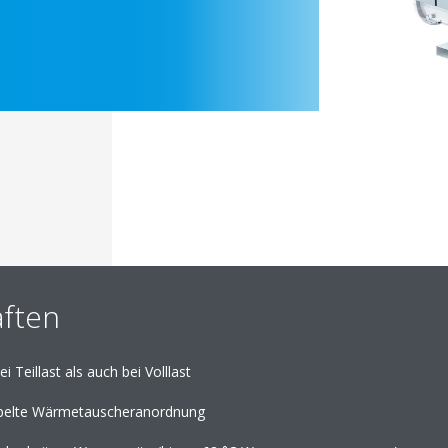
ften
i Teillast als auch bei Volllast
apelte Wärmetauscheranordnung