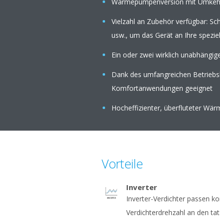
Wärmepumpenversion mit Umkehrb
Vielzahl an Zubehör verfügbar: Sch
usw., um das Gerät an Ihre spezi
Ein oder zwei wirklich unabhängige
Dank des umfangreichen Betriebsbe
Komfortanwendungen geeignet
Hocheffizienter, überfluteter Wä
Vorteile
Inverter
Inverter-Verdichter passen kon
Verdichterdrehzahl an den ta