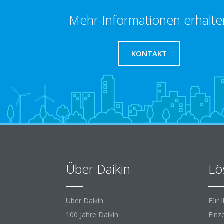
Mehr Informationen erhalte
KONTAKT
Über Daikin
Lö
Über Daikin
Für 
100 Jahre Daikin
Einz