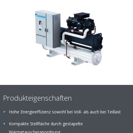
Produkteigenschaften
Hohe Energieeffizienz sowohl bei Voll- als auch bei Teillast
Kompakte Stellfläche durch gestapelte
Wärmetauscheranordnung