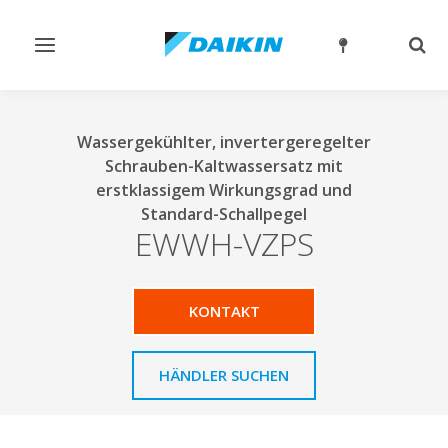
Navigation
Such
ein-/ausschalten
ein-
Wassergekühlter, invertergeregelter
Schrauben-Kaltwassersatz mit
erstklassigem Wirkungsgrad und
Standard-Schallpegel
EWWH-VZPS
KONTAKT
HÄNDLER SUCHEN