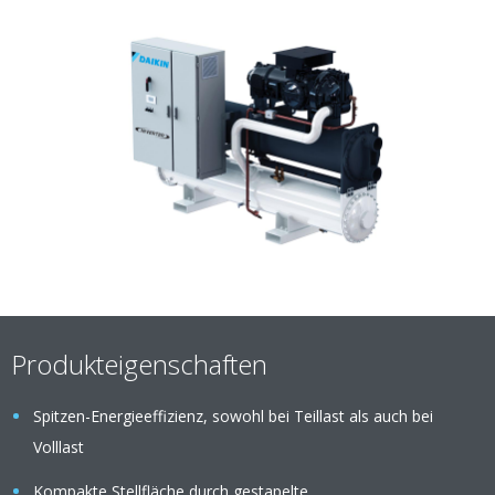
Produkteigenschaften
Spitzen-Energieeffizienz, sowohl bei Teillast als auch bei
Volllast
Kompakte Stellfläche durch gestapelte