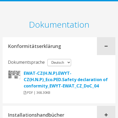
Dokumentation
Konformitätserklärung
Dokumentsprache
EWAT-CZ(H.N.P).EWYT-
CZ(H.N.P)_Eco.PED.Safety declaration of
conformity_EWYT-EWAT_CZ_DoC_04
PDF | 368.30KB
Installationshandbücher