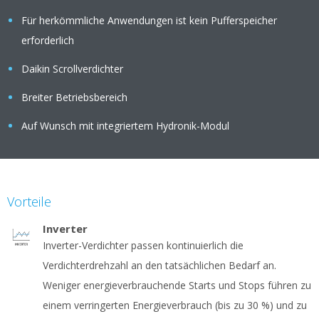
Für herkömmliche Anwendungen ist kein Pufferspeicher
erforderlich
Daikin Scrollverdichter
Breiter Betriebsbereich
Auf Wunsch mit integriertem Hydronik-Modul
Vorteile
Inverter
Inverter-Verdichter passen kontinuierlich die
Verdichterdrehzahl an den tatsächlichen Bedarf an.
Weniger energieverbrauchende Starts und Stops führen zu
einem verringerten Energieverbrauch (bis zu 30 %) und zu