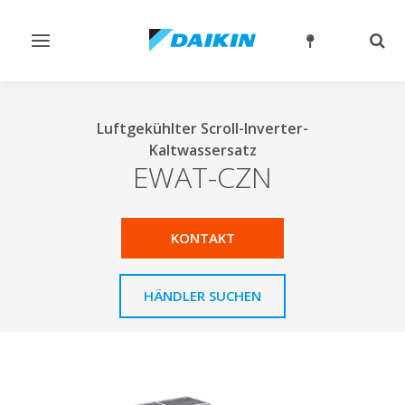
Navigation
Such
ein-/ausschalten
ein-
Luftgekühlter Scroll-Inverter-
Kaltwassersatz
EWAT-CZN
KONTAKT
HÄNDLER SUCHEN