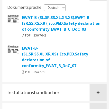
Dokumentsprache
EWAT-B-(SL.SR.SS.XL.XR.XS).EWFT-B-
(SR.SS.XS.XR)_Eco.PED.Safety declaration
of conformity_EWAT_B_C_DoC_03
PDF | 356.76KB
EWAT-B-
(SL.SR.SS.XL.XR.XS)_Eco.PED.Safety
declaration of
conformity_EWAT_B_DoC_07
PDF | 354.87KB
Installationshandbücher