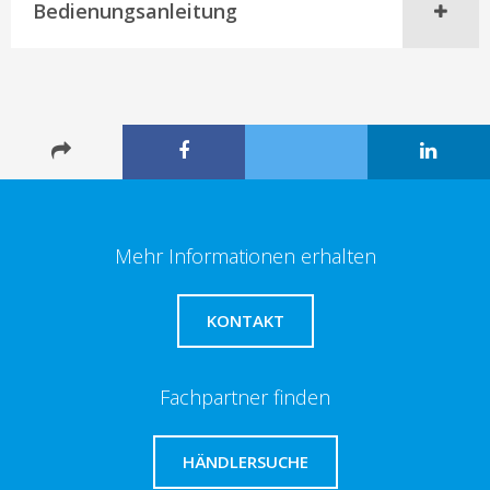
Bedienungsanleitung
Mehr Informationen erhalten
KONTAKT
Fachpartner finden
HÄNDLERSUCHE