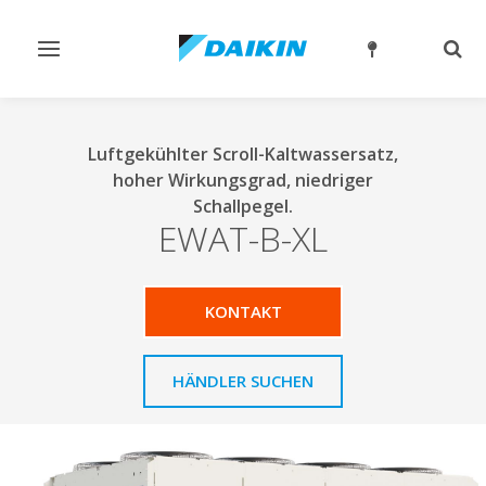
Navigation
Such
ein-/ausschalten
ein-
Luftgekühlter Scroll-Kaltwassersatz,
hoher Wirkungsgrad, niedriger
Schallpegel.
EWAT-B-XL
KONTAKT
HÄNDLER SUCHEN