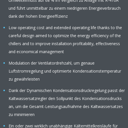
Umwelteinfluss auf 68 % im Vergleich zu Anlage mit R-410A
und führt unmittelbar zu einem niedrigeren Energieverbrauch
dank der hohen Energieeffizienz
Low operating cost and extended operating life thanks to the
careful design aimed to optimize the energy efficiency of the
chillers and to improve installation profitability, effectiveness
and economical management
Modulation der Ventilatordrehzahl, um genaue
Luftstromregelung und optimierte Kondensationstemperatur
zu gewährleisten
Dank der Dynamischen Kondensationsdruckregelung passt der
Kaltwassersatzregler den Sollpunkt des Kondensationsdrucks
an, um die Gesamt-Leistungsaufnahme des Kaltwassersatzes
zu minimieren
Ein oder zwei wirklich unabhängige Kältemittelkreisläufe für