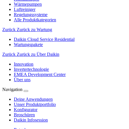
Wärmepumpen
Luftreiniger
Regelungssysteme
Alle Produktkategorien
Zurück
Zurück zu Wartung
Daikin Cloud Service Residential
Wartungspakete
Zurück
Zurück zu Über Daikin
Innovation
Invertertechnologie
EMEA Development Center
Über uns
Navigation
Deine Anwendungen
Unser Produktportfolio
Konfigurator
Broschüren
Daikin Infosession