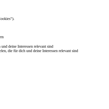
Cookies“).
ern
nd deine Interessen relevant sind
 die für dich und deine Interessen relevant sind