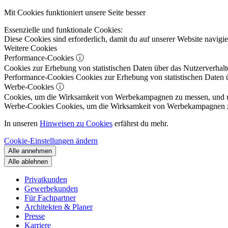
Mit Cookies funktioniert unsere Seite besser
Essenzielle und funktionale Cookies:
Diese Cookies sind erforderlich, damit du auf unserer Website navig
Weitere Cookies
Performance-Cookies
ⓘ
Cookies zur Erhebung von statistischen Daten über das Nutzerverhalt
Performance-Cookies
Cookies zur Erhebung von statistischen Daten ü
Werbe-Cookies
ⓘ
Cookies, um die Wirksamkeit von Werbekampagnen zu messen, und um 
Werbe-Cookies
Cookies, um die Wirksamkeit von Werbekampagnen zu m
In unseren
Hinweisen zu Cookies
erfährst du mehr.
Cookie-Einstellungen ändern
Alle annehmen
Alle ablehnen
Privatkunden
Gewerbekunden
Für Fachpartner
Architekten & Planer
Presse
Karriere