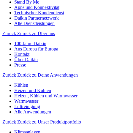
Stand By Me
Apps und Konnektivität
Technischer Kundendienst
Daikin Partnernetzwerk
Alle Dienstleistungen
Zurück
Zurück zu Über uns
100 Jahre Daikin
Aus Europa für Europa
Kontakt
Über Daikin
Presse
Zurück
Zurück zu Deine Anwendungen
Kühlen
Heizen und Kühlen
Heizen, Kühlen und Warmwasser
Warmwasser
Luftreinigung
Alle Anwendungen
Zurück
Zurück zu Unser Produktportfolio
Klimaanlagen