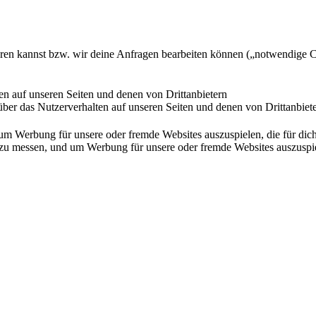
ieren kannst bzw. wir deine Anfragen bearbeiten können („notwendige 
en auf unseren Seiten und denen von Drittanbietern
ber das Nutzerverhalten auf unseren Seiten und denen von Drittanbiet
Werbung für unsere oder fremde Websites auszuspielen, die für dich u
essen, und um Werbung für unsere oder fremde Websites auszuspielen,