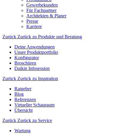
Gewerbekunden
Für Fachpartner
Architekten & Planer
Presse
Karriere
Zurück
Zurück zu Produkte und Beratung
Deine Anwendungen
Unser Produktportfolio
Konfigurator
Broschüren
Daikin Infosession
Zurück
Zurück zu Inspiration
Ratgeber
Blog
Referenzen
Virtueller Schauraum
Übersicht
Zurück
Zurück zu Service
Wartung