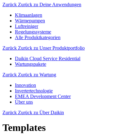
Zurück
Zurück zu Deine Anwendungen
Klimaanlagen
Wärmepumpen
Luftreiniger
Regelungssysteme
Alle Produktkategorien
Zurück
Zurück zu Unser Produktportfolio
Daikin Cloud Service Residential
Wartungspakete
Zurück
Zurück zu Wartung
Innovation
Invertertechnologie
EMEA Development Center
Über uns
Zurück
Zurück zu Über Daikin
Templates