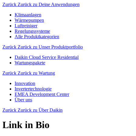
Zurück
Zurück zu Deine Anwendungen
Klimaanlagen
Wärmepumpen
Luftreiniger
Regelungssysteme
Alle Produktkategorien
Zurück
Zurück zu Unser Produktportfolio
Daikin Cloud Service Residential
Wartungspakete
Zurück
Zurück zu Wartung
Innovation
Invertertechnologie
EMEA Development Center
Über uns
Zurück
Zurück zu Über Daikin
Link in Bio