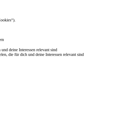
Cookies“).
ern
nd deine Interessen relevant sind
 die für dich und deine Interessen relevant sind