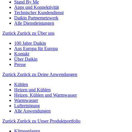
Stand By Me
Apps und Konnektivität
Technischer Kundendienst
Daikin Partnernetzwerk
Alle Dienstleistungen
Zurück
Zurück zu Über uns
100 Jahre Daikin
Aus Europa für Europa
Kontakt
Über Daikin
Presse
Zurück
Zurück zu Deine Anwendungen
Kühlen
Heizen und Kühlen
Heizen, Kühlen und Warmwasser
Warmwasser
Luftreinigung
Alle Anwendungen
Zurück
Zurück zu Unser Produktportfolio
Klimaanlagen