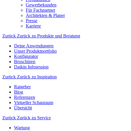
Gewerbekunden
Für Fachpartner
Architekten & Planer
Presse
Karriere
Zurück
Zurück zu Produkte und Beratung
Deine Anwendungen
Unser Produktportfolio
Konfigurator
Broschüren
Daikin Infosession
Zurück
Zurück zu Inspiration
Ratgeber
Blog
Referenzen
Virtueller Schauraum
Übersicht
Zurück
Zurück zu Service
Wartung