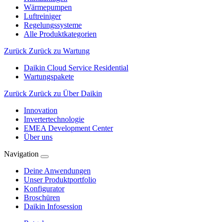
Wärmepumpen
Luftreiniger
Regelungssysteme
Alle Produktkategorien
Zurück
Zurück zu Wartung
Daikin Cloud Service Residential
Wartungspakete
Zurück
Zurück zu Über Daikin
Innovation
Invertertechnologie
EMEA Development Center
Über uns
Navigation
Deine Anwendungen
Unser Produktportfolio
Konfigurator
Broschüren
Daikin Infosession