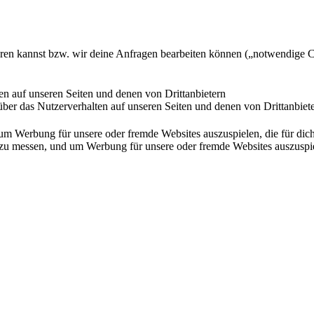
ieren kannst bzw. wir deine Anfragen bearbeiten können („notwendige 
en auf unseren Seiten und denen von Drittanbietern
ber das Nutzerverhalten auf unseren Seiten und denen von Drittanbiet
Werbung für unsere oder fremde Websites auszuspielen, die für dich u
essen, und um Werbung für unsere oder fremde Websites auszuspielen,