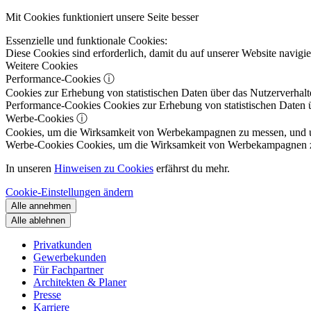
Mit Cookies funktioniert unsere Seite besser
Essenzielle und funktionale Cookies:
Diese Cookies sind erforderlich, damit du auf unserer Website navig
Weitere Cookies
Performance-Cookies
ⓘ
Cookies zur Erhebung von statistischen Daten über das Nutzerverhalt
Performance-Cookies
Cookies zur Erhebung von statistischen Daten ü
Werbe-Cookies
ⓘ
Cookies, um die Wirksamkeit von Werbekampagnen zu messen, und um 
Werbe-Cookies
Cookies, um die Wirksamkeit von Werbekampagnen zu m
In unseren
Hinweisen zu Cookies
erfährst du mehr.
Cookie-Einstellungen ändern
Alle annehmen
Alle ablehnen
Privatkunden
Gewerbekunden
Für Fachpartner
Architekten & Planer
Presse
Karriere