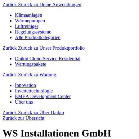
Zurück
Zurück zu Deine Anwendungen
Klimaanlagen
Wärmepumpen
Luftreiniger
Regelungssysteme
Alle Produktkategorien
Zurück
Zurück zu Unser Produktportfolio
Daikin Cloud Service Residential
Wartungspakete
Zurück
Zurück zu Wartung
Innovation
Invertertechnologie
EMEA Development Center
Über uns
Zurück
Zurück zu Über Daikin
Zurück zur Übersicht
WS Installationen GmbH