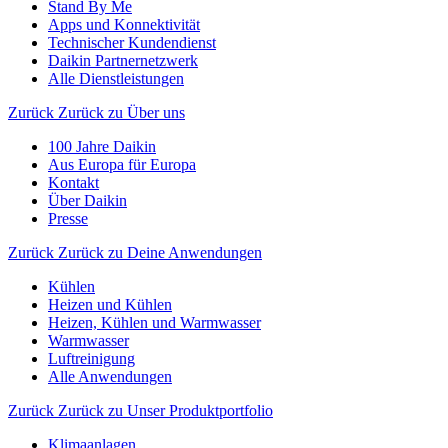
Stand By Me
Apps und Konnektivität
Technischer Kundendienst
Daikin Partnernetzwerk
Alle Dienstleistungen
Zurück
Zurück zu Über uns
100 Jahre Daikin
Aus Europa für Europa
Kontakt
Über Daikin
Presse
Zurück
Zurück zu Deine Anwendungen
Kühlen
Heizen und Kühlen
Heizen, Kühlen und Warmwasser
Warmwasser
Luftreinigung
Alle Anwendungen
Zurück
Zurück zu Unser Produktportfolio
Klimaanlagen