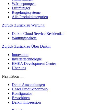
Wärmepumpen
Luftreiniger
Regelungssysteme
Alle Produktkategorien
Zurück
Zurück zu Wartung
Daikin Cloud Service Residential
Wartungspakete
Zurück
Zurück zu Über Daikin
Innovation
Invertertechnologie
EMEA Development Center
Über uns
Navigation
Deine Anwendungen
Unser Produktportfolio
Konfigurator
Broschüren
Daikin Infosession