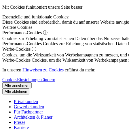
Mit Cookies funktioniert unsere Seite besser
Essenzielle und funktionale Cookies:
Diese Cookies sind erforderlich, damit du auf unserer Website navig
Weitere Cookies
Performance-Cookies
ⓘ
Cookies zur Erhebung von statistischen Daten über das Nutzerverhalt
Performance-Cookies
Cookies zur Erhebung von statistischen Daten ü
Werbe-Cookies
ⓘ
Cookies, um die Wirksamkeit von Werbekampagnen zu messen, und um 
Werbe-Cookies
Cookies, um die Wirksamkeit von Werbekampagnen zu m
In unseren
Hinweisen zu Cookies
erfährst du mehr.
Cookie-Einstellungen ändern
Alle annehmen
Alle ablehnen
Privatkunden
Gewerbekunden
Für Fachpartner
Architekten & Planer
Presse
Karriere