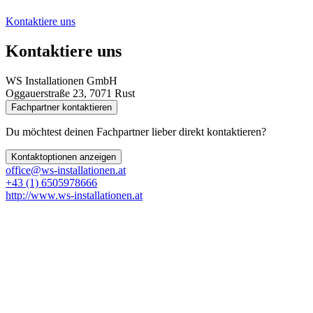
Kontaktiere uns
Kontaktiere uns
WS Installationen GmbH
Oggauerstraße 23, 7071 Rust
Fachpartner kontaktieren
Du möchtest deinen Fachpartner lieber direkt kontaktieren?
Kontaktoptionen anzeigen
office@ws-installationen.at
+43 (1) 6505978666
http://www.ws-installationen.at