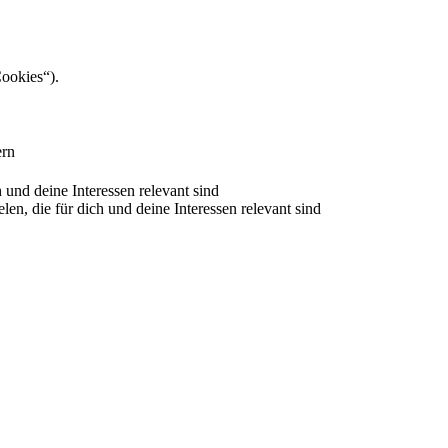
Cookies“).
ern
nd deine Interessen relevant sind
 die für dich und deine Interessen relevant sind