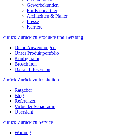
Gewerbekunden
Für Fachpartner
Architekten & Planer
Presse
Karriere
Zurück
Zurück zu Produkte und Beratung
Deine Anwendungen
Unser Produktportfolio
Konfigurator
Broschüren
Daikin Infosession
Zurück
Zurück zu Inspiration
Ratgeber
Blog
Referenzen
Virtueller Schauraum
Übersicht
Zurück
Zurück zu Service
Wartung