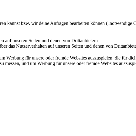
ieren kannst bzw. wir deine Anfragen bearbeiten können („notwendige 
en auf unseren Seiten und denen von Drittanbietern
ber das Nutzerverhalten auf unseren Seiten und denen von Drittanbiet
Werbung für unsere oder fremde Websites auszuspielen, die für dich u
essen, und um Werbung für unsere oder fremde Websites auszuspielen,