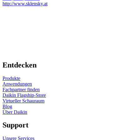
http://www.sklensky.at
Entdecken
Produkte
Anwendungen
Fachpartner finden
Daikin Flagship-Store
Virtueller Schauraum
Blog
Über Daikin
Support
Unsere Services