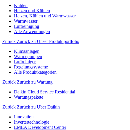
Kühlen
Heizen und Kühlen
Heizen, Kühlen und Warmwasser
Warmwasser
Luftreinigung
Alle Anwendungen
Zurück
Zurück zu Unser Produktportfolio
Klimaanlagen
Wärmepumpen
Luftreiniger
Regelungssysteme
Alle Produktkategorien
Zurück
Zurück zu Wartung
Daikin Cloud Service Residential
Wartungspakete
Zurück
Zurück zu Über Daikin
Innovation
Invertertechnologie
EMEA Development Center