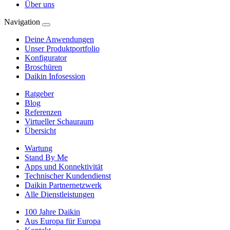
Über uns
Navigation
Deine Anwendungen
Unser Produktportfolio
Konfigurator
Broschüren
Daikin Infosession
Ratgeber
Blog
Referenzen
Virtueller Schauraum
Übersicht
Wartung
Stand By Me
Apps und Konnektivität
Technischer Kundendienst
Daikin Partnernetzwerk
Alle Dienstleistungen
100 Jahre Daikin
Aus Europa für Europa