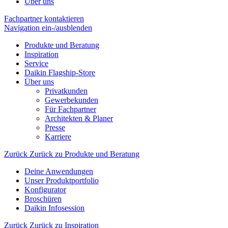
Über uns
Fachpartner kontaktieren
Navigation ein-/ausblenden
Produkte und Beratung
Inspiration
Service
Daikin Flagship-Store
Über uns
Privatkunden
Gewerbekunden
Für Fachpartner
Architekten & Planer
Presse
Karriere
Zurück
Zurück zu Produkte und Beratung
Deine Anwendungen
Unser Produktportfolio
Konfigurator
Broschüren
Daikin Infosession
Zurück
Zurück zu Inspiration