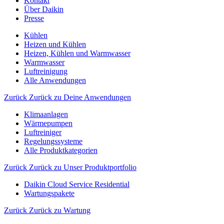
Kontakt
Über Daikin
Presse
Kühlen
Heizen und Kühlen
Heizen, Kühlen und Warmwasser
Warmwasser
Luftreinigung
Alle Anwendungen
Zurück
Zurück zu Deine Anwendungen
Klimaanlagen
Wärmepumpen
Luftreiniger
Regelungssysteme
Alle Produktkategorien
Zurück
Zurück zu Unser Produktportfolio
Daikin Cloud Service Residential
Wartungspakete
Zurück
Zurück zu Wartung