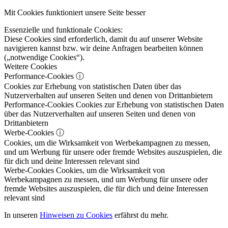
Mit Cookies funktioniert unsere Seite besser
Essenzielle und funktionale Cookies:
Diese Cookies sind erforderlich, damit du auf unserer Website
navigieren kannst bzw. wir deine Anfragen bearbeiten können
(„notwendige Cookies“).
Weitere Cookies
Performance-Cookies
ⓘ
Cookies zur Erhebung von statistischen Daten über das
Nutzerverhalten auf unseren Seiten und denen von Drittanbietern
Performance-Cookies
Cookies zur Erhebung von statistischen Daten
über das Nutzerverhalten auf unseren Seiten und denen von
Drittanbietern
Werbe-Cookies
ⓘ
Cookies, um die Wirksamkeit von Werbekampagnen zu messen,
und um Werbung für unsere oder fremde Websites auszuspielen, die
für dich und deine Interessen relevant sind
Werbe-Cookies
Cookies, um die Wirksamkeit von
Werbekampagnen zu messen, und um Werbung für unsere oder
fremde Websites auszuspielen, die für dich und deine Interessen
relevant sind
In unseren
Hinweisen zu Cookies
erfährst du mehr.