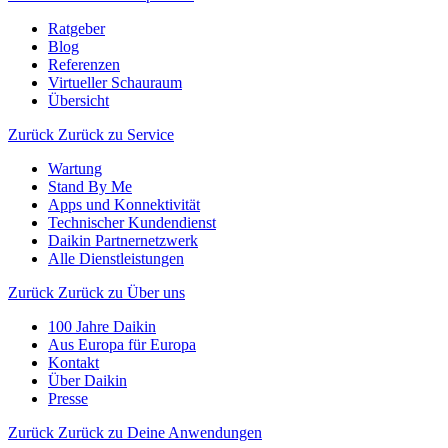
Ratgeber
Blog
Referenzen
Virtueller Schauraum
Übersicht
Zurück
Zurück zu Service
Wartung
Stand By Me
Apps und Konnektivität
Technischer Kundendienst
Daikin Partnernetzwerk
Alle Dienstleistungen
Zurück
Zurück zu Über uns
100 Jahre Daikin
Aus Europa für Europa
Kontakt
Über Daikin
Presse
Zurück
Zurück zu Deine Anwendungen