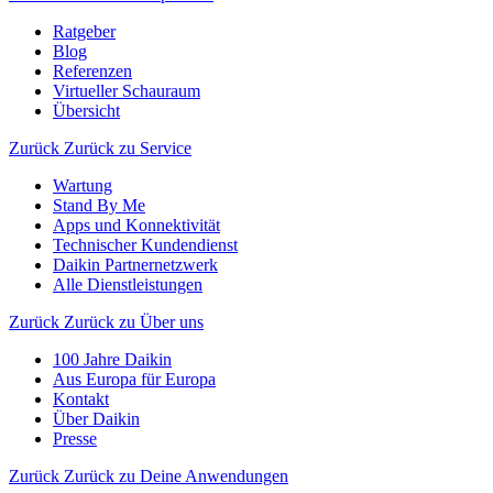
Ratgeber
Blog
Referenzen
Virtueller Schauraum
Übersicht
Zurück
Zurück zu Service
Wartung
Stand By Me
Apps und Konnektivität
Technischer Kundendienst
Daikin Partnernetzwerk
Alle Dienstleistungen
Zurück
Zurück zu Über uns
100 Jahre Daikin
Aus Europa für Europa
Kontakt
Über Daikin
Presse
Zurück
Zurück zu Deine Anwendungen