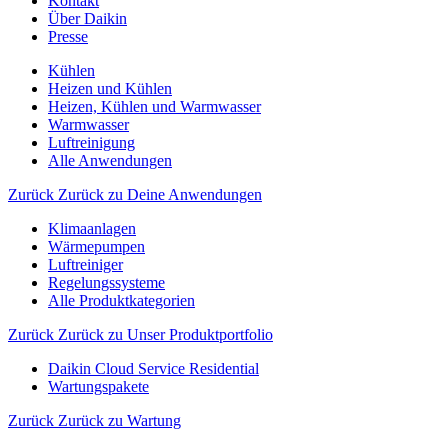
Kontakt
Über Daikin
Presse
Kühlen
Heizen und Kühlen
Heizen, Kühlen und Warmwasser
Warmwasser
Luftreinigung
Alle Anwendungen
Zurück
Zurück zu Deine Anwendungen
Klimaanlagen
Wärmepumpen
Luftreiniger
Regelungssysteme
Alle Produktkategorien
Zurück
Zurück zu Unser Produktportfolio
Daikin Cloud Service Residential
Wartungspakete
Zurück
Zurück zu Wartung