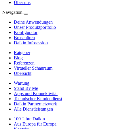
Über uns
Navigation
Deine Anwendungen
Unser Produktportfolio
Konfigurator
Broschüren
Daikin Infosession
Ratgeber
Blog
Referenzen
Virtueller Schauraum
Übersicht
Wartung
Stand By Me
Apps und Konnektivität
Technischer Kundendienst
Daikin Partnernetzwerk
Alle Dienstleistungen
100 Jahre Daikin
Aus Europa für Europa