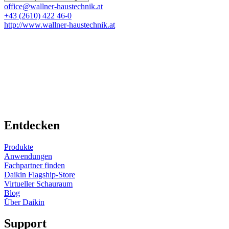
office@wallner-haustechnik.at
+43 (2610) 422 46-0
http://www.wallner-haustechnik.at
Entdecken
Produkte
Anwendungen
Fachpartner finden
Daikin Flagship-Store
Virtueller Schauraum
Blog
Über Daikin
Support