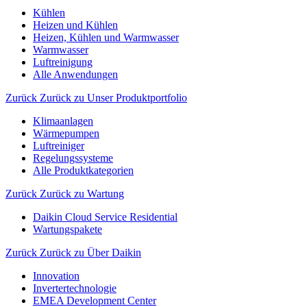
Kühlen
Heizen und Kühlen
Heizen, Kühlen und Warmwasser
Warmwasser
Luftreinigung
Alle Anwendungen
Zurück
Zurück zu Unser Produktportfolio
Klimaanlagen
Wärmepumpen
Luftreiniger
Regelungssysteme
Alle Produktkategorien
Zurück
Zurück zu Wartung
Daikin Cloud Service Residential
Wartungspakete
Zurück
Zurück zu Über Daikin
Innovation
Invertertechnologie
EMEA Development Center