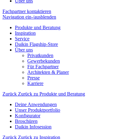
Über uns
Fachpartner kontaktieren
Navigation ein-/ausblenden
Produkte und Beratung
Inspiration
Service
Daikin Flagship-Store
Über uns
Privatkunden
Gewerbekunden
Für Fachpartner
Architekten & Planer
Presse
Karriere
Zurück
Zurück zu Produkte und Beratung
Deine Anwendungen
Unser Produktportfolio
Konfigurator
Broschüren
Daikin Infosession
Zurück
Zurück zu Inspiration