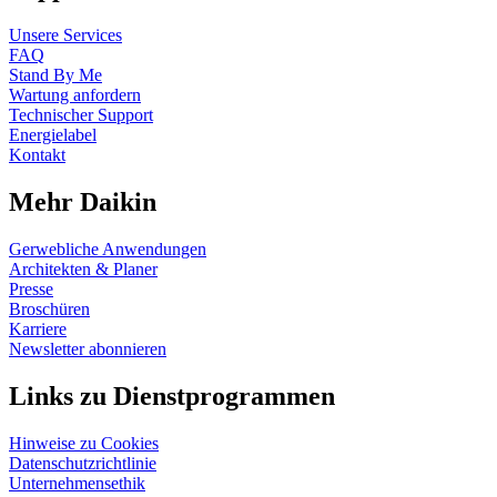
Unsere Services
FAQ
Stand By Me
Wartung anfordern
Technischer Support
Energielabel
Kontakt
Mehr Daikin
Gerwebliche Anwendungen
Architekten & Planer
Presse
Broschüren
Karriere
Newsletter abonnieren
Links zu Dienstprogrammen
Hinweise zu Cookies
Datenschutzrichtlinie
Unternehmensethik