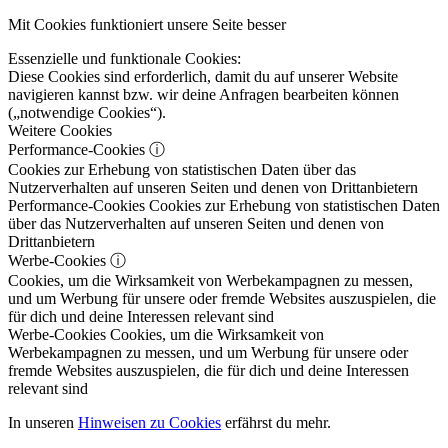
Mit Cookies funktioniert unsere Seite besser
Essenzielle und funktionale Cookies:
Diese Cookies sind erforderlich, damit du auf unserer Website
navigieren kannst bzw. wir deine Anfragen bearbeiten können
(„notwendige Cookies“).
Weitere Cookies
Performance-Cookies
ⓘ
Cookies zur Erhebung von statistischen Daten über das
Nutzerverhalten auf unseren Seiten und denen von Drittanbietern
Performance-Cookies
Cookies zur Erhebung von statistischen Daten
über das Nutzerverhalten auf unseren Seiten und denen von
Drittanbietern
Werbe-Cookies
ⓘ
Cookies, um die Wirksamkeit von Werbekampagnen zu messen,
und um Werbung für unsere oder fremde Websites auszuspielen, die
für dich und deine Interessen relevant sind
Werbe-Cookies
Cookies, um die Wirksamkeit von
Werbekampagnen zu messen, und um Werbung für unsere oder
fremde Websites auszuspielen, die für dich und deine Interessen
relevant sind
In unseren
Hinweisen zu Cookies
erfährst du mehr.