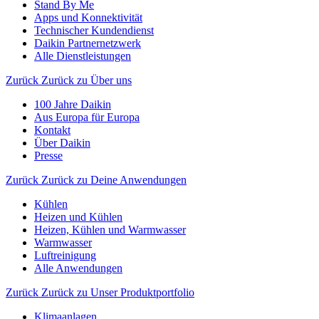
Stand By Me
Apps und Konnektivität
Technischer Kundendienst
Daikin Partnernetzwerk
Alle Dienstleistungen
Zurück
Zurück zu Über uns
100 Jahre Daikin
Aus Europa für Europa
Kontakt
Über Daikin
Presse
Zurück
Zurück zu Deine Anwendungen
Kühlen
Heizen und Kühlen
Heizen, Kühlen und Warmwasser
Warmwasser
Luftreinigung
Alle Anwendungen
Zurück
Zurück zu Unser Produktportfolio
Klimaanlagen