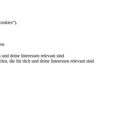
Cookies“).
ern
nd deine Interessen relevant sind
 die für dich und deine Interessen relevant sind