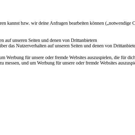
ieren kannst bzw. wir deine Anfragen bearbeiten können („notwendige 
en auf unseren Seiten und denen von Drittanbietern
ber das Nutzerverhalten auf unseren Seiten und denen von Drittanbiet
Werbung für unsere oder fremde Websites auszuspielen, die für dich u
essen, und um Werbung für unsere oder fremde Websites auszuspielen,