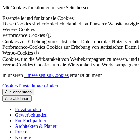
Mit Cookies funktioniert unsere Seite besser
Essenzielle und funktionale Cookies:
Diese Cookies sind erforderlich, damit du auf unserer Website navig
Weitere Cookies
Performance-Cookies
ⓘ
Cookies zur Erhebung von statistischen Daten über das Nutzerverhalt
Performance-Cookies
Cookies zur Erhebung von statistischen Daten ü
Werbe-Cookies
ⓘ
Cookies, um die Wirksamkeit von Werbekampagnen zu messen, und um 
Werbe-Cookies
Cookies, um die Wirksamkeit von Werbekampagnen zu m
In unseren
Hinweisen zu Cookies
erfährst du mehr.
Cookie-Einstellungen ändern
Alle annehmen
Alle ablehnen
Privatkunden
Gewerbekunden
Für Fachpartner
Architekten & Planer
Presse
Karriere