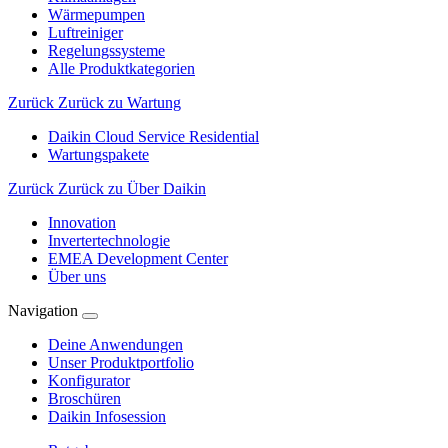
Wärmepumpen
Luftreiniger
Regelungssysteme
Alle Produktkategorien
Zurück
Zurück zu Wartung
Daikin Cloud Service Residential
Wartungspakete
Zurück
Zurück zu Über Daikin
Innovation
Invertertechnologie
EMEA Development Center
Über uns
Navigation
Deine Anwendungen
Unser Produktportfolio
Konfigurator
Broschüren
Daikin Infosession