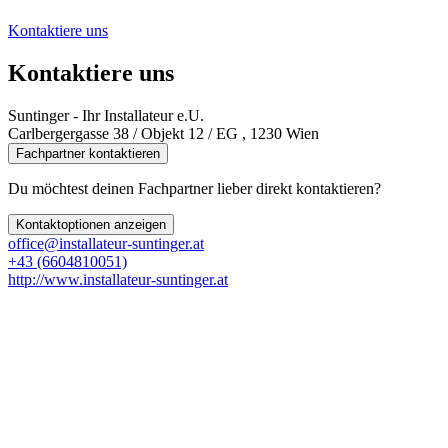
Kontaktiere uns
Kontaktiere uns
Suntinger - Ihr Installateur e.U.
Carlbergergasse 38 / Objekt 12 / EG , 1230 Wien
Fachpartner kontaktieren
Du möchtest deinen Fachpartner lieber direkt kontaktieren?
Kontaktoptionen anzeigen
office@installateur-suntinger.at
+43 (6604810051)
http://www.installateur-suntinger.at