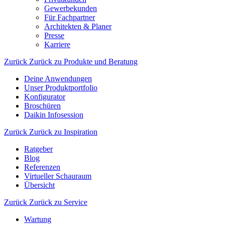
Gewerbekunden
Für Fachpartner
Architekten & Planer
Presse
Karriere
Zurück
Zurück zu Produkte und Beratung
Deine Anwendungen
Unser Produktportfolio
Konfigurator
Broschüren
Daikin Infosession
Zurück
Zurück zu Inspiration
Ratgeber
Blog
Referenzen
Virtueller Schauraum
Übersicht
Zurück
Zurück zu Service
Wartung