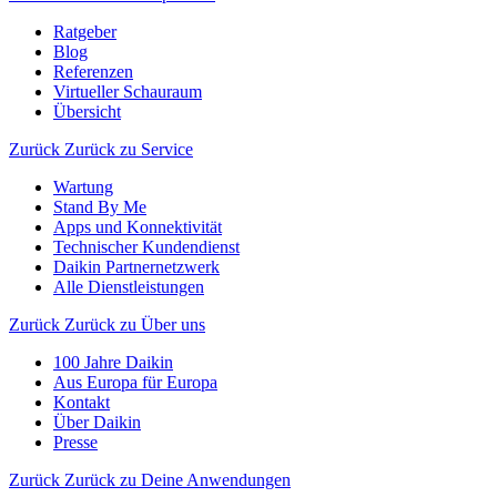
Ratgeber
Blog
Referenzen
Virtueller Schauraum
Übersicht
Zurück
Zurück zu Service
Wartung
Stand By Me
Apps und Konnektivität
Technischer Kundendienst
Daikin Partnernetzwerk
Alle Dienstleistungen
Zurück
Zurück zu Über uns
100 Jahre Daikin
Aus Europa für Europa
Kontakt
Über Daikin
Presse
Zurück
Zurück zu Deine Anwendungen