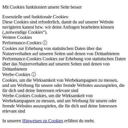
Mit Cookies funktioniert unsere Seite besser
Essenzielle und funktionale Cookies:
Diese Cookies sind erforderlich, damit du auf unserer Website
navigieren kannst bzw. wir deine Anfragen bearbeiten können
(„notwendige Cookies“).
Weitere Cookies
Performance-Cookies
ⓘ
Cookies zur Erhebung von statistischen Daten über das
Nutzerverhalten auf unseren Seiten und denen von Drittanbietern
Performance-Cookies
Cookies zur Erhebung von statistischen Daten
über das Nutzerverhalten auf unseren Seiten und denen von
Drittanbietern
Werbe-Cookies
ⓘ
Cookies, um die Wirksamkeit von Werbekampagnen zu messen,
und um Werbung für unsere oder fremde Websites auszuspielen, die
für dich und deine Interessen relevant sind
Werbe-Cookies
Cookies, um die Wirksamkeit von
Werbekampagnen zu messen, und um Werbung für unsere oder
fremde Websites auszuspielen, die für dich und deine Interessen
relevant sind
In unseren
Hinweisen zu Cookies
erfährst du mehr.