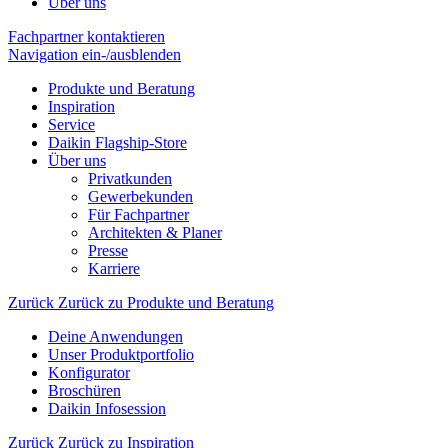
Über uns
Fachpartner kontaktieren
Navigation ein-/ausblenden
Produkte und Beratung
Inspiration
Service
Daikin Flagship-Store
Über uns
Privatkunden
Gewerbekunden
Für Fachpartner
Architekten & Planer
Presse
Karriere
Zurück
Zurück zu Produkte und Beratung
Deine Anwendungen
Unser Produktportfolio
Konfigurator
Broschüren
Daikin Infosession
Zurück
Zurück zu Inspiration