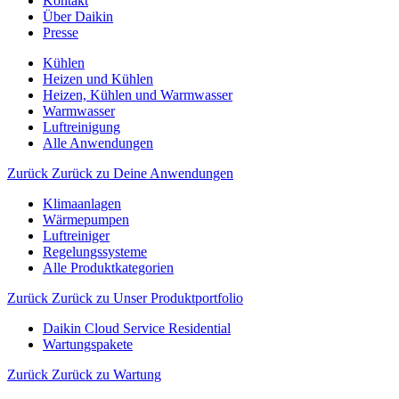
Kontakt
Über Daikin
Presse
Kühlen
Heizen und Kühlen
Heizen, Kühlen und Warmwasser
Warmwasser
Luftreinigung
Alle Anwendungen
Zurück
Zurück zu Deine Anwendungen
Klimaanlagen
Wärmepumpen
Luftreiniger
Regelungssysteme
Alle Produktkategorien
Zurück
Zurück zu Unser Produktportfolio
Daikin Cloud Service Residential
Wartungspakete
Zurück
Zurück zu Wartung