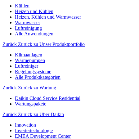
Kühlen
Heizen und Kühlen
Heizen, Kühlen und Warmwasser
Warmwasser
Luftreinigung
Alle Anwendungen
Zurück
Zurück zu Unser Produktportfolio
Klimaanlagen
Wärmepumpen
Luftreiniger
Regelungssysteme
Alle Produktkategorien
Zurück
Zurück zu Wartung
Daikin Cloud Service Residential
Wartungspakete
Zurück
Zurück zu Über Daikin
Innovation
Invertertechnologie
EMEA Development Center