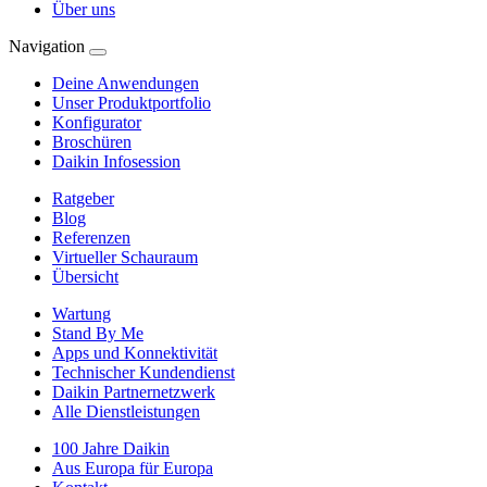
Über uns
Navigation
Deine Anwendungen
Unser Produktportfolio
Konfigurator
Broschüren
Daikin Infosession
Ratgeber
Blog
Referenzen
Virtueller Schauraum
Übersicht
Wartung
Stand By Me
Apps und Konnektivität
Technischer Kundendienst
Daikin Partnernetzwerk
Alle Dienstleistungen
100 Jahre Daikin
Aus Europa für Europa