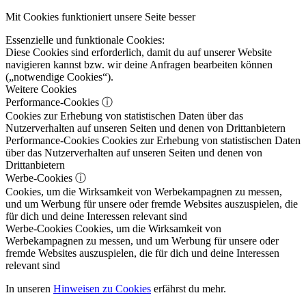
Mit Cookies funktioniert unsere Seite besser
Essenzielle und funktionale Cookies:
Diese Cookies sind erforderlich, damit du auf unserer Website
navigieren kannst bzw. wir deine Anfragen bearbeiten können
(„notwendige Cookies“).
Weitere Cookies
Performance-Cookies
ⓘ
Cookies zur Erhebung von statistischen Daten über das
Nutzerverhalten auf unseren Seiten und denen von Drittanbietern
Performance-Cookies
Cookies zur Erhebung von statistischen Daten
über das Nutzerverhalten auf unseren Seiten und denen von
Drittanbietern
Werbe-Cookies
ⓘ
Cookies, um die Wirksamkeit von Werbekampagnen zu messen,
und um Werbung für unsere oder fremde Websites auszuspielen, die
für dich und deine Interessen relevant sind
Werbe-Cookies
Cookies, um die Wirksamkeit von
Werbekampagnen zu messen, und um Werbung für unsere oder
fremde Websites auszuspielen, die für dich und deine Interessen
relevant sind
In unseren
Hinweisen zu Cookies
erfährst du mehr.