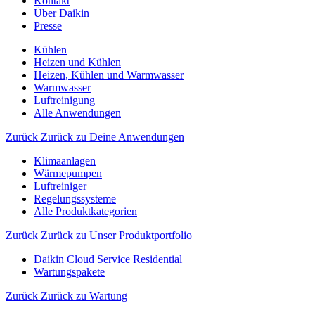
Kontakt
Über Daikin
Presse
Kühlen
Heizen und Kühlen
Heizen, Kühlen und Warmwasser
Warmwasser
Luftreinigung
Alle Anwendungen
Zurück
Zurück zu Deine Anwendungen
Klimaanlagen
Wärmepumpen
Luftreiniger
Regelungssysteme
Alle Produktkategorien
Zurück
Zurück zu Unser Produktportfolio
Daikin Cloud Service Residential
Wartungspakete
Zurück
Zurück zu Wartung