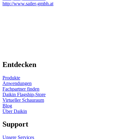
http://www.sailer-gmbh.at
Entdecken
Produkte
Anwendungen
Fachpartner finden
Daikin Flagship-Store
Virtueller Schauraum
Blog
Über Daikin
Support
Unsere Services