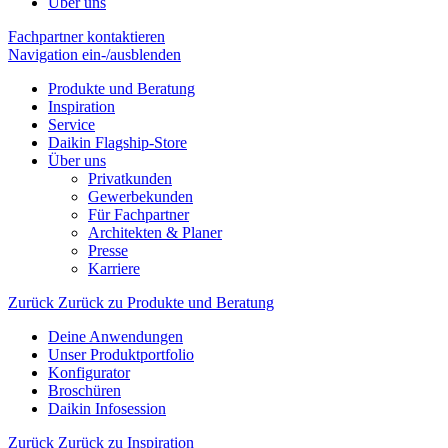
Über uns
Fachpartner kontaktieren
Navigation ein-/ausblenden
Produkte und Beratung
Inspiration
Service
Daikin Flagship-Store
Über uns
Privatkunden
Gewerbekunden
Für Fachpartner
Architekten & Planer
Presse
Karriere
Zurück
Zurück zu Produkte und Beratung
Deine Anwendungen
Unser Produktportfolio
Konfigurator
Broschüren
Daikin Infosession
Zurück
Zurück zu Inspiration