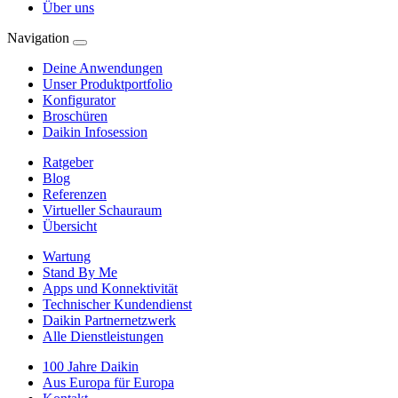
Über uns
Navigation
Deine Anwendungen
Unser Produktportfolio
Konfigurator
Broschüren
Daikin Infosession
Ratgeber
Blog
Referenzen
Virtueller Schauraum
Übersicht
Wartung
Stand By Me
Apps und Konnektivität
Technischer Kundendienst
Daikin Partnernetzwerk
Alle Dienstleistungen
100 Jahre Daikin
Aus Europa für Europa