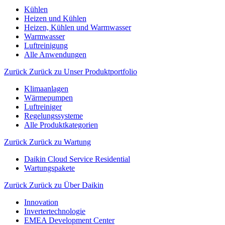
Kühlen
Heizen und Kühlen
Heizen, Kühlen und Warmwasser
Warmwasser
Luftreinigung
Alle Anwendungen
Zurück
Zurück zu Unser Produktportfolio
Klimaanlagen
Wärmepumpen
Luftreiniger
Regelungssysteme
Alle Produktkategorien
Zurück
Zurück zu Wartung
Daikin Cloud Service Residential
Wartungspakete
Zurück
Zurück zu Über Daikin
Innovation
Invertertechnologie
EMEA Development Center