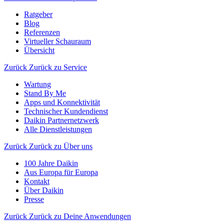
Ratgeber
Blog
Referenzen
Virtueller Schauraum
Übersicht
Zurück
Zurück zu Service
Wartung
Stand By Me
Apps und Konnektivität
Technischer Kundendienst
Daikin Partnernetzwerk
Alle Dienstleistungen
Zurück
Zurück zu Über uns
100 Jahre Daikin
Aus Europa für Europa
Kontakt
Über Daikin
Presse
Zurück
Zurück zu Deine Anwendungen