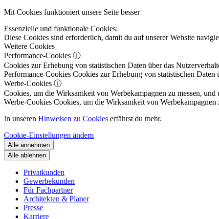
Mit Cookies funktioniert unsere Seite besser
Essenzielle und funktionale Cookies:
Diese Cookies sind erforderlich, damit du auf unserer Website navig
Weitere Cookies
Performance-Cookies
ⓘ
Cookies zur Erhebung von statistischen Daten über das Nutzerverhalt
Performance-Cookies
Cookies zur Erhebung von statistischen Daten ü
Werbe-Cookies
ⓘ
Cookies, um die Wirksamkeit von Werbekampagnen zu messen, und um 
Werbe-Cookies
Cookies, um die Wirksamkeit von Werbekampagnen zu m
In unseren
Hinweisen zu Cookies
erfährst du mehr.
Cookie-Einstellungen ändern
Alle annehmen
Alle ablehnen
Privatkunden
Gewerbekunden
Für Fachpartner
Architekten & Planer
Presse
Karriere