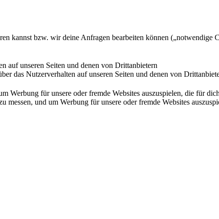
ieren kannst bzw. wir deine Anfragen bearbeiten können („notwendige 
en auf unseren Seiten und denen von Drittanbietern
ber das Nutzerverhalten auf unseren Seiten und denen von Drittanbiet
Werbung für unsere oder fremde Websites auszuspielen, die für dich u
essen, und um Werbung für unsere oder fremde Websites auszuspielen,