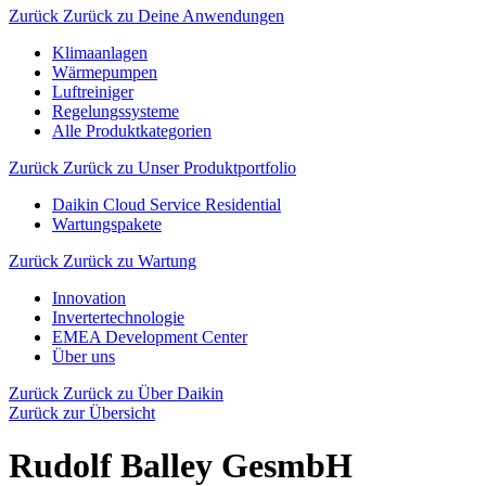
Zurück
Zurück zu Deine Anwendungen
Klimaanlagen
Wärmepumpen
Luftreiniger
Regelungssysteme
Alle Produktkategorien
Zurück
Zurück zu Unser Produktportfolio
Daikin Cloud Service Residential
Wartungspakete
Zurück
Zurück zu Wartung
Innovation
Invertertechnologie
EMEA Development Center
Über uns
Zurück
Zurück zu Über Daikin
Zurück zur Übersicht
Rudolf Balley GesmbH