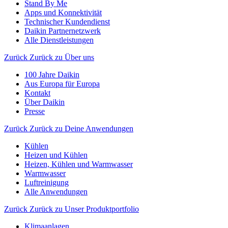
Stand By Me
Apps und Konnektivität
Technischer Kundendienst
Daikin Partnernetzwerk
Alle Dienstleistungen
Zurück
Zurück zu Über uns
100 Jahre Daikin
Aus Europa für Europa
Kontakt
Über Daikin
Presse
Zurück
Zurück zu Deine Anwendungen
Kühlen
Heizen und Kühlen
Heizen, Kühlen und Warmwasser
Warmwasser
Luftreinigung
Alle Anwendungen
Zurück
Zurück zu Unser Produktportfolio
Klimaanlagen