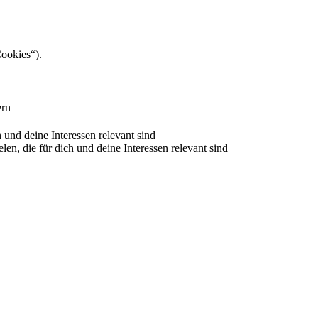
Cookies“).
ern
nd deine Interessen relevant sind
 die für dich und deine Interessen relevant sind