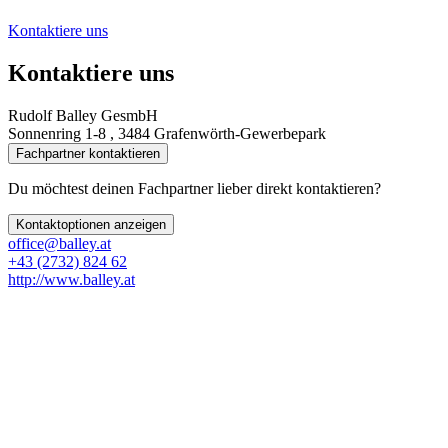
Kontaktiere uns
Kontaktiere uns
Rudolf Balley GesmbH
Sonnenring 1-8 , 3484 Grafenwörth-Gewerbepark
Fachpartner kontaktieren
Du möchtest deinen Fachpartner lieber direkt kontaktieren?
Kontaktoptionen anzeigen
office@balley.at
+43 (2732) 824 62
http://www.balley.at