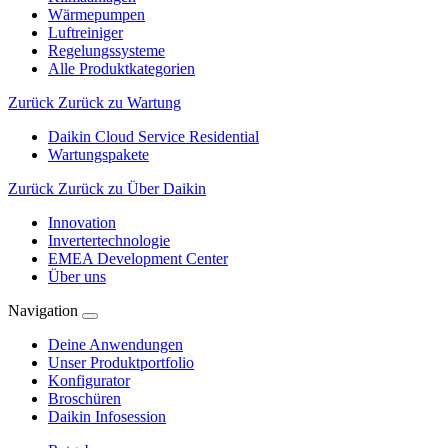
Wärmepumpen
Luftreiniger
Regelungssysteme
Alle Produktkategorien
Zurück
Zurück zu Wartung
Daikin Cloud Service Residential
Wartungspakete
Zurück
Zurück zu Über Daikin
Innovation
Invertertechnologie
EMEA Development Center
Über uns
Navigation
Deine Anwendungen
Unser Produktportfolio
Konfigurator
Broschüren
Daikin Infosession