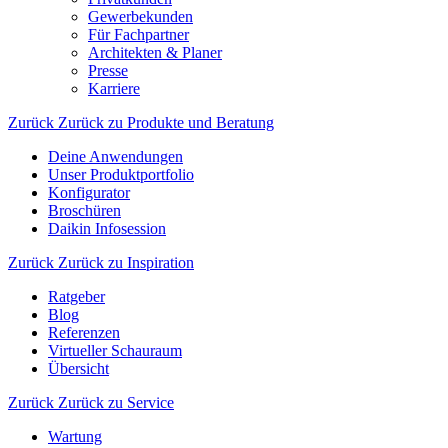
Gewerbekunden
Für Fachpartner
Architekten & Planer
Presse
Karriere
Zurück
Zurück zu Produkte und Beratung
Deine Anwendungen
Unser Produktportfolio
Konfigurator
Broschüren
Daikin Infosession
Zurück
Zurück zu Inspiration
Ratgeber
Blog
Referenzen
Virtueller Schauraum
Übersicht
Zurück
Zurück zu Service
Wartung