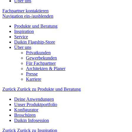
Über uns
Fachpartner kontaktieren
Navigation ein-/ausblenden
Produkte und Beratung
Inspiration
Service
Daikin Flagship-Store
Über uns
Privatkunden
Gewerbekunden
Für Fachpartner
Architekten & Planer
Presse
Karriere
Zurück
Zurück zu Produkte und Beratung
Deine Anwendungen
Unser Produktportfolio
Konfigurator
Broschüren
Daikin Infosession
Zurück
Zurück zu Inspiration