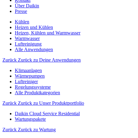
Kontakt
Über Daikin
Presse
Kühlen
Heizen und Kühlen
Heizen, Kühlen und Warmwasser
Warmwasser
Luftreinigung
Alle Anwendungen
Zurück
Zurück zu Deine Anwendungen
Klimaanlagen
Wärmepumpen
Luftreiniger
Regelungssysteme
Alle Produktkategorien
Zurück
Zurück zu Unser Produktportfolio
Daikin Cloud Service Residential
Wartungspakete
Zurück
Zurück zu Wartung