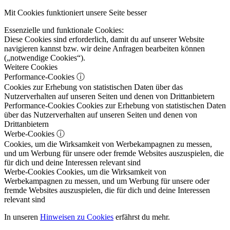
Mit Cookies funktioniert unsere Seite besser
Essenzielle und funktionale Cookies:
Diese Cookies sind erforderlich, damit du auf unserer Website
navigieren kannst bzw. wir deine Anfragen bearbeiten können
(„notwendige Cookies“).
Weitere Cookies
Performance-Cookies
ⓘ
Cookies zur Erhebung von statistischen Daten über das
Nutzerverhalten auf unseren Seiten und denen von Drittanbietern
Performance-Cookies
Cookies zur Erhebung von statistischen Daten
über das Nutzerverhalten auf unseren Seiten und denen von
Drittanbietern
Werbe-Cookies
ⓘ
Cookies, um die Wirksamkeit von Werbekampagnen zu messen,
und um Werbung für unsere oder fremde Websites auszuspielen, die
für dich und deine Interessen relevant sind
Werbe-Cookies
Cookies, um die Wirksamkeit von
Werbekampagnen zu messen, und um Werbung für unsere oder
fremde Websites auszuspielen, die für dich und deine Interessen
relevant sind
In unseren
Hinweisen zu Cookies
erfährst du mehr.