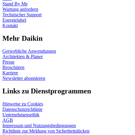
Stand By Me
Wartung anfordern
Technischer Support
Energielabel
Kontakt
Mehr Daikin
Gerwebliche Anwendungen
Architekten & Planer
Presse
Broschüren
Karriere
Newsletter abonnieren
Links zu Dienstprogrammen
Hinweise zu Cookies
Datenschutzrichtlinie
Unternehmensethik
AGB
Impressum und Nutzungsbedingungen
Richtlinie zur Meldung von Sicherheitslücken