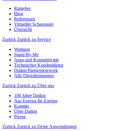
Ratgeber
Blog
Referenzen
Virtueller Schauraum
Übersicht
Zurück
Zurück zu Service
Wartung
Stand By Me
Apps und Konnektivität
Technischer Kundendienst
Daikin Partnernetzwerk
Alle Dienstleistungen
Zurück
Zurück zu Über uns
100 Jahre Daikin
Aus Europa für Europa
Kontakt
Über Daikin
Presse
Zurück
Zurück zu Deine Anwendungen