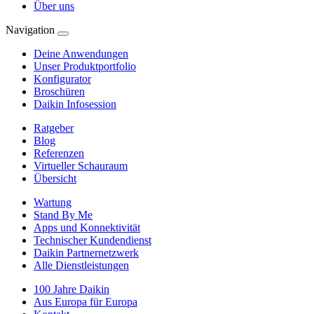
Über uns
Navigation
Deine Anwendungen
Unser Produktportfolio
Konfigurator
Broschüren
Daikin Infosession
Ratgeber
Blog
Referenzen
Virtueller Schauraum
Übersicht
Wartung
Stand By Me
Apps und Konnektivität
Technischer Kundendienst
Daikin Partnernetzwerk
Alle Dienstleistungen
100 Jahre Daikin
Aus Europa für Europa