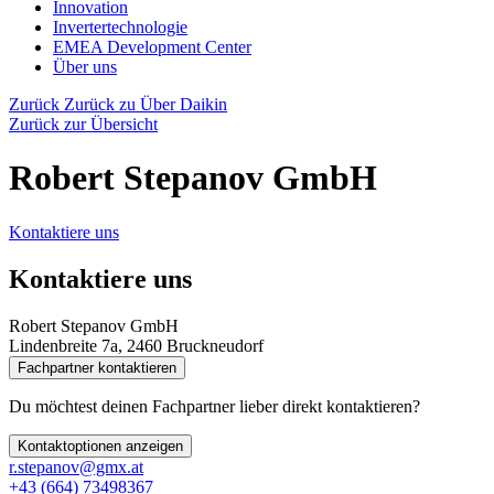
Innovation
Invertertechnologie
EMEA Development Center
Über uns
Zurück
Zurück zu Über Daikin
Zurück zur Übersicht
Robert Stepanov GmbH
Kontaktiere uns
Kontaktiere uns
Robert Stepanov GmbH
Lindenbreite 7a, 2460 Bruckneudorf
Fachpartner kontaktieren
Du möchtest deinen Fachpartner lieber direkt kontaktieren?
Kontaktoptionen anzeigen
r.stepanov@gmx.at
+43 (664) 73498367