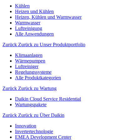
Kühlen
Heizen und Kühlen
Heizen, Kühlen und Warmwasser
Warmwasser
Luftreinigung
Alle Anwendungen
Zurück
Zurück zu Unser Produktportfolio
Klimaanlagen
Wärmepumpen
Luftreiniger
Regelungssysteme
Alle Produktkategorien
Zurück
Zurück zu Wartung
Daikin Cloud Service Residential
Wartungspakete
Zurück
Zurück zu Über Daikin
Innovation
Invertertechnologie
EMEA Development Center