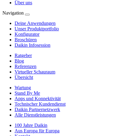
Über uns
Navigation
Deine Anwendungen
Unser Produktportfolio
Konfigurator
Broschüren
Daikin Infosession
Ratgeber
Blog
Referenzen
Virtueller Schauraum
Übersicht
Wartung
Stand By Me
Apps und Konnektivität
Technischer Kundendienst
Daikin Partnernetzwerk
Alle Dienstleistungen
100 Jahre Daikin
Aus Europa für Europa