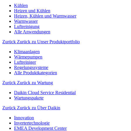
Kühlen
Heizen und Kühlen
Heizen, Kühlen und Warmwasser
Warmwasser
Luftreinigung
Alle Anwendungen
Zurück
Zurück zu Unser Produktportfolio
Klimaanlagen
Wärmepumpen
Luftreiniger
Regelungssysteme
Alle Produktkategorien
Zurück
Zurück zu Wartung
Daikin Cloud Service Residential
Wartungspakete
Zurück
Zurück zu Über Daikin
Innovation
Invertertechnologie
EMEA Development Center