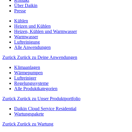
Kontakt
Über Daikin
Presse
Kühlen
Heizen und Kühlen
Heizen, Kühlen und Warmwasser
Warmwasser
Luftreinigung
Alle Anwendungen
Zurück
Zurück zu Deine Anwendungen
Klimaanlagen
Wärmepumpen
Luftreiniger
Regelungssysteme
Alle Produktkategorien
Zurück
Zurück zu Unser Produktportfolio
Daikin Cloud Service Residential
Wartungspakete
Zurück
Zurück zu Wartung