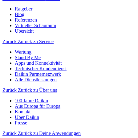
Ratgeber
Blog
Referenzen
Virtueller Schauraum
Übersicht
Zurück
Zurück zu Service
Wartung
Stand By Me
Apps und Konnektivität
Technischer Kundendienst
Daikin Partnernetzwerk
Alle Dienstleistungen
Zurück
Zurück zu Über uns
100 Jahre Daikin
Aus Europa für Europa
Kontakt
Über Daikin
Presse
Zurück
Zurück zu Deine Anwendungen