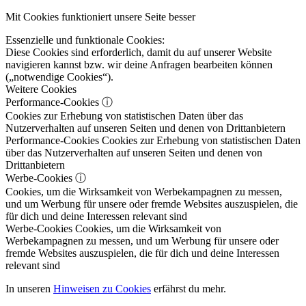
Mit Cookies funktioniert unsere Seite besser
Essenzielle und funktionale Cookies:
Diese Cookies sind erforderlich, damit du auf unserer Website
navigieren kannst bzw. wir deine Anfragen bearbeiten können
(„notwendige Cookies“).
Weitere Cookies
Performance-Cookies
ⓘ
Cookies zur Erhebung von statistischen Daten über das
Nutzerverhalten auf unseren Seiten und denen von Drittanbietern
Performance-Cookies
Cookies zur Erhebung von statistischen Daten
über das Nutzerverhalten auf unseren Seiten und denen von
Drittanbietern
Werbe-Cookies
ⓘ
Cookies, um die Wirksamkeit von Werbekampagnen zu messen,
und um Werbung für unsere oder fremde Websites auszuspielen, die
für dich und deine Interessen relevant sind
Werbe-Cookies
Cookies, um die Wirksamkeit von
Werbekampagnen zu messen, und um Werbung für unsere oder
fremde Websites auszuspielen, die für dich und deine Interessen
relevant sind
In unseren
Hinweisen zu Cookies
erfährst du mehr.