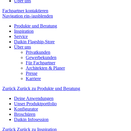
Über uns
Fachpartner kontaktieren
Navigation ein-/ausblenden
Produkte und Beratung
Inspiration
Service
Daikin Flagship-Store
Über uns
Privatkunden
Gewerbekunden
Für Fachpartner
Architekten & Planer
Presse
Karriere
Zurück
Zurück zu Produkte und Beratung
Deine Anwendungen
Unser Produktportfolio
Konfigurator
Broschüren
Daikin Infosession
Zurück
Zurück zu Inspiration