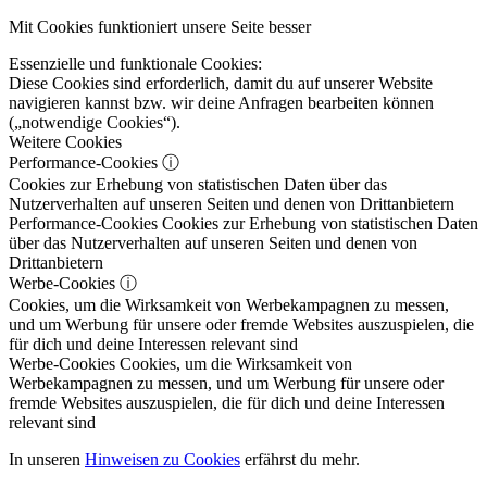
Mit Cookies funktioniert unsere Seite besser
Essenzielle und funktionale Cookies:
Diese Cookies sind erforderlich, damit du auf unserer Website
navigieren kannst bzw. wir deine Anfragen bearbeiten können
(„notwendige Cookies“).
Weitere Cookies
Performance-Cookies
ⓘ
Cookies zur Erhebung von statistischen Daten über das
Nutzerverhalten auf unseren Seiten und denen von Drittanbietern
Performance-Cookies
Cookies zur Erhebung von statistischen Daten
über das Nutzerverhalten auf unseren Seiten und denen von
Drittanbietern
Werbe-Cookies
ⓘ
Cookies, um die Wirksamkeit von Werbekampagnen zu messen,
und um Werbung für unsere oder fremde Websites auszuspielen, die
für dich und deine Interessen relevant sind
Werbe-Cookies
Cookies, um die Wirksamkeit von
Werbekampagnen zu messen, und um Werbung für unsere oder
fremde Websites auszuspielen, die für dich und deine Interessen
relevant sind
In unseren
Hinweisen zu Cookies
erfährst du mehr.