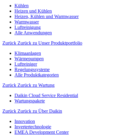
Kühlen
Heizen und Kühlen
Heizen, Kühlen und Warmwasser
Warmwasser
Luftreinigung
Alle Anwendungen
Zurück
Zurück zu Unser Produktportfolio
Klimaanlagen
Wärmepumpen
Luftreiniger
Regelungssysteme
Alle Produktkategorien
Zurück
Zurück zu Wartung
Daikin Cloud Service Residential
Wartungspakete
Zurück
Zurück zu Über Daikin
Innovation
Invertertechnologie
EMEA Development Center