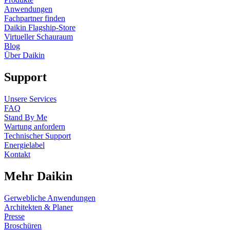
Anwendungen
Fachpartner finden
Daikin Flagship-Store
Virtueller Schauraum
Blog
Über Daikin
Support
Unsere Services
FAQ
Stand By Me
Wartung anfordern
Technischer Support
Energielabel
Kontakt
Mehr Daikin
Gerwebliche Anwendungen
Architekten & Planer
Presse
Broschüren