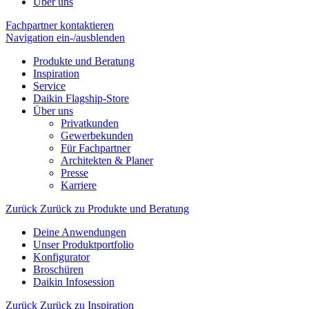
Über uns
Fachpartner kontaktieren
Navigation ein-/ausblenden
Produkte und Beratung
Inspiration
Service
Daikin Flagship-Store
Über uns
Privatkunden
Gewerbekunden
Für Fachpartner
Architekten & Planer
Presse
Karriere
Zurück
Zurück zu Produkte und Beratung
Deine Anwendungen
Unser Produktportfolio
Konfigurator
Broschüren
Daikin Infosession
Zurück
Zurück zu Inspiration