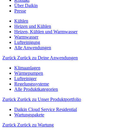
Kontakt
Über Daikin
Presse
Kühlen
Heizen und Kühlen
Heizen, Kühlen und Warmwasser
Warmwasser
Luftreinigung
Alle Anwendungen
Zurück
Zurück zu Deine Anwendungen
Klimaanlagen
Wärmepumpen
Luftreiniger
Regelungssysteme
Alle Produktkategorien
Zurück
Zurück zu Unser Produktportfolio
Daikin Cloud Service Residential
Wartungspakete
Zurück
Zurück zu Wartung