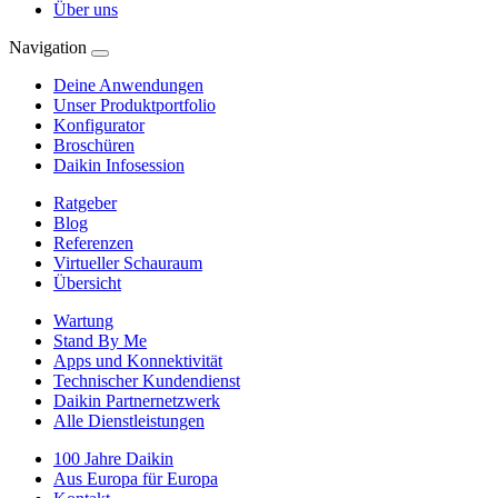
Über uns
Navigation
Deine Anwendungen
Unser Produktportfolio
Konfigurator
Broschüren
Daikin Infosession
Ratgeber
Blog
Referenzen
Virtueller Schauraum
Übersicht
Wartung
Stand By Me
Apps und Konnektivität
Technischer Kundendienst
Daikin Partnernetzwerk
Alle Dienstleistungen
100 Jahre Daikin
Aus Europa für Europa