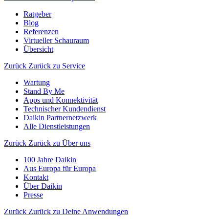
Ratgeber
Blog
Referenzen
Virtueller Schauraum
Übersicht
Zurück
Zurück zu Service
Wartung
Stand By Me
Apps und Konnektivität
Technischer Kundendienst
Daikin Partnernetzwerk
Alle Dienstleistungen
Zurück
Zurück zu Über uns
100 Jahre Daikin
Aus Europa für Europa
Kontakt
Über Daikin
Presse
Zurück
Zurück zu Deine Anwendungen