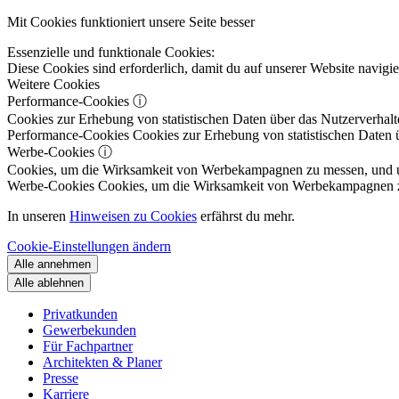
Mit Cookies funktioniert unsere Seite besser
Essenzielle und funktionale Cookies:
Diese Cookies sind erforderlich, damit du auf unserer Website navig
Weitere Cookies
Performance-Cookies
ⓘ
Cookies zur Erhebung von statistischen Daten über das Nutzerverhalt
Performance-Cookies
Cookies zur Erhebung von statistischen Daten ü
Werbe-Cookies
ⓘ
Cookies, um die Wirksamkeit von Werbekampagnen zu messen, und um 
Werbe-Cookies
Cookies, um die Wirksamkeit von Werbekampagnen zu m
In unseren
Hinweisen zu Cookies
erfährst du mehr.
Cookie-Einstellungen ändern
Alle annehmen
Alle ablehnen
Privatkunden
Gewerbekunden
Für Fachpartner
Architekten & Planer
Presse
Karriere