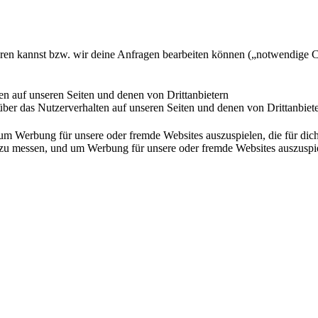
ieren kannst bzw. wir deine Anfragen bearbeiten können („notwendige 
en auf unseren Seiten und denen von Drittanbietern
ber das Nutzerverhalten auf unseren Seiten und denen von Drittanbiet
Werbung für unsere oder fremde Websites auszuspielen, die für dich u
essen, und um Werbung für unsere oder fremde Websites auszuspielen,