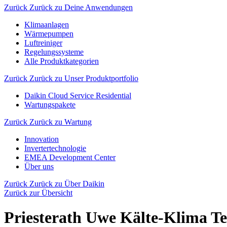
Zurück
Zurück zu Deine Anwendungen
Klimaanlagen
Wärmepumpen
Luftreiniger
Regelungssysteme
Alle Produktkategorien
Zurück
Zurück zu Unser Produktportfolio
Daikin Cloud Service Residential
Wartungspakete
Zurück
Zurück zu Wartung
Innovation
Invertertechnologie
EMEA Development Center
Über uns
Zurück
Zurück zu Über Daikin
Zurück zur Übersicht
Priesterath Uwe Kälte-Klima T