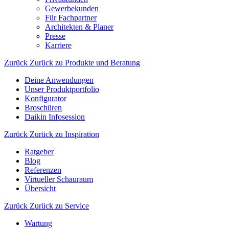
Gewerbekunden
Für Fachpartner
Architekten & Planer
Presse
Karriere
Zurück
Zurück zu Produkte und Beratung
Deine Anwendungen
Unser Produktportfolio
Konfigurator
Broschüren
Daikin Infosession
Zurück
Zurück zu Inspiration
Ratgeber
Blog
Referenzen
Virtueller Schauraum
Übersicht
Zurück
Zurück zu Service
Wartung