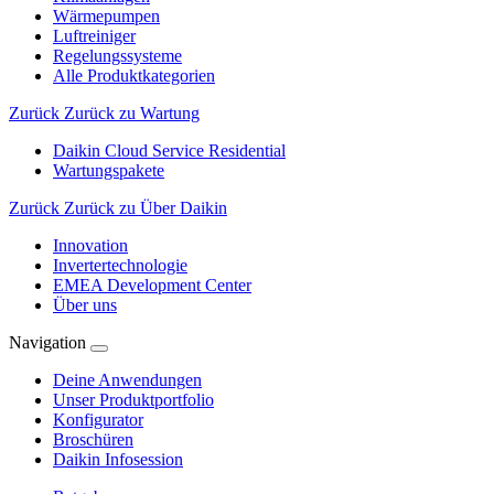
Wärmepumpen
Luftreiniger
Regelungssysteme
Alle Produktkategorien
Zurück
Zurück zu Wartung
Daikin Cloud Service Residential
Wartungspakete
Zurück
Zurück zu Über Daikin
Innovation
Invertertechnologie
EMEA Development Center
Über uns
Navigation
Deine Anwendungen
Unser Produktportfolio
Konfigurator
Broschüren
Daikin Infosession