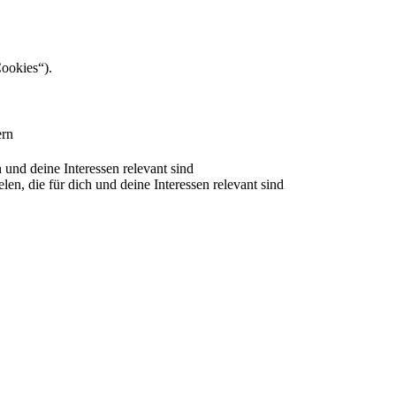
Cookies“).
ern
nd deine Interessen relevant sind
 die für dich und deine Interessen relevant sind