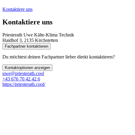
Kontaktiere uns
Kontaktiere uns
Priesterath Uwe Kälte-Klima Technik
Haidhof 3, 2135 Kirchstetten
Fachpartner kontaktieren
Du möchtest deinen Fachpartner lieber direkt kontaktieren?
Kontaktoptionen anzeigen
uwe@priesterath.cool
+43 676 70 42 42 6
https://priesterath.cool/