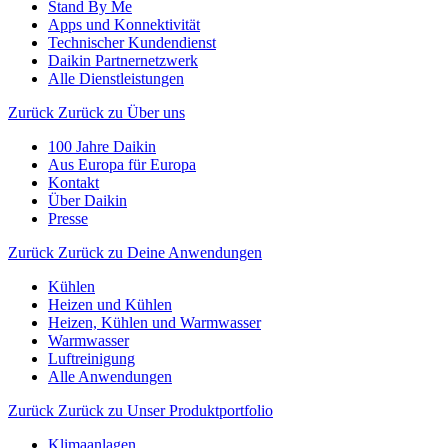
Stand By Me
Apps und Konnektivität
Technischer Kundendienst
Daikin Partnernetzwerk
Alle Dienstleistungen
Zurück
Zurück zu Über uns
100 Jahre Daikin
Aus Europa für Europa
Kontakt
Über Daikin
Presse
Zurück
Zurück zu Deine Anwendungen
Kühlen
Heizen und Kühlen
Heizen, Kühlen und Warmwasser
Warmwasser
Luftreinigung
Alle Anwendungen
Zurück
Zurück zu Unser Produktportfolio
Klimaanlagen