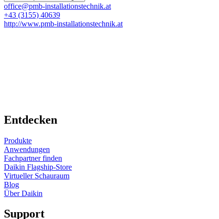
office@pmb-installationstechnik.at
+43 (3155) 40639
http://www.pmb-installationstechnik.at
Entdecken
Produkte
Anwendungen
Fachpartner finden
Daikin Flagship-Store
Virtueller Schauraum
Blog
Über Daikin
Support