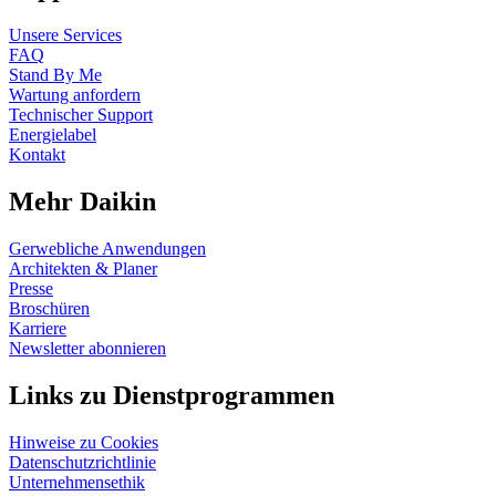
Unsere Services
FAQ
Stand By Me
Wartung anfordern
Technischer Support
Energielabel
Kontakt
Mehr Daikin
Gerwebliche Anwendungen
Architekten & Planer
Presse
Broschüren
Karriere
Newsletter abonnieren
Links zu Dienstprogrammen
Hinweise zu Cookies
Datenschutzrichtlinie
Unternehmensethik