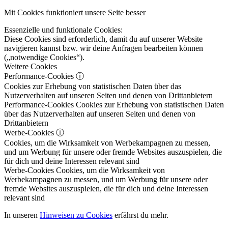
Mit Cookies funktioniert unsere Seite besser
Essenzielle und funktionale Cookies:
Diese Cookies sind erforderlich, damit du auf unserer Website
navigieren kannst bzw. wir deine Anfragen bearbeiten können
(„notwendige Cookies“).
Weitere Cookies
Performance-Cookies
ⓘ
Cookies zur Erhebung von statistischen Daten über das
Nutzerverhalten auf unseren Seiten und denen von Drittanbietern
Performance-Cookies
Cookies zur Erhebung von statistischen Daten
über das Nutzerverhalten auf unseren Seiten und denen von
Drittanbietern
Werbe-Cookies
ⓘ
Cookies, um die Wirksamkeit von Werbekampagnen zu messen,
und um Werbung für unsere oder fremde Websites auszuspielen, die
für dich und deine Interessen relevant sind
Werbe-Cookies
Cookies, um die Wirksamkeit von
Werbekampagnen zu messen, und um Werbung für unsere oder
fremde Websites auszuspielen, die für dich und deine Interessen
relevant sind
In unseren
Hinweisen zu Cookies
erfährst du mehr.