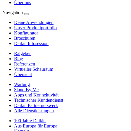
Über uns
Navigation
Deine Anwendungen
Unser Produktportfolio
Konfigurator
Broschüren
Daikin Infosession
Ratgeber
Blog
Referenzen
Virtueller Schauraum
Übersicht
Wartung
Stand By Me
Apps und Konnektivität
Technischer Kundendienst
Daikin Partnernetzwerk
Alle Dienstleistungen
100 Jahre Daikin
Aus Europa für Europa