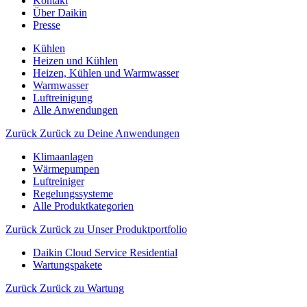
Kontakt
Über Daikin
Presse
Kühlen
Heizen und Kühlen
Heizen, Kühlen und Warmwasser
Warmwasser
Luftreinigung
Alle Anwendungen
Zurück
Zurück zu Deine Anwendungen
Klimaanlagen
Wärmepumpen
Luftreiniger
Regelungssysteme
Alle Produktkategorien
Zurück
Zurück zu Unser Produktportfolio
Daikin Cloud Service Residential
Wartungspakete
Zurück
Zurück zu Wartung