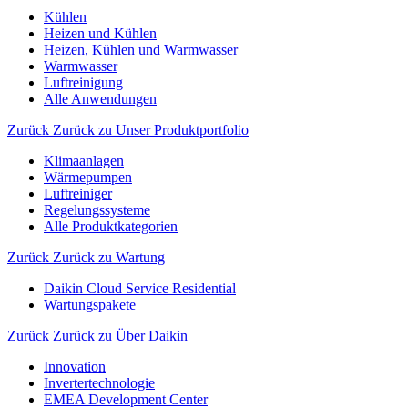
Kühlen
Heizen und Kühlen
Heizen, Kühlen und Warmwasser
Warmwasser
Luftreinigung
Alle Anwendungen
Zurück
Zurück zu Unser Produktportfolio
Klimaanlagen
Wärmepumpen
Luftreiniger
Regelungssysteme
Alle Produktkategorien
Zurück
Zurück zu Wartung
Daikin Cloud Service Residential
Wartungspakete
Zurück
Zurück zu Über Daikin
Innovation
Invertertechnologie
EMEA Development Center