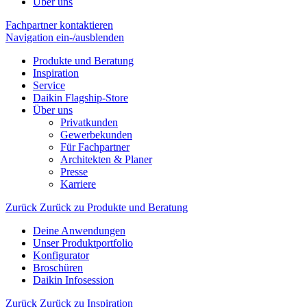
Über uns
Fachpartner kontaktieren
Navigation ein-/ausblenden
Produkte und Beratung
Inspiration
Service
Daikin Flagship-Store
Über uns
Privatkunden
Gewerbekunden
Für Fachpartner
Architekten & Planer
Presse
Karriere
Zurück
Zurück zu Produkte und Beratung
Deine Anwendungen
Unser Produktportfolio
Konfigurator
Broschüren
Daikin Infosession
Zurück
Zurück zu Inspiration