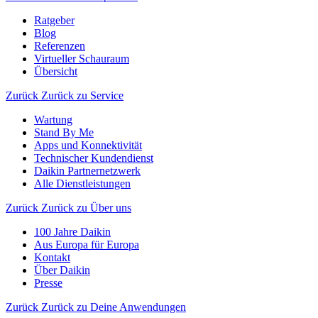
Ratgeber
Blog
Referenzen
Virtueller Schauraum
Übersicht
Zurück
Zurück zu Service
Wartung
Stand By Me
Apps und Konnektivität
Technischer Kundendienst
Daikin Partnernetzwerk
Alle Dienstleistungen
Zurück
Zurück zu Über uns
100 Jahre Daikin
Aus Europa für Europa
Kontakt
Über Daikin
Presse
Zurück
Zurück zu Deine Anwendungen