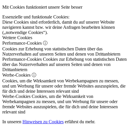
Mit Cookies funktioniert unsere Seite besser
Essenzielle und funktionale Cookies:
Diese Cookies sind erforderlich, damit du auf unserer Website
navigieren kannst bzw. wir deine Anfragen bearbeiten können
(„notwendige Cookies“).
Weitere Cookies
Performance-Cookies
ⓘ
Cookies zur Erhebung von statistischen Daten über das
Nutzerverhalten auf unseren Seiten und denen von Drittanbietern
Performance-Cookies
Cookies zur Erhebung von statistischen Daten
über das Nutzerverhalten auf unseren Seiten und denen von
Drittanbietern
Werbe-Cookies
ⓘ
Cookies, um die Wirksamkeit von Werbekampagnen zu messen,
und um Werbung für unsere oder fremde Websites auszuspielen, die
für dich und deine Interessen relevant sind
Werbe-Cookies
Cookies, um die Wirksamkeit von
Werbekampagnen zu messen, und um Werbung für unsere oder
fremde Websites auszuspielen, die für dich und deine Interessen
relevant sind
In unseren
Hinweisen zu Cookies
erfährst du mehr.