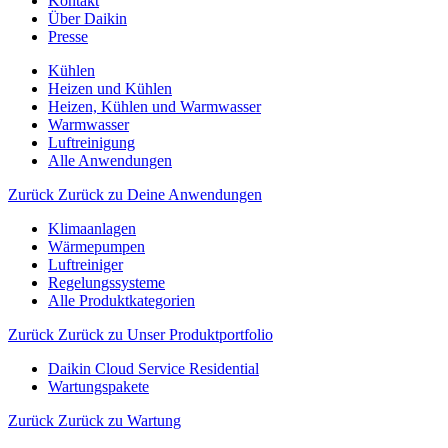
Kontakt
Über Daikin
Presse
Kühlen
Heizen und Kühlen
Heizen, Kühlen und Warmwasser
Warmwasser
Luftreinigung
Alle Anwendungen
Zurück
Zurück zu Deine Anwendungen
Klimaanlagen
Wärmepumpen
Luftreiniger
Regelungssysteme
Alle Produktkategorien
Zurück
Zurück zu Unser Produktportfolio
Daikin Cloud Service Residential
Wartungspakete
Zurück
Zurück zu Wartung