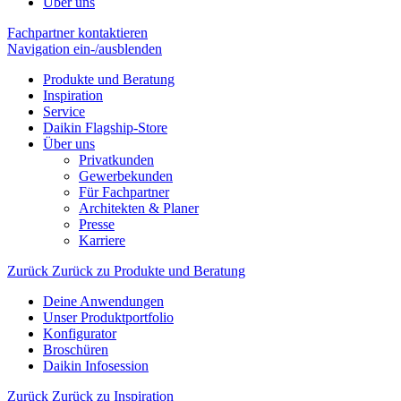
Über uns
Fachpartner kontaktieren
Navigation ein-/ausblenden
Produkte und Beratung
Inspiration
Service
Daikin Flagship-Store
Über uns
Privatkunden
Gewerbekunden
Für Fachpartner
Architekten & Planer
Presse
Karriere
Zurück
Zurück zu Produkte und Beratung
Deine Anwendungen
Unser Produktportfolio
Konfigurator
Broschüren
Daikin Infosession
Zurück
Zurück zu Inspiration