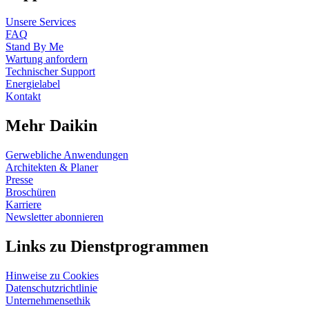
Unsere Services
FAQ
Stand By Me
Wartung anfordern
Technischer Support
Energielabel
Kontakt
Mehr Daikin
Gerwebliche Anwendungen
Architekten & Planer
Presse
Broschüren
Karriere
Newsletter abonnieren
Links zu Dienstprogrammen
Hinweise zu Cookies
Datenschutzrichtlinie
Unternehmensethik