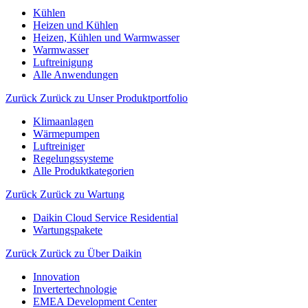
Kühlen
Heizen und Kühlen
Heizen, Kühlen und Warmwasser
Warmwasser
Luftreinigung
Alle Anwendungen
Zurück
Zurück zu Unser Produktportfolio
Klimaanlagen
Wärmepumpen
Luftreiniger
Regelungssysteme
Alle Produktkategorien
Zurück
Zurück zu Wartung
Daikin Cloud Service Residential
Wartungspakete
Zurück
Zurück zu Über Daikin
Innovation
Invertertechnologie
EMEA Development Center