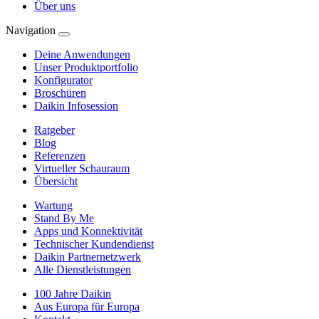
Über uns
Navigation
Deine Anwendungen
Unser Produktportfolio
Konfigurator
Broschüren
Daikin Infosession
Ratgeber
Blog
Referenzen
Virtueller Schauraum
Übersicht
Wartung
Stand By Me
Apps und Konnektivität
Technischer Kundendienst
Daikin Partnernetzwerk
Alle Dienstleistungen
100 Jahre Daikin
Aus Europa für Europa