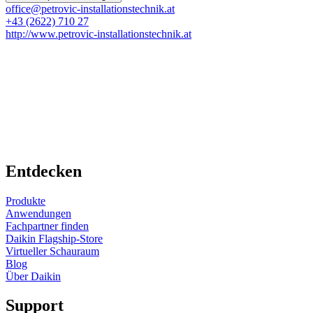
office@petrovic-installationstechnik.at
+43 (2622) 710 27
http://www.petrovic-installationstechnik.at
Entdecken
Produkte
Anwendungen
Fachpartner finden
Daikin Flagship-Store
Virtueller Schauraum
Blog
Über Daikin
Support