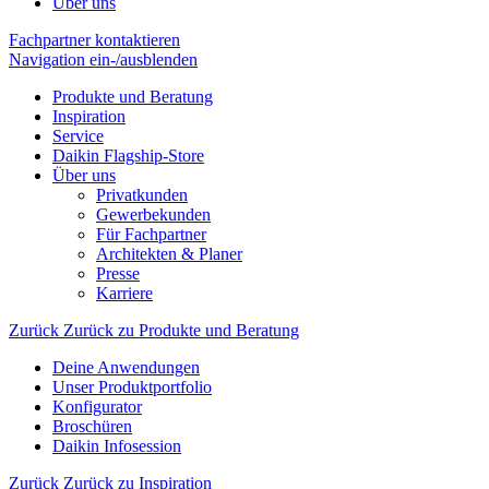
Über uns
Fachpartner kontaktieren
Navigation ein-/ausblenden
Produkte und Beratung
Inspiration
Service
Daikin Flagship-Store
Über uns
Privatkunden
Gewerbekunden
Für Fachpartner
Architekten & Planer
Presse
Karriere
Zurück
Zurück zu Produkte und Beratung
Deine Anwendungen
Unser Produktportfolio
Konfigurator
Broschüren
Daikin Infosession
Zurück
Zurück zu Inspiration