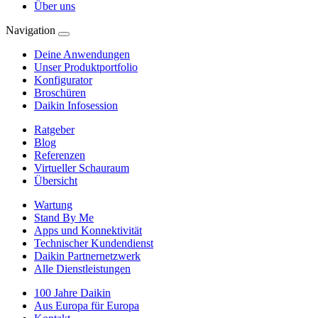
Über uns
Navigation
Deine Anwendungen
Unser Produktportfolio
Konfigurator
Broschüren
Daikin Infosession
Ratgeber
Blog
Referenzen
Virtueller Schauraum
Übersicht
Wartung
Stand By Me
Apps und Konnektivität
Technischer Kundendienst
Daikin Partnernetzwerk
Alle Dienstleistungen
100 Jahre Daikin
Aus Europa für Europa