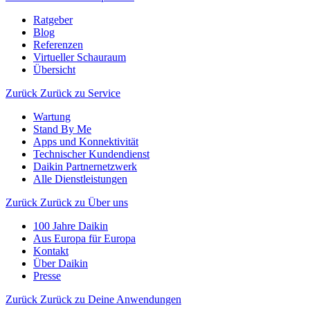
Ratgeber
Blog
Referenzen
Virtueller Schauraum
Übersicht
Zurück
Zurück zu Service
Wartung
Stand By Me
Apps und Konnektivität
Technischer Kundendienst
Daikin Partnernetzwerk
Alle Dienstleistungen
Zurück
Zurück zu Über uns
100 Jahre Daikin
Aus Europa für Europa
Kontakt
Über Daikin
Presse
Zurück
Zurück zu Deine Anwendungen