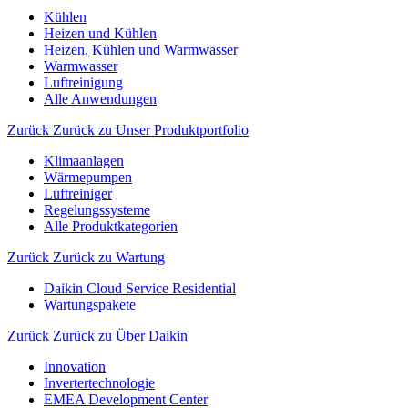
Kühlen
Heizen und Kühlen
Heizen, Kühlen und Warmwasser
Warmwasser
Luftreinigung
Alle Anwendungen
Zurück
Zurück zu Unser Produktportfolio
Klimaanlagen
Wärmepumpen
Luftreiniger
Regelungssysteme
Alle Produktkategorien
Zurück
Zurück zu Wartung
Daikin Cloud Service Residential
Wartungspakete
Zurück
Zurück zu Über Daikin
Innovation
Invertertechnologie
EMEA Development Center