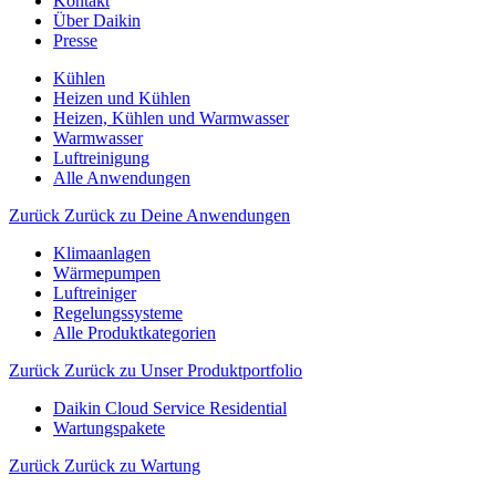
Kontakt
Über Daikin
Presse
Kühlen
Heizen und Kühlen
Heizen, Kühlen und Warmwasser
Warmwasser
Luftreinigung
Alle Anwendungen
Zurück
Zurück zu Deine Anwendungen
Klimaanlagen
Wärmepumpen
Luftreiniger
Regelungssysteme
Alle Produktkategorien
Zurück
Zurück zu Unser Produktportfolio
Daikin Cloud Service Residential
Wartungspakete
Zurück
Zurück zu Wartung