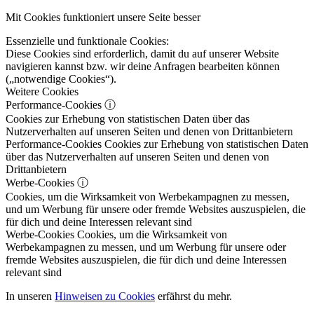
Mit Cookies funktioniert unsere Seite besser
Essenzielle und funktionale Cookies:
Diese Cookies sind erforderlich, damit du auf unserer Website
navigieren kannst bzw. wir deine Anfragen bearbeiten können
(„notwendige Cookies“).
Weitere Cookies
Performance-Cookies
ⓘ
Cookies zur Erhebung von statistischen Daten über das
Nutzerverhalten auf unseren Seiten und denen von Drittanbietern
Performance-Cookies
Cookies zur Erhebung von statistischen Daten
über das Nutzerverhalten auf unseren Seiten und denen von
Drittanbietern
Werbe-Cookies
ⓘ
Cookies, um die Wirksamkeit von Werbekampagnen zu messen,
und um Werbung für unsere oder fremde Websites auszuspielen, die
für dich und deine Interessen relevant sind
Werbe-Cookies
Cookies, um die Wirksamkeit von
Werbekampagnen zu messen, und um Werbung für unsere oder
fremde Websites auszuspielen, die für dich und deine Interessen
relevant sind
In unseren
Hinweisen zu Cookies
erfährst du mehr.