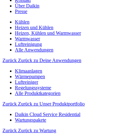
Kontakt
Über Daikin
Presse
Kühlen
Heizen und Kühlen
Heizen, Kühlen und Warmwasser
Warmwasser
Luftreinigung
Alle Anwendungen
Zurück
Zurück zu Deine Anwendungen
Klimaanlagen
Wärmepumpen
Luftreiniger
Regelungssysteme
Alle Produktkategorien
Zurück
Zurück zu Unser Produktportfolio
Daikin Cloud Service Residential
Wartungspakete
Zurück
Zurück zu Wartung