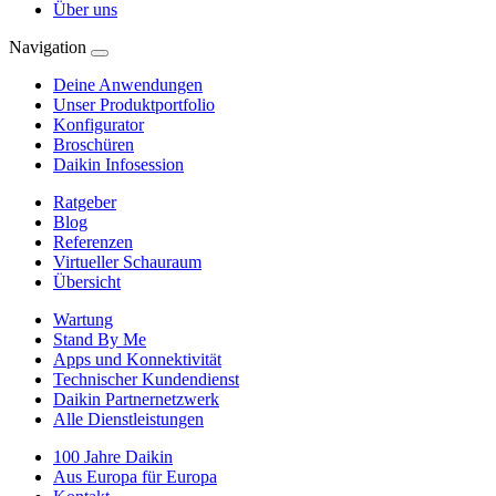
Über uns
Navigation
Deine Anwendungen
Unser Produktportfolio
Konfigurator
Broschüren
Daikin Infosession
Ratgeber
Blog
Referenzen
Virtueller Schauraum
Übersicht
Wartung
Stand By Me
Apps und Konnektivität
Technischer Kundendienst
Daikin Partnernetzwerk
Alle Dienstleistungen
100 Jahre Daikin
Aus Europa für Europa