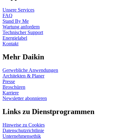
Unsere Services
FAQ
Stand By Me
Wartung anfordern
Technischer Support
Energielabel
Kontakt
Mehr Daikin
Gerwebliche Anwendungen
Architekten & Planer
Presse
Broschüren
Karriere
Newsletter abonnieren
Links zu Dienstprogrammen
Hinweise zu Cookies
Datenschutzrichtlinie
Unternehmensethik