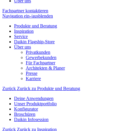
Über uns
Fachpartner kontaktieren
Navigation ein-/ausblenden
Produkte und Beratung
Inspiration
Service
Daikin Flagship-Store
Über uns
Privatkunden
Gewerbekunden
Für Fachpartner
Architekten & Planer
Presse
Karriere
Zurück
Zurück zu Produkte und Beratung
Deine Anwendungen
Unser Produktportfolio
Konfigurator
Broschüren
Daikin Infosession
Zurück
Zurück zu Inspiration