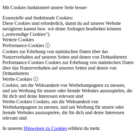
Mit Cookies funktioniert unsere Seite besser
Essenzielle und funktionale Cookies:
Diese Cookies sind erforderlich, damit du auf unserer Website
navigieren kannst bzw. wir deine Anfragen bearbeiten können
(„notwendige Cookies“).
Weitere Cookies
Performance-Cookies
ⓘ
Cookies zur Erhebung von statistischen Daten über das
Nutzerverhalten auf unseren Seiten und denen von Drittanbietern
Performance-Cookies
Cookies zur Erhebung von statistischen Daten
über das Nutzerverhalten auf unseren Seiten und denen von
Drittanbietern
Werbe-Cookies
ⓘ
Cookies, um die Wirksamkeit von Werbekampagnen zu messen,
und um Werbung für unsere oder fremde Websites auszuspielen, die
für dich und deine Interessen relevant sind
Werbe-Cookies
Cookies, um die Wirksamkeit von
Werbekampagnen zu messen, und um Werbung für unsere oder
fremde Websites auszuspielen, die für dich und deine Interessen
relevant sind
In unseren
Hinweisen zu Cookies
erfährst du mehr.