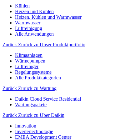
Kühlen
Heizen und Kühlen
Heizen, Kühlen und Warmwasser
Warmwasser
Luftreinigung
Alle Anwendungen
Zurück
Zurück zu Unser Produktportfolio
Klimaanlagen
Wärmepumpen
Luftreiniger
Regelungssysteme
Alle Produktkategorien
Zurück
Zurück zu Wartung
Daikin Cloud Service Residential
Wartungspakete
Zurück
Zurück zu Über Daikin
Innovation
Invertertechnologie
EMEA Development Center