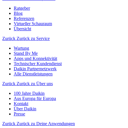
Ratgeber
Blog
Referenzen
Virtueller Schauraum
Übersicht
Zurück
Zurück zu Service
Wartung
Stand By Me
Apps und Konnektivität
Technischer Kundendienst
Daikin Partnernetzwerk
Alle Dienstleistungen
Zurück
Zurück zu Über uns
100 Jahre Daikin
Aus Europa für Europa
Kontakt
Über Daikin
Presse
Zurück
Zurück zu Deine Anwendungen