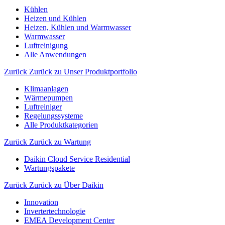
Kühlen
Heizen und Kühlen
Heizen, Kühlen und Warmwasser
Warmwasser
Luftreinigung
Alle Anwendungen
Zurück
Zurück zu Unser Produktportfolio
Klimaanlagen
Wärmepumpen
Luftreiniger
Regelungssysteme
Alle Produktkategorien
Zurück
Zurück zu Wartung
Daikin Cloud Service Residential
Wartungspakete
Zurück
Zurück zu Über Daikin
Innovation
Invertertechnologie
EMEA Development Center