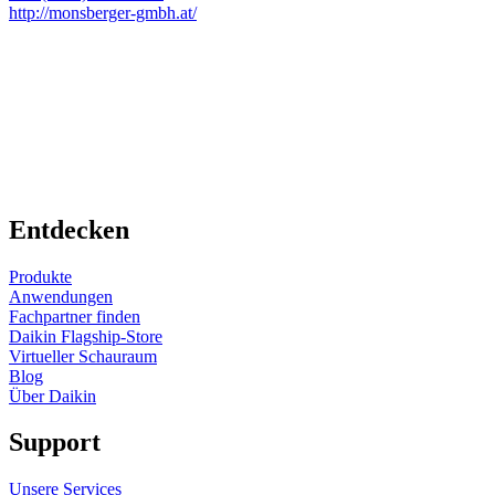
http://monsberger-gmbh.at/
Entdecken
Produkte
Anwendungen
Fachpartner finden
Daikin Flagship-Store
Virtueller Schauraum
Blog
Über Daikin
Support
Unsere Services