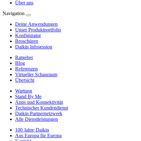
Über uns
Navigation
Deine Anwendungen
Unser Produktportfolio
Konfigurator
Broschüren
Daikin Infosession
Ratgeber
Blog
Referenzen
Virtueller Schauraum
Übersicht
Wartung
Stand By Me
Apps und Konnektivität
Technischer Kundendienst
Daikin Partnernetzwerk
Alle Dienstleistungen
100 Jahre Daikin
Aus Europa für Europa