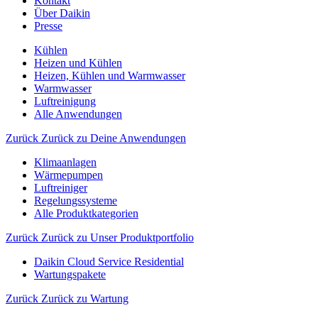
Kontakt
Über Daikin
Presse
Kühlen
Heizen und Kühlen
Heizen, Kühlen und Warmwasser
Warmwasser
Luftreinigung
Alle Anwendungen
Zurück
Zurück zu Deine Anwendungen
Klimaanlagen
Wärmepumpen
Luftreiniger
Regelungssysteme
Alle Produktkategorien
Zurück
Zurück zu Unser Produktportfolio
Daikin Cloud Service Residential
Wartungspakete
Zurück
Zurück zu Wartung