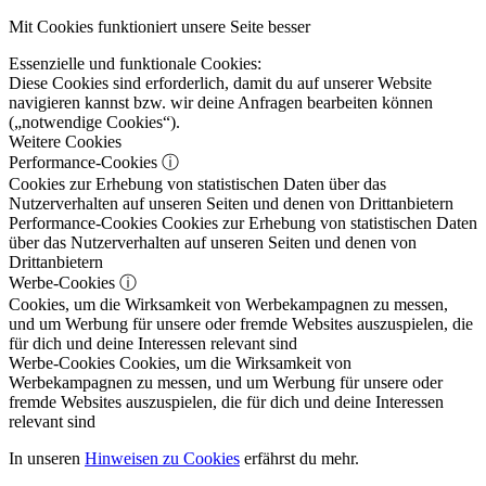
Mit Cookies funktioniert unsere Seite besser
Essenzielle und funktionale Cookies:
Diese Cookies sind erforderlich, damit du auf unserer Website
navigieren kannst bzw. wir deine Anfragen bearbeiten können
(„notwendige Cookies“).
Weitere Cookies
Performance-Cookies
ⓘ
Cookies zur Erhebung von statistischen Daten über das
Nutzerverhalten auf unseren Seiten und denen von Drittanbietern
Performance-Cookies
Cookies zur Erhebung von statistischen Daten
über das Nutzerverhalten auf unseren Seiten und denen von
Drittanbietern
Werbe-Cookies
ⓘ
Cookies, um die Wirksamkeit von Werbekampagnen zu messen,
und um Werbung für unsere oder fremde Websites auszuspielen, die
für dich und deine Interessen relevant sind
Werbe-Cookies
Cookies, um die Wirksamkeit von
Werbekampagnen zu messen, und um Werbung für unsere oder
fremde Websites auszuspielen, die für dich und deine Interessen
relevant sind
In unseren
Hinweisen zu Cookies
erfährst du mehr.