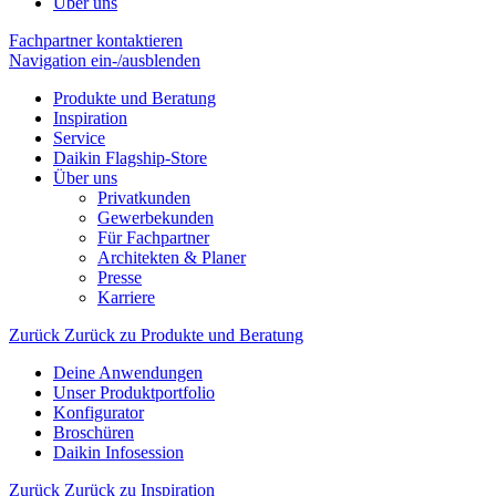
Über uns
Fachpartner kontaktieren
Navigation ein-/ausblenden
Produkte und Beratung
Inspiration
Service
Daikin Flagship-Store
Über uns
Privatkunden
Gewerbekunden
Für Fachpartner
Architekten & Planer
Presse
Karriere
Zurück
Zurück zu Produkte und Beratung
Deine Anwendungen
Unser Produktportfolio
Konfigurator
Broschüren
Daikin Infosession
Zurück
Zurück zu Inspiration