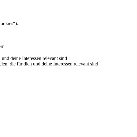
Cookies“).
ern
nd deine Interessen relevant sind
 die für dich und deine Interessen relevant sind