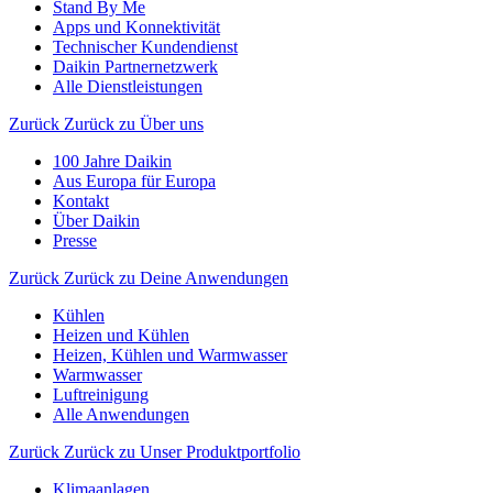
Stand By Me
Apps und Konnektivität
Technischer Kundendienst
Daikin Partnernetzwerk
Alle Dienstleistungen
Zurück
Zurück zu Über uns
100 Jahre Daikin
Aus Europa für Europa
Kontakt
Über Daikin
Presse
Zurück
Zurück zu Deine Anwendungen
Kühlen
Heizen und Kühlen
Heizen, Kühlen und Warmwasser
Warmwasser
Luftreinigung
Alle Anwendungen
Zurück
Zurück zu Unser Produktportfolio
Klimaanlagen