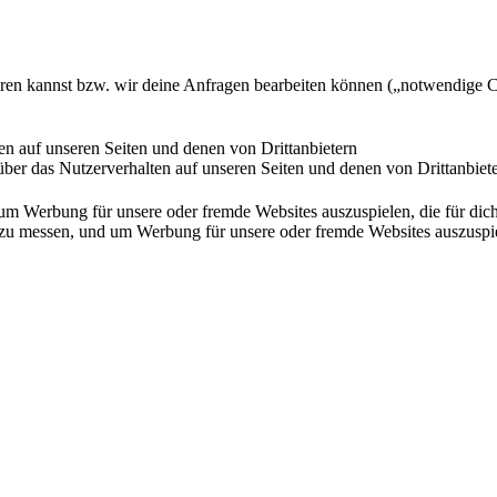
ieren kannst bzw. wir deine Anfragen bearbeiten können („notwendige 
en auf unseren Seiten und denen von Drittanbietern
ber das Nutzerverhalten auf unseren Seiten und denen von Drittanbiet
Werbung für unsere oder fremde Websites auszuspielen, die für dich u
essen, und um Werbung für unsere oder fremde Websites auszuspielen,