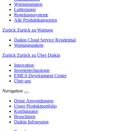
Wärmepumpen
Luftreiniger
Regelungssysteme
Alle Produktkategorien
Zurück
Zurück zu Wartung
Daikin Cloud Service Residential
Wartungspakete
Zurück
Zurück zu Über Daikin
Innovation
Invertertechnologie
EMEA Development Center
Über uns
Navigation
Deine Anwendungen
Unser Produktportfolio
Konfigurator
Broschüren
Daikin Infosession