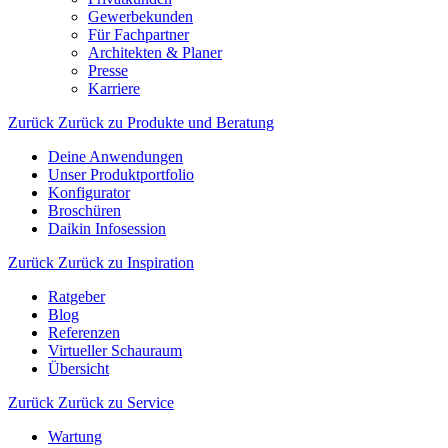
Gewerbekunden
Für Fachpartner
Architekten & Planer
Presse
Karriere
Zurück
Zurück zu Produkte und Beratung
Deine Anwendungen
Unser Produktportfolio
Konfigurator
Broschüren
Daikin Infosession
Zurück
Zurück zu Inspiration
Ratgeber
Blog
Referenzen
Virtueller Schauraum
Übersicht
Zurück
Zurück zu Service
Wartung