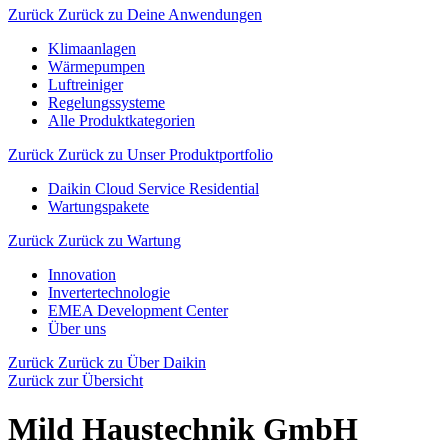
Zurück
Zurück zu Deine Anwendungen
Klimaanlagen
Wärmepumpen
Luftreiniger
Regelungssysteme
Alle Produktkategorien
Zurück
Zurück zu Unser Produktportfolio
Daikin Cloud Service Residential
Wartungspakete
Zurück
Zurück zu Wartung
Innovation
Invertertechnologie
EMEA Development Center
Über uns
Zurück
Zurück zu Über Daikin
Zurück zur Übersicht
Mild Haustechnik GmbH