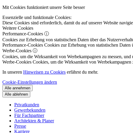
Mit Cookies funktioniert unsere Seite besser
Essenzielle und funktionale Cookies:
Diese Cookies sind erforderlich, damit du auf unserer Website navig
Weitere Cookies
Performance-Cookies
ⓘ
Cookies zur Erhebung von statistischen Daten über das Nutzerverhalt
Performance-Cookies
Cookies zur Erhebung von statistischen Daten ü
Werbe-Cookies
ⓘ
Cookies, um die Wirksamkeit von Werbekampagnen zu messen, und um 
Werbe-Cookies
Cookies, um die Wirksamkeit von Werbekampagnen zu m
In unseren
Hinweisen zu Cookies
erfährst du mehr.
Cookie-Einstellungen ändern
Alle annehmen
Alle ablehnen
Privatkunden
Gewerbekunden
Für Fachpartner
Architekten & Planer
Presse
Karriere