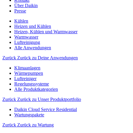
Kontakt
Über Daikin
Presse
Kühlen
Heizen und Kühlen
Heizen, Kühlen und Warmwasser
Warmwasser
Luftreinigung
Alle Anwendungen
Zurück
Zurück zu Deine Anwendungen
Klimaanlagen
Wärmepumpen
Luftreiniger
Regelungssysteme
Alle Produktkategorien
Zurück
Zurück zu Unser Produktportfolio
Daikin Cloud Service Residential
Wartungspakete
Zurück
Zurück zu Wartung