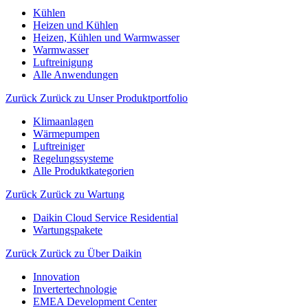
Kühlen
Heizen und Kühlen
Heizen, Kühlen und Warmwasser
Warmwasser
Luftreinigung
Alle Anwendungen
Zurück
Zurück zu Unser Produktportfolio
Klimaanlagen
Wärmepumpen
Luftreiniger
Regelungssysteme
Alle Produktkategorien
Zurück
Zurück zu Wartung
Daikin Cloud Service Residential
Wartungspakete
Zurück
Zurück zu Über Daikin
Innovation
Invertertechnologie
EMEA Development Center