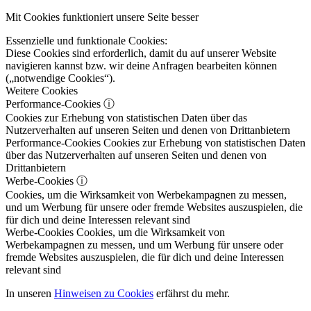
Mit Cookies funktioniert unsere Seite besser
Essenzielle und funktionale Cookies:
Diese Cookies sind erforderlich, damit du auf unserer Website
navigieren kannst bzw. wir deine Anfragen bearbeiten können
(„notwendige Cookies“).
Weitere Cookies
Performance-Cookies
ⓘ
Cookies zur Erhebung von statistischen Daten über das
Nutzerverhalten auf unseren Seiten und denen von Drittanbietern
Performance-Cookies
Cookies zur Erhebung von statistischen Daten
über das Nutzerverhalten auf unseren Seiten und denen von
Drittanbietern
Werbe-Cookies
ⓘ
Cookies, um die Wirksamkeit von Werbekampagnen zu messen,
und um Werbung für unsere oder fremde Websites auszuspielen, die
für dich und deine Interessen relevant sind
Werbe-Cookies
Cookies, um die Wirksamkeit von
Werbekampagnen zu messen, und um Werbung für unsere oder
fremde Websites auszuspielen, die für dich und deine Interessen
relevant sind
In unseren
Hinweisen zu Cookies
erfährst du mehr.