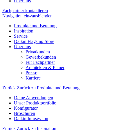
Über uns
Fachpartner kontaktieren
Navigation ein-/ausblenden
Produkte und Beratung
Inspiration
Service
Daikin Flagship-Store
Über uns
Privatkunden
Gewerbekunden
Für Fachpartner
Architekten & Planer
Presse
Karriere
Zurück
Zurück zu Produkte und Beratung
Deine Anwendungen
Unser Produktportfolio
Konfigurator
Broschüren
Daikin Infosession
Zurück
Zurück zu Inspiration