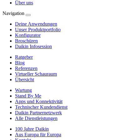
Über uns
Navigation
Deine Anwendungen
Unser Produktportfolio
Konfigurator
Broschüren
Daikin Infosession
Ratgeber
Blog
Referenzen
Virtueller Schauraum
Übersicht
Wartung
Stand By Me
Apps und Konnektivität
Technischer Kundendienst
Daikin Partnernetzwerk
Alle Dienstleistungen
100 Jahre Daikin
Aus Europa für Europa