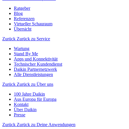
Ratgeber
Blog
Referenzen
Virtueller Schauraum
Übersicht
Zurück
Zurück zu Service
Wartung
Stand By Me
Apps und Konnektivität
Technischer Kundendienst
Daikin Partnernetzwerk
Alle Dienstleistungen
Zurück
Zurück zu Über uns
100 Jahre Daikin
Aus Europa für Europa
Kontakt
Über Daikin
Presse
Zurück
Zurück zu Deine Anwendungen