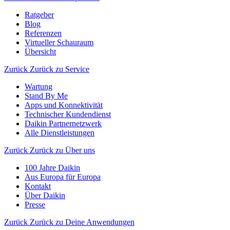
Ratgeber
Blog
Referenzen
Virtueller Schauraum
Übersicht
Zurück
Zurück zu Service
Wartung
Stand By Me
Apps und Konnektivität
Technischer Kundendienst
Daikin Partnernetzwerk
Alle Dienstleistungen
Zurück
Zurück zu Über uns
100 Jahre Daikin
Aus Europa für Europa
Kontakt
Über Daikin
Presse
Zurück
Zurück zu Deine Anwendungen