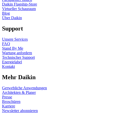
Daikin Flagship-Store
Virtueller Schauraum
Blog
Über Daikin
Support
Unsere Services
FAQ
Stand By Me
Wartung anfordern
Technischer Support
Energielabel
Kontakt
Mehr Daikin
Gerwebliche Anwendungen
Architekten & Planer
Presse
Broschüren
Karriere
Newsletter abonnieren