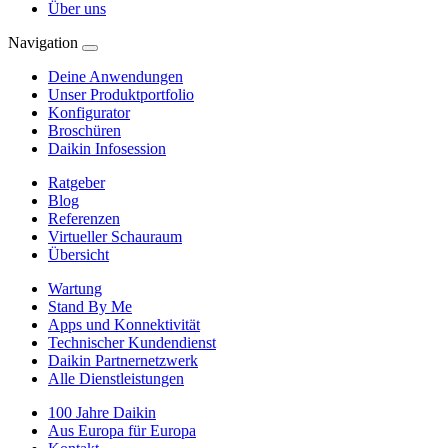
Über uns
Navigation
Deine Anwendungen
Unser Produktportfolio
Konfigurator
Broschüren
Daikin Infosession
Ratgeber
Blog
Referenzen
Virtueller Schauraum
Übersicht
Wartung
Stand By Me
Apps und Konnektivität
Technischer Kundendienst
Daikin Partnernetzwerk
Alle Dienstleistungen
100 Jahre Daikin
Aus Europa für Europa