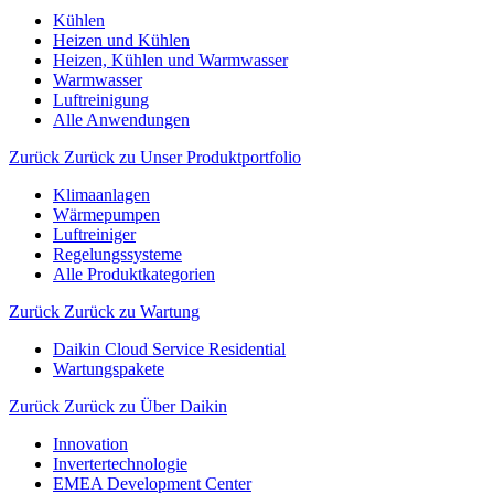
Kühlen
Heizen und Kühlen
Heizen, Kühlen und Warmwasser
Warmwasser
Luftreinigung
Alle Anwendungen
Zurück
Zurück zu Unser Produktportfolio
Klimaanlagen
Wärmepumpen
Luftreiniger
Regelungssysteme
Alle Produktkategorien
Zurück
Zurück zu Wartung
Daikin Cloud Service Residential
Wartungspakete
Zurück
Zurück zu Über Daikin
Innovation
Invertertechnologie
EMEA Development Center