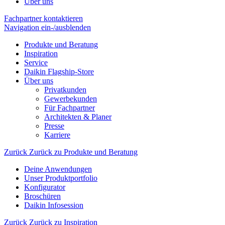
Über uns
Fachpartner kontaktieren
Navigation ein-/ausblenden
Produkte und Beratung
Inspiration
Service
Daikin Flagship-Store
Über uns
Privatkunden
Gewerbekunden
Für Fachpartner
Architekten & Planer
Presse
Karriere
Zurück
Zurück zu Produkte und Beratung
Deine Anwendungen
Unser Produktportfolio
Konfigurator
Broschüren
Daikin Infosession
Zurück
Zurück zu Inspiration