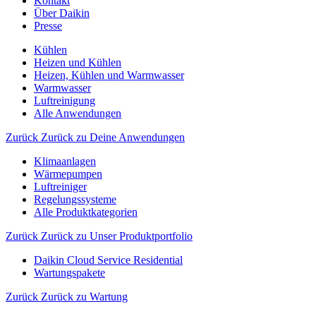
Kontakt
Über Daikin
Presse
Kühlen
Heizen und Kühlen
Heizen, Kühlen und Warmwasser
Warmwasser
Luftreinigung
Alle Anwendungen
Zurück
Zurück zu Deine Anwendungen
Klimaanlagen
Wärmepumpen
Luftreiniger
Regelungssysteme
Alle Produktkategorien
Zurück
Zurück zu Unser Produktportfolio
Daikin Cloud Service Residential
Wartungspakete
Zurück
Zurück zu Wartung