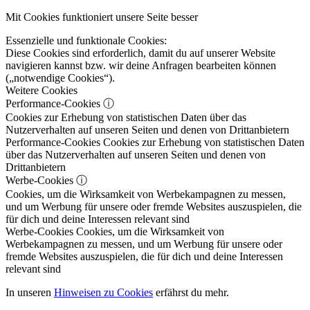
Mit Cookies funktioniert unsere Seite besser
Essenzielle und funktionale Cookies:
Diese Cookies sind erforderlich, damit du auf unserer Website
navigieren kannst bzw. wir deine Anfragen bearbeiten können
(„notwendige Cookies“).
Weitere Cookies
Performance-Cookies
ⓘ
Cookies zur Erhebung von statistischen Daten über das
Nutzerverhalten auf unseren Seiten und denen von Drittanbietern
Performance-Cookies
Cookies zur Erhebung von statistischen Daten
über das Nutzerverhalten auf unseren Seiten und denen von
Drittanbietern
Werbe-Cookies
ⓘ
Cookies, um die Wirksamkeit von Werbekampagnen zu messen,
und um Werbung für unsere oder fremde Websites auszuspielen, die
für dich und deine Interessen relevant sind
Werbe-Cookies
Cookies, um die Wirksamkeit von
Werbekampagnen zu messen, und um Werbung für unsere oder
fremde Websites auszuspielen, die für dich und deine Interessen
relevant sind
In unseren
Hinweisen zu Cookies
erfährst du mehr.