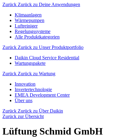
Zurück
Zurück zu Deine Anwendungen
Klimaanlagen
Wärmepumpen
Luftreiniger
Regelungssysteme
Alle Produktkategorien
Zurück
Zurück zu Unser Produktportfolio
Daikin Cloud Service Residential
Wartungspakete
Zurück
Zurück zu Wartung
Innovation
Invertertechnologie
EMEA Development Center
Über uns
Zurück
Zurück zu Über Daikin
Zurück zur Übersicht
Lüftung Schmid GmbH