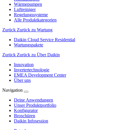
Wärmepumpen
Luftreiniger
Regelungssysteme
Alle Produktkategorien
Zurück
Zurück zu Wartung
Daikin Cloud Service Residential
Wartungspakete
Zurück
Zurück zu Über Daikin
Innovation
Invertertechnologie
EMEA Development Center
Über uns
Navigation
Deine Anwendungen
Unser Produktportfolio
Konfigurator
Broschüren
Daikin Infosession