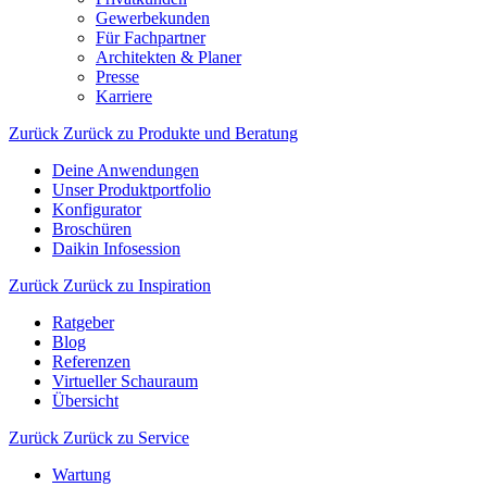
Gewerbekunden
Für Fachpartner
Architekten & Planer
Presse
Karriere
Zurück
Zurück zu Produkte und Beratung
Deine Anwendungen
Unser Produktportfolio
Konfigurator
Broschüren
Daikin Infosession
Zurück
Zurück zu Inspiration
Ratgeber
Blog
Referenzen
Virtueller Schauraum
Übersicht
Zurück
Zurück zu Service
Wartung