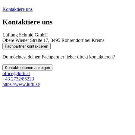
Kontaktiere uns
Kontaktiere uns
Lüftung Schmid GmbH
Obere Wiener Straße 17, 3495 Rohrendorf bei Krems
Fachpartner kontaktieren
Du möchtest deinen Fachpartner lieber direkt kontaktieren?
Kontaktoptionen anzeigen
office@lufti.at
+43 2732/85223
https://www.lufti.at/