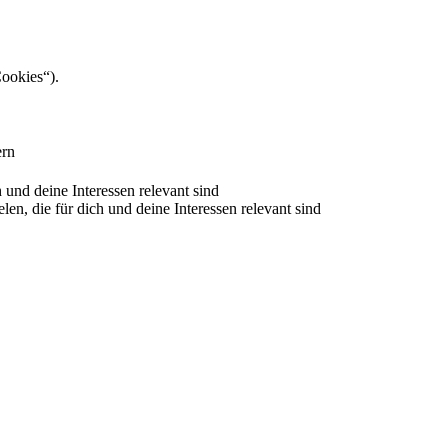
Cookies“).
ern
nd deine Interessen relevant sind
 die für dich und deine Interessen relevant sind