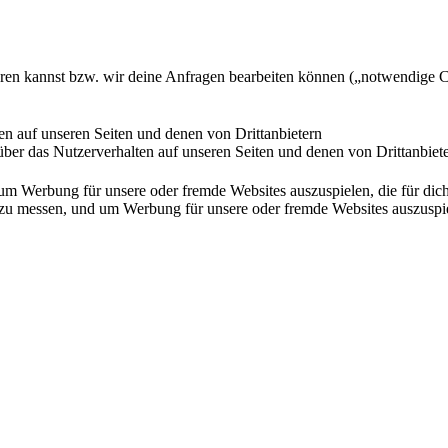
ieren kannst bzw. wir deine Anfragen bearbeiten können („notwendige 
en auf unseren Seiten und denen von Drittanbietern
ber das Nutzerverhalten auf unseren Seiten und denen von Drittanbiet
Werbung für unsere oder fremde Websites auszuspielen, die für dich u
essen, und um Werbung für unsere oder fremde Websites auszuspielen,