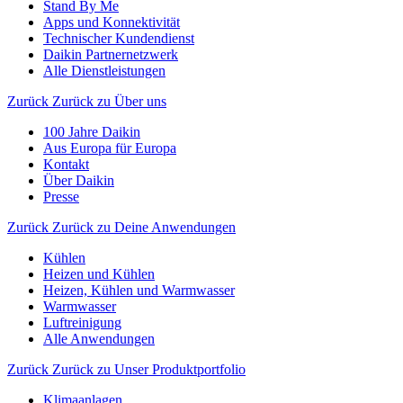
Stand By Me
Apps und Konnektivität
Technischer Kundendienst
Daikin Partnernetzwerk
Alle Dienstleistungen
Zurück
Zurück zu Über uns
100 Jahre Daikin
Aus Europa für Europa
Kontakt
Über Daikin
Presse
Zurück
Zurück zu Deine Anwendungen
Kühlen
Heizen und Kühlen
Heizen, Kühlen und Warmwasser
Warmwasser
Luftreinigung
Alle Anwendungen
Zurück
Zurück zu Unser Produktportfolio
Klimaanlagen