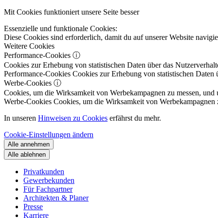
Mit Cookies funktioniert unsere Seite besser
Essenzielle und funktionale Cookies:
Diese Cookies sind erforderlich, damit du auf unserer Website navig
Weitere Cookies
Performance-Cookies
ⓘ
Cookies zur Erhebung von statistischen Daten über das Nutzerverhalt
Performance-Cookies
Cookies zur Erhebung von statistischen Daten ü
Werbe-Cookies
ⓘ
Cookies, um die Wirksamkeit von Werbekampagnen zu messen, und um 
Werbe-Cookies
Cookies, um die Wirksamkeit von Werbekampagnen zu m
In unseren
Hinweisen zu Cookies
erfährst du mehr.
Cookie-Einstellungen ändern
Alle annehmen
Alle ablehnen
Privatkunden
Gewerbekunden
Für Fachpartner
Architekten & Planer
Presse
Karriere