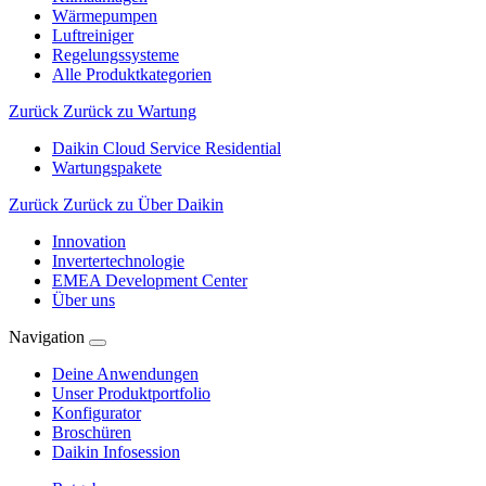
Wärmepumpen
Luftreiniger
Regelungssysteme
Alle Produktkategorien
Zurück
Zurück zu Wartung
Daikin Cloud Service Residential
Wartungspakete
Zurück
Zurück zu Über Daikin
Innovation
Invertertechnologie
EMEA Development Center
Über uns
Navigation
Deine Anwendungen
Unser Produktportfolio
Konfigurator
Broschüren
Daikin Infosession