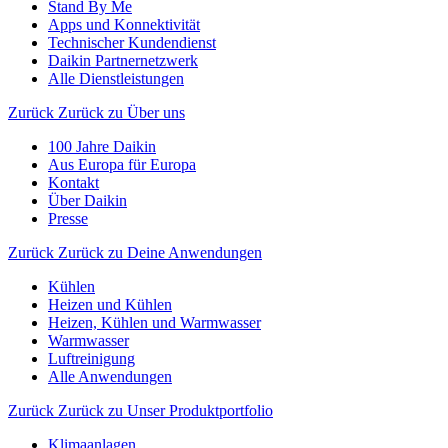
Stand By Me
Apps und Konnektivität
Technischer Kundendienst
Daikin Partnernetzwerk
Alle Dienstleistungen
Zurück
Zurück zu Über uns
100 Jahre Daikin
Aus Europa für Europa
Kontakt
Über Daikin
Presse
Zurück
Zurück zu Deine Anwendungen
Kühlen
Heizen und Kühlen
Heizen, Kühlen und Warmwasser
Warmwasser
Luftreinigung
Alle Anwendungen
Zurück
Zurück zu Unser Produktportfolio
Klimaanlagen