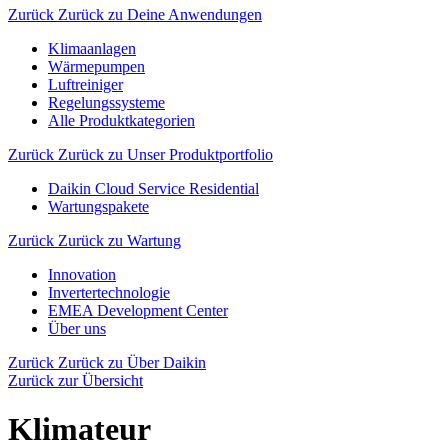
Zurück
Zurück zu Deine Anwendungen
Klimaanlagen
Wärmepumpen
Luftreiniger
Regelungssysteme
Alle Produktkategorien
Zurück
Zurück zu Unser Produktportfolio
Daikin Cloud Service Residential
Wartungspakete
Zurück
Zurück zu Wartung
Innovation
Invertertechnologie
EMEA Development Center
Über uns
Zurück
Zurück zu Über Daikin
Zurück zur Übersicht
Klimateur