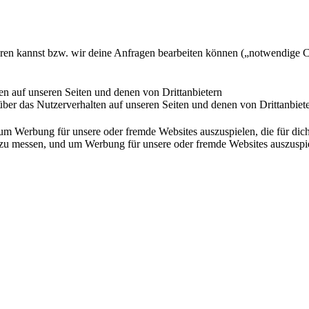
ieren kannst bzw. wir deine Anfragen bearbeiten können („notwendige 
en auf unseren Seiten und denen von Drittanbietern
ber das Nutzerverhalten auf unseren Seiten und denen von Drittanbiet
Werbung für unsere oder fremde Websites auszuspielen, die für dich u
essen, und um Werbung für unsere oder fremde Websites auszuspielen,