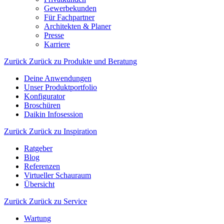
Gewerbekunden
Für Fachpartner
Architekten & Planer
Presse
Karriere
Zurück
Zurück zu Produkte und Beratung
Deine Anwendungen
Unser Produktportfolio
Konfigurator
Broschüren
Daikin Infosession
Zurück
Zurück zu Inspiration
Ratgeber
Blog
Referenzen
Virtueller Schauraum
Übersicht
Zurück
Zurück zu Service
Wartung