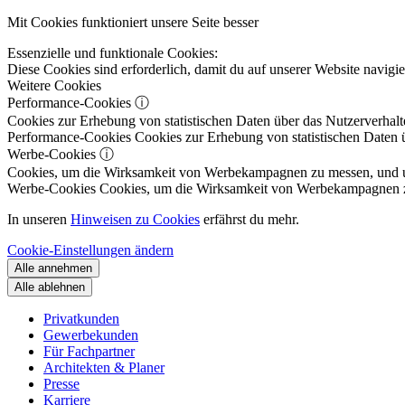
Mit Cookies funktioniert unsere Seite besser
Essenzielle und funktionale Cookies:
Diese Cookies sind erforderlich, damit du auf unserer Website navig
Weitere Cookies
Performance-Cookies
ⓘ
Cookies zur Erhebung von statistischen Daten über das Nutzerverhalt
Performance-Cookies
Cookies zur Erhebung von statistischen Daten ü
Werbe-Cookies
ⓘ
Cookies, um die Wirksamkeit von Werbekampagnen zu messen, und um 
Werbe-Cookies
Cookies, um die Wirksamkeit von Werbekampagnen zu m
In unseren
Hinweisen zu Cookies
erfährst du mehr.
Cookie-Einstellungen ändern
Alle annehmen
Alle ablehnen
Privatkunden
Gewerbekunden
Für Fachpartner
Architekten & Planer
Presse
Karriere