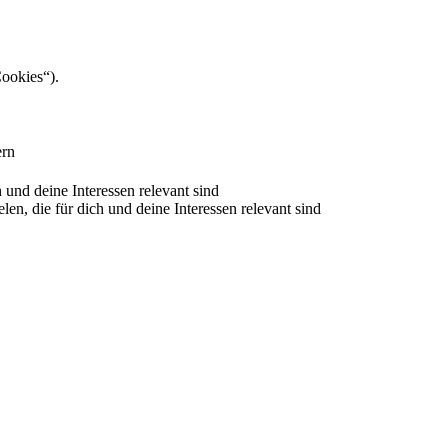
Cookies“).
ern
nd deine Interessen relevant sind
 die für dich und deine Interessen relevant sind