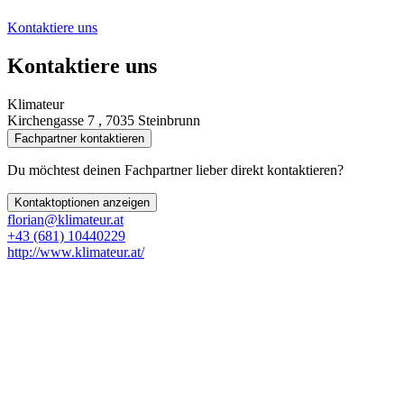
Kontaktiere uns
Kontaktiere uns
Klimateur
Kirchengasse 7 , 7035 Steinbrunn
Fachpartner kontaktieren
Du möchtest deinen Fachpartner lieber direkt kontaktieren?
Kontaktoptionen anzeigen
florian@klimateur.at
+43 (681) 10440229
http://www.klimateur.at/