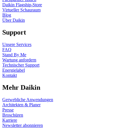
Daikin Flagship-Store
Virtueller Schauraum
Blog
Über Daikin
Support
Unsere Services
FAQ
Stand By Me
Wartung anfordern
Technischer Support
Energielabel
Kontakt
Mehr Daikin
Gerwebliche Anwendungen
Architekten & Planer
Presse
Broschüren
Karriere
Newsletter abonnieren