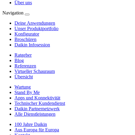
Über uns
Navigation
Deine Anwendungen
Unser Produktportfolio
Konfigurator
Broschüren
Daikin Infosession
Ratgeber
Blog
Referenzen
Virtueller Schauraum
Übersicht
Wartung
Stand By Me
Apps und Konnektivität
Technischer Kundendienst
Daikin Partnernetzwerk
Alle Dienstleistungen
100 Jahre Daikin
Aus Europa für Europa