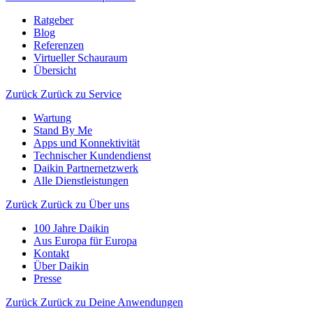
Ratgeber
Blog
Referenzen
Virtueller Schauraum
Übersicht
Zurück
Zurück zu Service
Wartung
Stand By Me
Apps und Konnektivität
Technischer Kundendienst
Daikin Partnernetzwerk
Alle Dienstleistungen
Zurück
Zurück zu Über uns
100 Jahre Daikin
Aus Europa für Europa
Kontakt
Über Daikin
Presse
Zurück
Zurück zu Deine Anwendungen