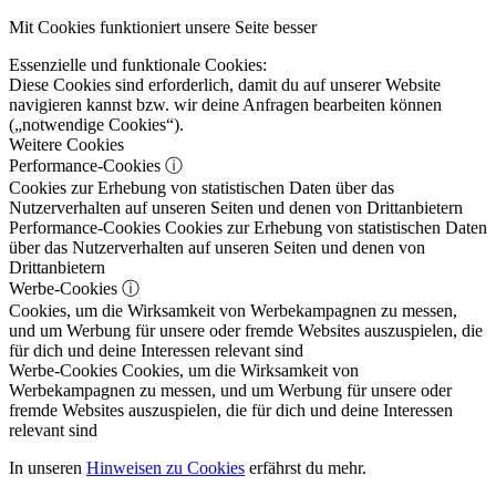
Mit Cookies funktioniert unsere Seite besser
Essenzielle und funktionale Cookies:
Diese Cookies sind erforderlich, damit du auf unserer Website
navigieren kannst bzw. wir deine Anfragen bearbeiten können
(„notwendige Cookies“).
Weitere Cookies
Performance-Cookies
ⓘ
Cookies zur Erhebung von statistischen Daten über das
Nutzerverhalten auf unseren Seiten und denen von Drittanbietern
Performance-Cookies
Cookies zur Erhebung von statistischen Daten
über das Nutzerverhalten auf unseren Seiten und denen von
Drittanbietern
Werbe-Cookies
ⓘ
Cookies, um die Wirksamkeit von Werbekampagnen zu messen,
und um Werbung für unsere oder fremde Websites auszuspielen, die
für dich und deine Interessen relevant sind
Werbe-Cookies
Cookies, um die Wirksamkeit von
Werbekampagnen zu messen, und um Werbung für unsere oder
fremde Websites auszuspielen, die für dich und deine Interessen
relevant sind
In unseren
Hinweisen zu Cookies
erfährst du mehr.