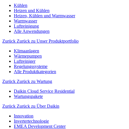
Kühlen
Heizen und Kühlen
Heizen, Kühlen und Warmwasser
Warmwasser
Luftreinigung
Alle Anwendungen
Zurück
Zurück zu Unser Produktportfolio
Klimaanlagen
Wärmepumpen
Luftreiniger
Regelungssysteme
Alle Produktkategorien
Zurück
Zurück zu Wartung
Daikin Cloud Service Residential
Wartungspakete
Zurück
Zurück zu Über Daikin
Innovation
Invertertechnologie
EMEA Development Center