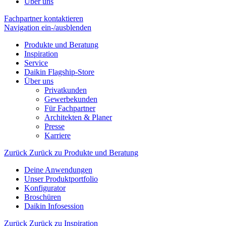
Über uns
Fachpartner kontaktieren
Navigation ein-/ausblenden
Produkte und Beratung
Inspiration
Service
Daikin Flagship-Store
Über uns
Privatkunden
Gewerbekunden
Für Fachpartner
Architekten & Planer
Presse
Karriere
Zurück
Zurück zu Produkte und Beratung
Deine Anwendungen
Unser Produktportfolio
Konfigurator
Broschüren
Daikin Infosession
Zurück
Zurück zu Inspiration