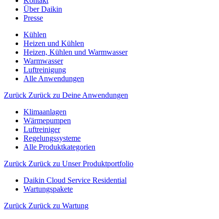
Kontakt
Über Daikin
Presse
Kühlen
Heizen und Kühlen
Heizen, Kühlen und Warmwasser
Warmwasser
Luftreinigung
Alle Anwendungen
Zurück
Zurück zu Deine Anwendungen
Klimaanlagen
Wärmepumpen
Luftreiniger
Regelungssysteme
Alle Produktkategorien
Zurück
Zurück zu Unser Produktportfolio
Daikin Cloud Service Residential
Wartungspakete
Zurück
Zurück zu Wartung