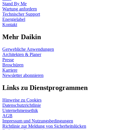
Stand By Me
Wartung anfordern
Technischer Support
Energielabel
Kontakt
Mehr Daikin
Gerwebliche Anwendungen
Architekten & Planer
Presse
Broschüren
Karriere
Newsletter abonnieren
Links zu Dienstprogrammen
Hinweise zu Cookies
Datenschutzrichtlinie
Unternehmensethik
AGB
Impressum und Nutzungsbedingungen
Richtlinie zur Meldung von Sicherheitslücken