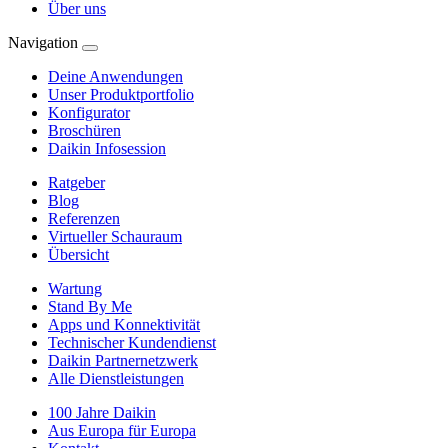
Über uns
Navigation
Deine Anwendungen
Unser Produktportfolio
Konfigurator
Broschüren
Daikin Infosession
Ratgeber
Blog
Referenzen
Virtueller Schauraum
Übersicht
Wartung
Stand By Me
Apps und Konnektivität
Technischer Kundendienst
Daikin Partnernetzwerk
Alle Dienstleistungen
100 Jahre Daikin
Aus Europa für Europa