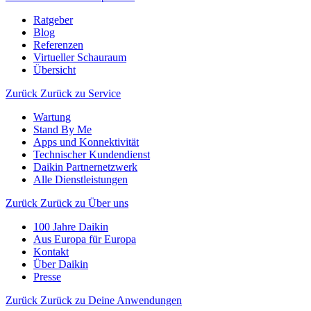
Ratgeber
Blog
Referenzen
Virtueller Schauraum
Übersicht
Zurück
Zurück zu Service
Wartung
Stand By Me
Apps und Konnektivität
Technischer Kundendienst
Daikin Partnernetzwerk
Alle Dienstleistungen
Zurück
Zurück zu Über uns
100 Jahre Daikin
Aus Europa für Europa
Kontakt
Über Daikin
Presse
Zurück
Zurück zu Deine Anwendungen