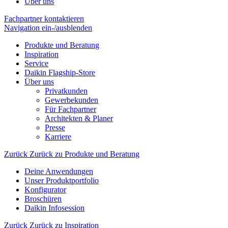
Über uns
Fachpartner kontaktieren
Navigation ein-/ausblenden
Produkte und Beratung
Inspiration
Service
Daikin Flagship-Store
Über uns
Privatkunden
Gewerbekunden
Für Fachpartner
Architekten & Planer
Presse
Karriere
Zurück
Zurück zu Produkte und Beratung
Deine Anwendungen
Unser Produktportfolio
Konfigurator
Broschüren
Daikin Infosession
Zurück
Zurück zu Inspiration