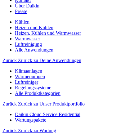
Kontakt
Über Daikin
Presse
Kühlen
Heizen und Kühlen
Heizen, Kühlen und Warmwasser
Warmwasser
Luftreinigung
Alle Anwendungen
Zurück
Zurück zu Deine Anwendungen
Klimaanlagen
Wärmepumpen
Luftreiniger
Regelungssysteme
Alle Produktkategorien
Zurück
Zurück zu Unser Produktportfolio
Daikin Cloud Service Residential
Wartungspakete
Zurück
Zurück zu Wartung