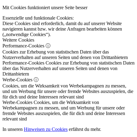
Mit Cookies funktioniert unsere Seite besser
Essenzielle und funktionale Cookies:
Diese Cookies sind erforderlich, damit du auf unserer Website
navigieren kannst bzw. wir deine Anfragen bearbeiten können
(„notwendige Cookies“).
Weitere Cookies
Performance-Cookies
ⓘ
Cookies zur Erhebung von statistischen Daten über das
Nutzerverhalten auf unseren Seiten und denen von Drittanbietern
Performance-Cookies
Cookies zur Erhebung von statistischen Daten
über das Nutzerverhalten auf unseren Seiten und denen von
Drittanbietern
Werbe-Cookies
ⓘ
Cookies, um die Wirksamkeit von Werbekampagnen zu messen,
und um Werbung für unsere oder fremde Websites auszuspielen, die
für dich und deine Interessen relevant sind
Werbe-Cookies
Cookies, um die Wirksamkeit von
Werbekampagnen zu messen, und um Werbung für unsere oder
fremde Websites auszuspielen, die für dich und deine Interessen
relevant sind
In unseren
Hinweisen zu Cookies
erfährst du mehr.