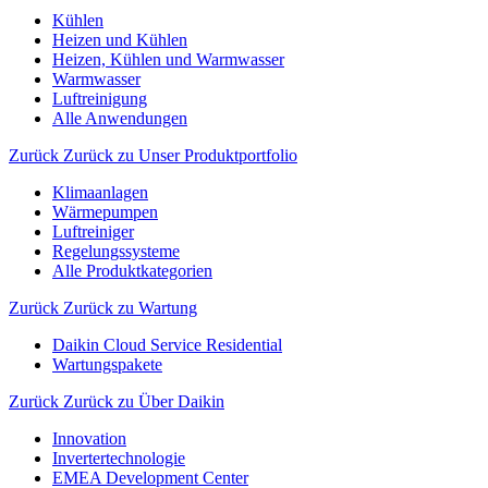
Kühlen
Heizen und Kühlen
Heizen, Kühlen und Warmwasser
Warmwasser
Luftreinigung
Alle Anwendungen
Zurück
Zurück zu Unser Produktportfolio
Klimaanlagen
Wärmepumpen
Luftreiniger
Regelungssysteme
Alle Produktkategorien
Zurück
Zurück zu Wartung
Daikin Cloud Service Residential
Wartungspakete
Zurück
Zurück zu Über Daikin
Innovation
Invertertechnologie
EMEA Development Center