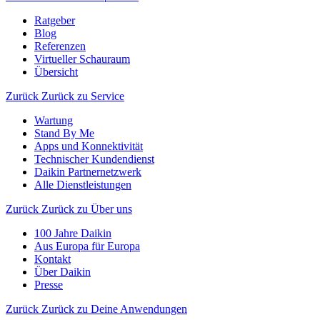
Ratgeber
Blog
Referenzen
Virtueller Schauraum
Übersicht
Zurück
Zurück zu Service
Wartung
Stand By Me
Apps und Konnektivität
Technischer Kundendienst
Daikin Partnernetzwerk
Alle Dienstleistungen
Zurück
Zurück zu Über uns
100 Jahre Daikin
Aus Europa für Europa
Kontakt
Über Daikin
Presse
Zurück
Zurück zu Deine Anwendungen