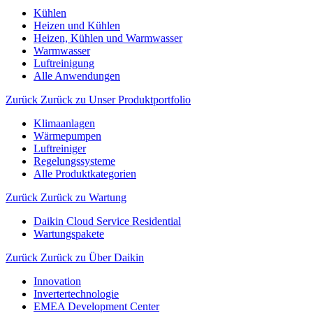
Kühlen
Heizen und Kühlen
Heizen, Kühlen und Warmwasser
Warmwasser
Luftreinigung
Alle Anwendungen
Zurück
Zurück zu Unser Produktportfolio
Klimaanlagen
Wärmepumpen
Luftreiniger
Regelungssysteme
Alle Produktkategorien
Zurück
Zurück zu Wartung
Daikin Cloud Service Residential
Wartungspakete
Zurück
Zurück zu Über Daikin
Innovation
Invertertechnologie
EMEA Development Center