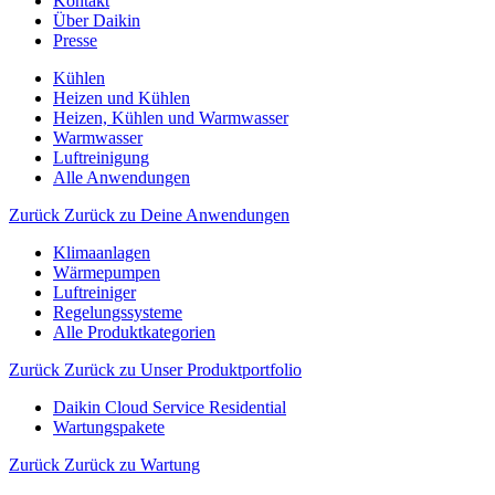
Kontakt
Über Daikin
Presse
Kühlen
Heizen und Kühlen
Heizen, Kühlen und Warmwasser
Warmwasser
Luftreinigung
Alle Anwendungen
Zurück
Zurück zu Deine Anwendungen
Klimaanlagen
Wärmepumpen
Luftreiniger
Regelungssysteme
Alle Produktkategorien
Zurück
Zurück zu Unser Produktportfolio
Daikin Cloud Service Residential
Wartungspakete
Zurück
Zurück zu Wartung