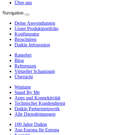
Über uns
Navigation
Deine Anwendungen
Unser Produktportfolio
Konfigurator
Broschüren
Daikin Infosession
Ratgeber
Blog
Referenzen
Virtueller Schauraum
Übersicht
Wartung
Stand By Me
Apps und Konnektivität
Technischer Kundendienst
Daikin Partnernetzwerk
Alle Dienstleistungen
100 Jahre Daikin
Aus Europa für Europa