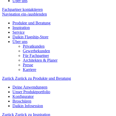
Über uns
Fachpartner kontaktieren
Navigation ein-/ausblenden
Produkte und Beratung
Inspiration
Service
Daikin Flagship-Store
Über uns
Privatkunden
Gewerbekunden
Für Fachpartner
Architekten & Planer
Presse
Karriere
Zurück
Zurück zu Produkte und Beratung
Deine Anwendungen
Unser Produktportfolio
Konfigurator
Broschüren
Daikin Infosession
Zurück
Zurück zu Inspiration