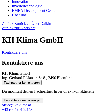
Innovation
Invertertechnologie
EMEA Development Center
Über uns
Zurück
Zurück zu Über Daikin
Zurück zur Übersicht
KH Klima GmbH
Kontaktiere uns
Kontaktiere uns
KH Klima GmbH
Ing. Gerhard Fildanstraße 8 , 2490 Ebenfurth
Fachpartner kontaktieren
Du möchtest deinen Fachpartner lieber direkt kontaktieren?
Kontaktoptionen anzeigen
office@khklima.at
+43 (664) 9162143