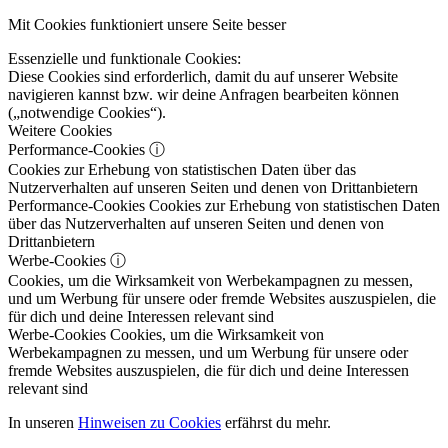
Mit Cookies funktioniert unsere Seite besser
Essenzielle und funktionale Cookies:
Diese Cookies sind erforderlich, damit du auf unserer Website
navigieren kannst bzw. wir deine Anfragen bearbeiten können
(„notwendige Cookies“).
Weitere Cookies
Performance-Cookies
ⓘ
Cookies zur Erhebung von statistischen Daten über das
Nutzerverhalten auf unseren Seiten und denen von Drittanbietern
Performance-Cookies
Cookies zur Erhebung von statistischen Daten
über das Nutzerverhalten auf unseren Seiten und denen von
Drittanbietern
Werbe-Cookies
ⓘ
Cookies, um die Wirksamkeit von Werbekampagnen zu messen,
und um Werbung für unsere oder fremde Websites auszuspielen, die
für dich und deine Interessen relevant sind
Werbe-Cookies
Cookies, um die Wirksamkeit von
Werbekampagnen zu messen, und um Werbung für unsere oder
fremde Websites auszuspielen, die für dich und deine Interessen
relevant sind
In unseren
Hinweisen zu Cookies
erfährst du mehr.