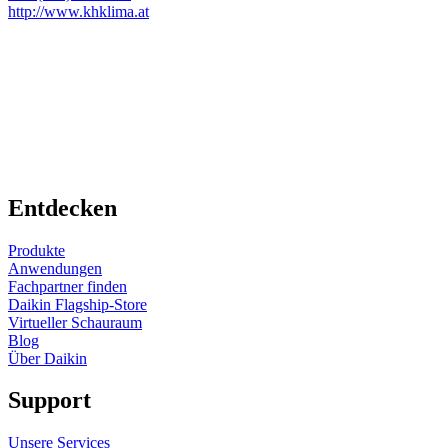
http://www.khklima.at
Entdecken
Produkte
Anwendungen
Fachpartner finden
Daikin Flagship-Store
Virtueller Schauraum
Blog
Über Daikin
Support
Unsere Services