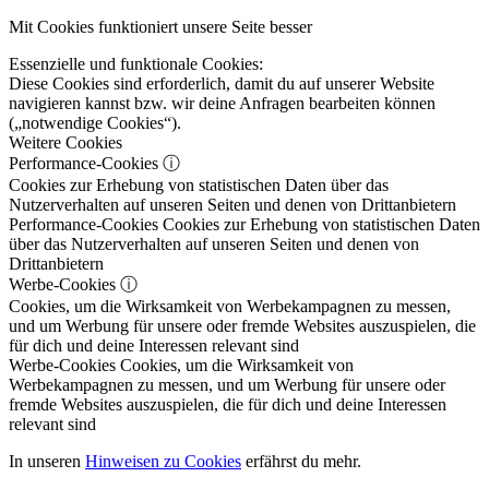
Mit Cookies funktioniert unsere Seite besser
Essenzielle und funktionale Cookies:
Diese Cookies sind erforderlich, damit du auf unserer Website
navigieren kannst bzw. wir deine Anfragen bearbeiten können
(„notwendige Cookies“).
Weitere Cookies
Performance-Cookies
ⓘ
Cookies zur Erhebung von statistischen Daten über das
Nutzerverhalten auf unseren Seiten und denen von Drittanbietern
Performance-Cookies
Cookies zur Erhebung von statistischen Daten
über das Nutzerverhalten auf unseren Seiten und denen von
Drittanbietern
Werbe-Cookies
ⓘ
Cookies, um die Wirksamkeit von Werbekampagnen zu messen,
und um Werbung für unsere oder fremde Websites auszuspielen, die
für dich und deine Interessen relevant sind
Werbe-Cookies
Cookies, um die Wirksamkeit von
Werbekampagnen zu messen, und um Werbung für unsere oder
fremde Websites auszuspielen, die für dich und deine Interessen
relevant sind
In unseren
Hinweisen zu Cookies
erfährst du mehr.