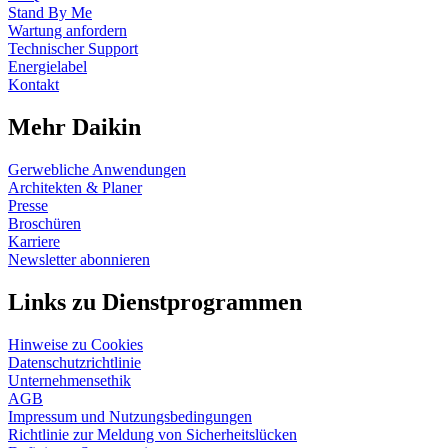
Stand By Me
Wartung anfordern
Technischer Support
Energielabel
Kontakt
Mehr Daikin
Gerwebliche Anwendungen
Architekten & Planer
Presse
Broschüren
Karriere
Newsletter abonnieren
Links zu Dienstprogrammen
Hinweise zu Cookies
Datenschutzrichtlinie
Unternehmensethik
AGB
Impressum und Nutzungsbedingungen
Richtlinie zur Meldung von Sicherheitslücken