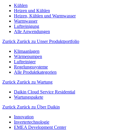
Kühlen
Heizen und Kühlen
Heizen, Kühlen und Warmwasser
Warmwasser
Luftreinigung
Alle Anwendungen
Zurück
Zurück zu Unser Produktportfolio
Klimaanlagen
Wärmepumpen
Luftreiniger
Regelungssysteme
Alle Produktkategorien
Zurück
Zurück zu Wartung
Daikin Cloud Service Residential
Wartungspakete
Zurück
Zurück zu Über Daikin
Innovation
Invertertechnologie
EMEA Development Center