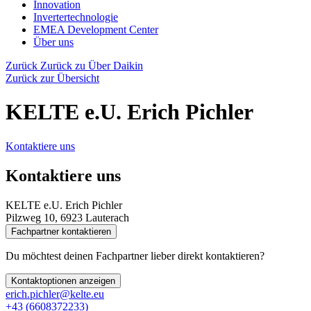
Innovation
Invertertechnologie
EMEA Development Center
Über uns
Zurück
Zurück zu Über Daikin
Zurück zur Übersicht
KELTE e.U. Erich Pichler
Kontaktiere uns
Kontaktiere uns
KELTE e.U. Erich Pichler
Pilzweg 10, 6923 Lauterach
Fachpartner kontaktieren
Du möchtest deinen Fachpartner lieber direkt kontaktieren?
Kontaktoptionen anzeigen
erich.pichler@kelte.eu
+43 (6608372233)