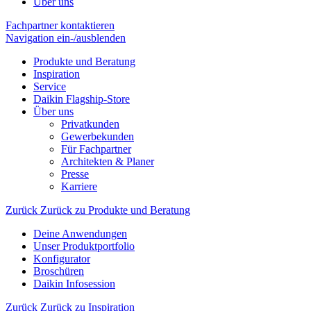
Über uns
Fachpartner kontaktieren
Navigation ein-/ausblenden
Produkte und Beratung
Inspiration
Service
Daikin Flagship-Store
Über uns
Privatkunden
Gewerbekunden
Für Fachpartner
Architekten & Planer
Presse
Karriere
Zurück
Zurück zu Produkte und Beratung
Deine Anwendungen
Unser Produktportfolio
Konfigurator
Broschüren
Daikin Infosession
Zurück
Zurück zu Inspiration