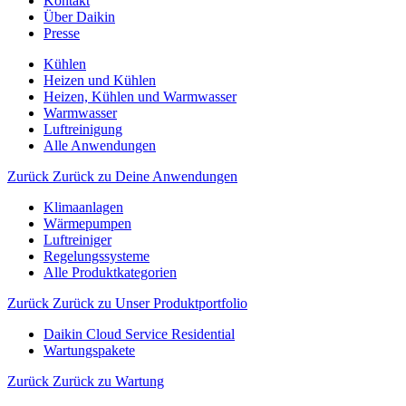
Kontakt
Über Daikin
Presse
Kühlen
Heizen und Kühlen
Heizen, Kühlen und Warmwasser
Warmwasser
Luftreinigung
Alle Anwendungen
Zurück
Zurück zu Deine Anwendungen
Klimaanlagen
Wärmepumpen
Luftreiniger
Regelungssysteme
Alle Produktkategorien
Zurück
Zurück zu Unser Produktportfolio
Daikin Cloud Service Residential
Wartungspakete
Zurück
Zurück zu Wartung