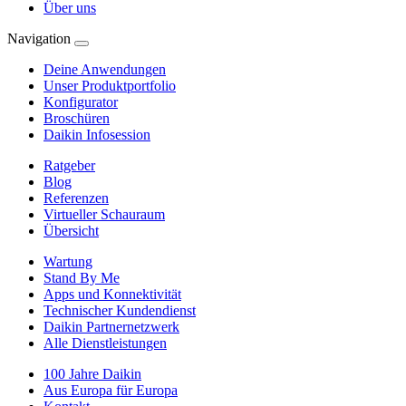
Über uns
Navigation
Deine Anwendungen
Unser Produktportfolio
Konfigurator
Broschüren
Daikin Infosession
Ratgeber
Blog
Referenzen
Virtueller Schauraum
Übersicht
Wartung
Stand By Me
Apps und Konnektivität
Technischer Kundendienst
Daikin Partnernetzwerk
Alle Dienstleistungen
100 Jahre Daikin
Aus Europa für Europa