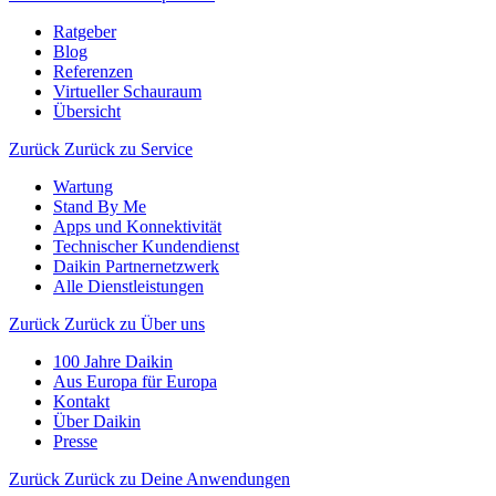
Ratgeber
Blog
Referenzen
Virtueller Schauraum
Übersicht
Zurück
Zurück zu Service
Wartung
Stand By Me
Apps und Konnektivität
Technischer Kundendienst
Daikin Partnernetzwerk
Alle Dienstleistungen
Zurück
Zurück zu Über uns
100 Jahre Daikin
Aus Europa für Europa
Kontakt
Über Daikin
Presse
Zurück
Zurück zu Deine Anwendungen