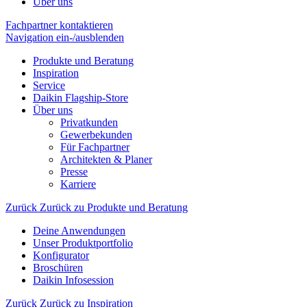
Über uns
Fachpartner kontaktieren
Navigation ein-/ausblenden
Produkte und Beratung
Inspiration
Service
Daikin Flagship-Store
Über uns
Privatkunden
Gewerbekunden
Für Fachpartner
Architekten & Planer
Presse
Karriere
Zurück
Zurück zu Produkte und Beratung
Deine Anwendungen
Unser Produktportfolio
Konfigurator
Broschüren
Daikin Infosession
Zurück
Zurück zu Inspiration