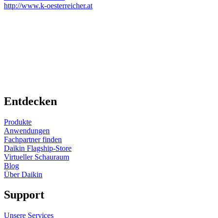
http://www.k-oesterreicher.at
Entdecken
Produkte
Anwendungen
Fachpartner finden
Daikin Flagship-Store
Virtueller Schauraum
Blog
Über Daikin
Support
Unsere Services