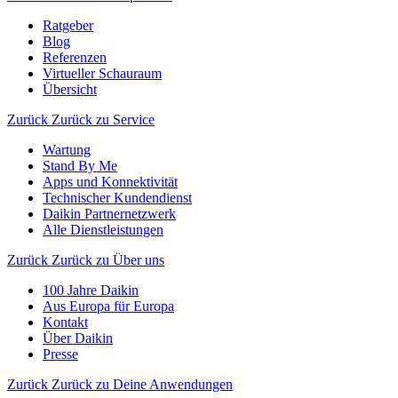
Ratgeber
Blog
Referenzen
Virtueller Schauraum
Übersicht
Zurück
Zurück zu Service
Wartung
Stand By Me
Apps und Konnektivität
Technischer Kundendienst
Daikin Partnernetzwerk
Alle Dienstleistungen
Zurück
Zurück zu Über uns
100 Jahre Daikin
Aus Europa für Europa
Kontakt
Über Daikin
Presse
Zurück
Zurück zu Deine Anwendungen