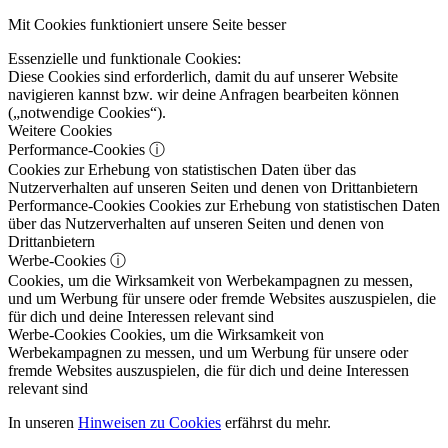
Mit Cookies funktioniert unsere Seite besser
Essenzielle und funktionale Cookies:
Diese Cookies sind erforderlich, damit du auf unserer Website
navigieren kannst bzw. wir deine Anfragen bearbeiten können
(„notwendige Cookies“).
Weitere Cookies
Performance-Cookies
ⓘ
Cookies zur Erhebung von statistischen Daten über das
Nutzerverhalten auf unseren Seiten und denen von Drittanbietern
Performance-Cookies
Cookies zur Erhebung von statistischen Daten
über das Nutzerverhalten auf unseren Seiten und denen von
Drittanbietern
Werbe-Cookies
ⓘ
Cookies, um die Wirksamkeit von Werbekampagnen zu messen,
und um Werbung für unsere oder fremde Websites auszuspielen, die
für dich und deine Interessen relevant sind
Werbe-Cookies
Cookies, um die Wirksamkeit von
Werbekampagnen zu messen, und um Werbung für unsere oder
fremde Websites auszuspielen, die für dich und deine Interessen
relevant sind
In unseren
Hinweisen zu Cookies
erfährst du mehr.