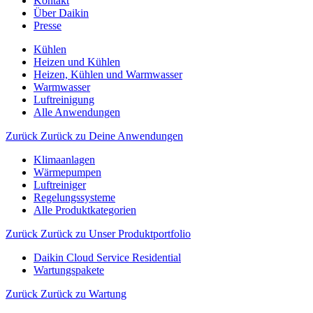
Kontakt
Über Daikin
Presse
Kühlen
Heizen und Kühlen
Heizen, Kühlen und Warmwasser
Warmwasser
Luftreinigung
Alle Anwendungen
Zurück
Zurück zu Deine Anwendungen
Klimaanlagen
Wärmepumpen
Luftreiniger
Regelungssysteme
Alle Produktkategorien
Zurück
Zurück zu Unser Produktportfolio
Daikin Cloud Service Residential
Wartungspakete
Zurück
Zurück zu Wartung