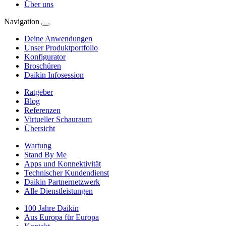
Über uns
Navigation
Deine Anwendungen
Unser Produktportfolio
Konfigurator
Broschüren
Daikin Infosession
Ratgeber
Blog
Referenzen
Virtueller Schauraum
Übersicht
Wartung
Stand By Me
Apps und Konnektivität
Technischer Kundendienst
Daikin Partnernetzwerk
Alle Dienstleistungen
100 Jahre Daikin
Aus Europa für Europa