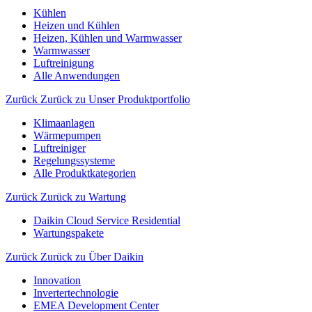
Kühlen
Heizen und Kühlen
Heizen, Kühlen und Warmwasser
Warmwasser
Luftreinigung
Alle Anwendungen
Zurück
Zurück zu Unser Produktportfolio
Klimaanlagen
Wärmepumpen
Luftreiniger
Regelungssysteme
Alle Produktkategorien
Zurück
Zurück zu Wartung
Daikin Cloud Service Residential
Wartungspakete
Zurück
Zurück zu Über Daikin
Innovation
Invertertechnologie
EMEA Development Center