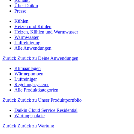
Kontakt
Über Daikin
Presse
Kühlen
Heizen und Kühlen
Heizen, Kühlen und Warmwasser
Warmwasser
Luftreinigung
Alle Anwendungen
Zurück
Zurück zu Deine Anwendungen
Klimaanlagen
Wärmepumpen
Luftreiniger
Regelungssysteme
Alle Produktkategorien
Zurück
Zurück zu Unser Produktportfolio
Daikin Cloud Service Residential
Wartungspakete
Zurück
Zurück zu Wartung