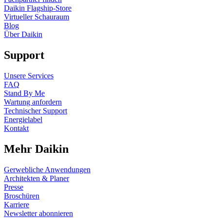
Daikin Flagship-Store
Virtueller Schauraum
Blog
Über Daikin
Support
Unsere Services
FAQ
Stand By Me
Wartung anfordern
Technischer Support
Energielabel
Kontakt
Mehr Daikin
Gerwebliche Anwendungen
Architekten & Planer
Presse
Broschüren
Karriere
Newsletter abonnieren