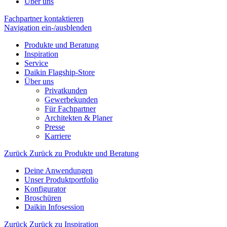
Über uns
Fachpartner kontaktieren
Navigation ein-/ausblenden
Produkte und Beratung
Inspiration
Service
Daikin Flagship-Store
Über uns
Privatkunden
Gewerbekunden
Für Fachpartner
Architekten & Planer
Presse
Karriere
Zurück
Zurück zu Produkte und Beratung
Deine Anwendungen
Unser Produktportfolio
Konfigurator
Broschüren
Daikin Infosession
Zurück
Zurück zu Inspiration