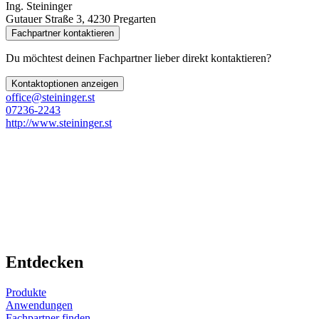
Ing. Steininger
Gutauer Straße 3, 4230 Pregarten
Fachpartner kontaktieren
Du möchtest deinen Fachpartner lieber direkt kontaktieren?
Kontaktoptionen anzeigen
office@steininger.st
07236-2243
http://www.steininger.st
Entdecken
Produkte
Anwendungen
Fachpartner finden