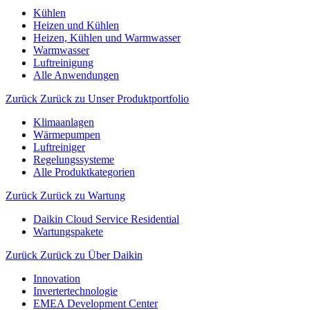
Kühlen
Heizen und Kühlen
Heizen, Kühlen und Warmwasser
Warmwasser
Luftreinigung
Alle Anwendungen
Zurück
Zurück zu Unser Produktportfolio
Klimaanlagen
Wärmepumpen
Luftreiniger
Regelungssysteme
Alle Produktkategorien
Zurück
Zurück zu Wartung
Daikin Cloud Service Residential
Wartungspakete
Zurück
Zurück zu Über Daikin
Innovation
Invertertechnologie
EMEA Development Center