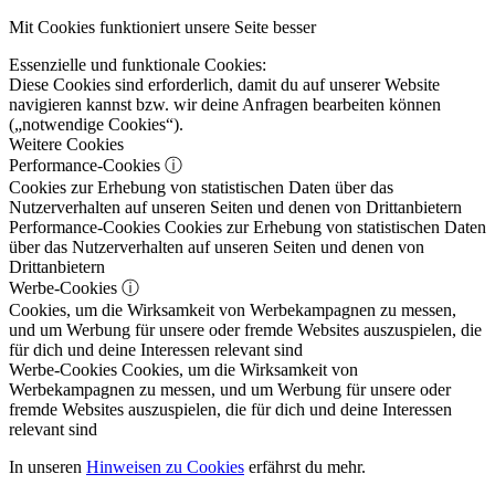
Mit Cookies funktioniert unsere Seite besser
Essenzielle und funktionale Cookies:
Diese Cookies sind erforderlich, damit du auf unserer Website
navigieren kannst bzw. wir deine Anfragen bearbeiten können
(„notwendige Cookies“).
Weitere Cookies
Performance-Cookies
ⓘ
Cookies zur Erhebung von statistischen Daten über das
Nutzerverhalten auf unseren Seiten und denen von Drittanbietern
Performance-Cookies
Cookies zur Erhebung von statistischen Daten
über das Nutzerverhalten auf unseren Seiten und denen von
Drittanbietern
Werbe-Cookies
ⓘ
Cookies, um die Wirksamkeit von Werbekampagnen zu messen,
und um Werbung für unsere oder fremde Websites auszuspielen, die
für dich und deine Interessen relevant sind
Werbe-Cookies
Cookies, um die Wirksamkeit von
Werbekampagnen zu messen, und um Werbung für unsere oder
fremde Websites auszuspielen, die für dich und deine Interessen
relevant sind
In unseren
Hinweisen zu Cookies
erfährst du mehr.