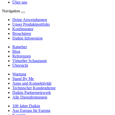
Über uns
Navigation
Deine Anwendungen
Unser Produktportfolio
Konfigurator
Broschüren
Daikin Infosession
Ratgeber
Blog
Referenzen
Virtueller Schauraum
Übersicht
Wartung
Stand By Me
Apps und Konnektivität
Technischer Kundendienst
Daikin Partnernetzwerk
Alle Dienstleistungen
100 Jahre Daikin
Aus Europa für Europa