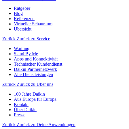
Ratgeber
Blog
Referenzen
Virtueller Schauraum
Übersicht
Zurück
Zurück zu Service
Wartung
Stand By Me
Apps und Konnektivität
Technischer Kundendienst
Daikin Partnernetzwerk
Alle Dienstleistungen
Zurück
Zurück zu Über uns
100 Jahre Daikin
Aus Europa für Europa
Kontakt
Über Daikin
Presse
Zurück
Zurück zu Deine Anwendungen