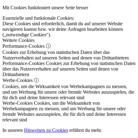
Mit Cookies funktioniert unsere Seite besser
Essenzielle und funktionale Cookies:
Diese Cookies sind erforderlich, damit du auf unserer Website
navigieren kannst bzw. wir deine Anfragen bearbeiten können
(„notwendige Cookies“).
Weitere Cookies
Performance-Cookies
ⓘ
Cookies zur Erhebung von statistischen Daten über das
Nutzerverhalten auf unseren Seiten und denen von Drittanbietern
Performance-Cookies
Cookies zur Erhebung von statistischen Daten
über das Nutzerverhalten auf unseren Seiten und denen von
Drittanbietern
Werbe-Cookies
ⓘ
Cookies, um die Wirksamkeit von Werbekampagnen zu messen,
und um Werbung für unsere oder fremde Websites auszuspielen, die
für dich und deine Interessen relevant sind
Werbe-Cookies
Cookies, um die Wirksamkeit von
Werbekampagnen zu messen, und um Werbung für unsere oder
fremde Websites auszuspielen, die für dich und deine Interessen
relevant sind
In unseren
Hinweisen zu Cookies
erfährst du mehr.