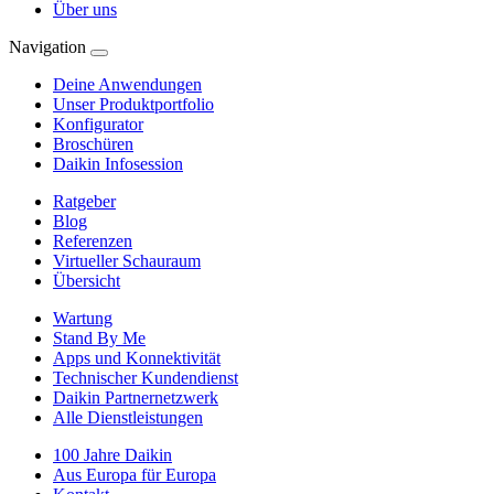
Über uns
Navigation
Deine Anwendungen
Unser Produktportfolio
Konfigurator
Broschüren
Daikin Infosession
Ratgeber
Blog
Referenzen
Virtueller Schauraum
Übersicht
Wartung
Stand By Me
Apps und Konnektivität
Technischer Kundendienst
Daikin Partnernetzwerk
Alle Dienstleistungen
100 Jahre Daikin
Aus Europa für Europa