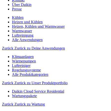
Kontakt
Über Daikin
Presse
Kühlen
Heizen und Kühlen
Heizen, Kühlen und Warmwasser
Warmwasser
Luftreinigung
Alle Anwendungen
Zurück
Zurück zu Deine Anwendungen
Klimaanlagen
Wärmepumpen
Luftreiniger
Regelungssysteme
Alle Produktkategorien
Zurück
Zurück zu Unser Produktportfolio
Daikin Cloud Service Residential
Wartungspakete
Zurück
Zurück zu Wartung