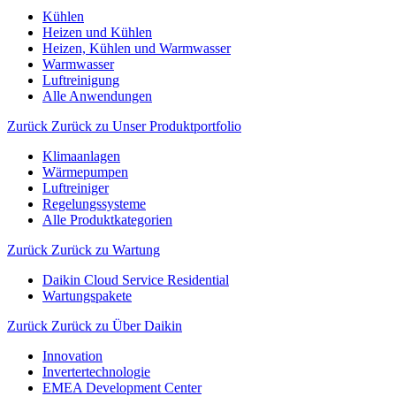
Kühlen
Heizen und Kühlen
Heizen, Kühlen und Warmwasser
Warmwasser
Luftreinigung
Alle Anwendungen
Zurück
Zurück zu Unser Produktportfolio
Klimaanlagen
Wärmepumpen
Luftreiniger
Regelungssysteme
Alle Produktkategorien
Zurück
Zurück zu Wartung
Daikin Cloud Service Residential
Wartungspakete
Zurück
Zurück zu Über Daikin
Innovation
Invertertechnologie
EMEA Development Center