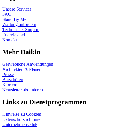
Unsere Services
FAQ
Stand By Me
Wartung anfordern
Technischer Support
Energielabel
Kontakt
Mehr Daikin
Gerwebliche Anwendungen
Architekten & Planer
Presse
Broschüren
Karriere
Newsletter abonnieren
Links zu Dienstprogrammen
Hinweise zu Cookies
Datenschutzrichtlinie
Unternehmensethik