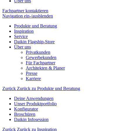
Über uns
Fachpartner kontaktieren
Navigation ein-/ausblenden
Produkte und Beratung
Inspiration
Service
Daikin Flagship-Store
Über uns
Privatkunden
Gewerbekunden
Für Fachpartner
Architekten & Planer
Presse
Karriere
Zurück
Zurück zu Produkte und Beratung
Deine Anwendungen
Unser Produktportfolio
Konfigurator
Broschüren
Daikin Infosession
Zurück
Zurück zu Inspiration