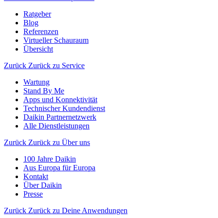
Ratgeber
Blog
Referenzen
Virtueller Schauraum
Übersicht
Zurück
Zurück zu Service
Wartung
Stand By Me
Apps und Konnektivität
Technischer Kundendienst
Daikin Partnernetzwerk
Alle Dienstleistungen
Zurück
Zurück zu Über uns
100 Jahre Daikin
Aus Europa für Europa
Kontakt
Über Daikin
Presse
Zurück
Zurück zu Deine Anwendungen