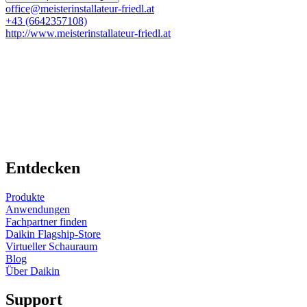
office@meisterinstallateur-friedl.at
+43 (6642357108)
http://www.meisterinstallateur-friedl.at
Entdecken
Produkte
Anwendungen
Fachpartner finden
Daikin Flagship-Store
Virtueller Schauraum
Blog
Über Daikin
Support