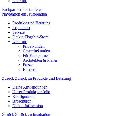
Über uns
Fachpartner kontaktieren
Navigation ein-/ausblenden
Produkte und Beratung
Inspiration
Service
Daikin Flagship-Store
Über uns
Privatkunden
Gewerbekunden
Für Fachpartner
Architekten & Planer
Presse
Karriere
Zurück
Zurück zu Produkte und Beratung
Deine Anwendungen
Unser Produktportfolio
Konfigurator
Broschüren
Daikin Infosession
Zurück
Zurück zu Inspiration