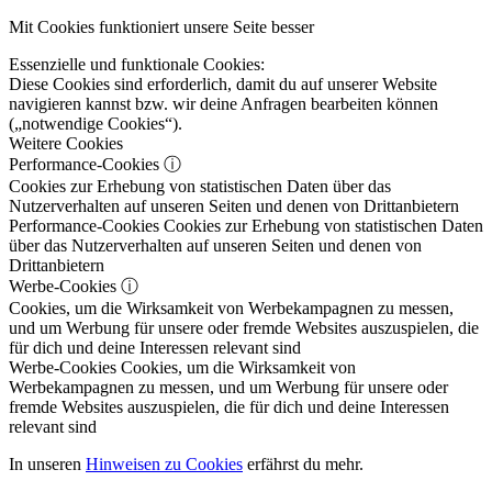
Mit Cookies funktioniert unsere Seite besser
Essenzielle und funktionale Cookies:
Diese Cookies sind erforderlich, damit du auf unserer Website
navigieren kannst bzw. wir deine Anfragen bearbeiten können
(„notwendige Cookies“).
Weitere Cookies
Performance-Cookies
ⓘ
Cookies zur Erhebung von statistischen Daten über das
Nutzerverhalten auf unseren Seiten und denen von Drittanbietern
Performance-Cookies
Cookies zur Erhebung von statistischen Daten
über das Nutzerverhalten auf unseren Seiten und denen von
Drittanbietern
Werbe-Cookies
ⓘ
Cookies, um die Wirksamkeit von Werbekampagnen zu messen,
und um Werbung für unsere oder fremde Websites auszuspielen, die
für dich und deine Interessen relevant sind
Werbe-Cookies
Cookies, um die Wirksamkeit von
Werbekampagnen zu messen, und um Werbung für unsere oder
fremde Websites auszuspielen, die für dich und deine Interessen
relevant sind
In unseren
Hinweisen zu Cookies
erfährst du mehr.