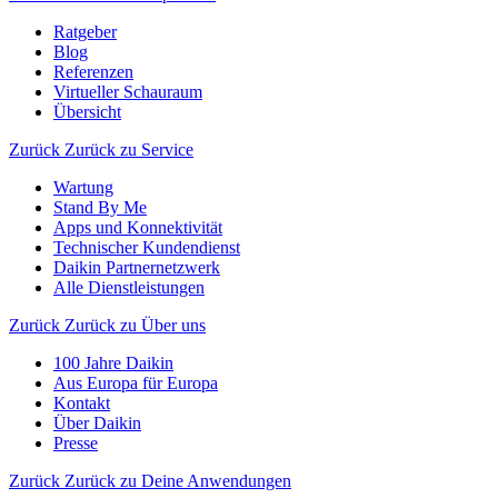
Ratgeber
Blog
Referenzen
Virtueller Schauraum
Übersicht
Zurück
Zurück zu Service
Wartung
Stand By Me
Apps und Konnektivität
Technischer Kundendienst
Daikin Partnernetzwerk
Alle Dienstleistungen
Zurück
Zurück zu Über uns
100 Jahre Daikin
Aus Europa für Europa
Kontakt
Über Daikin
Presse
Zurück
Zurück zu Deine Anwendungen