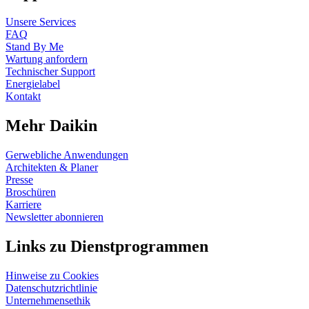
Unsere Services
FAQ
Stand By Me
Wartung anfordern
Technischer Support
Energielabel
Kontakt
Mehr Daikin
Gerwebliche Anwendungen
Architekten & Planer
Presse
Broschüren
Karriere
Newsletter abonnieren
Links zu Dienstprogrammen
Hinweise zu Cookies
Datenschutzrichtlinie
Unternehmensethik