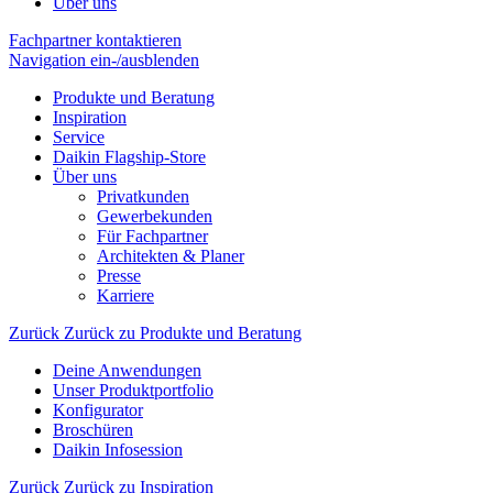
Über uns
Fachpartner kontaktieren
Navigation ein-/ausblenden
Produkte und Beratung
Inspiration
Service
Daikin Flagship-Store
Über uns
Privatkunden
Gewerbekunden
Für Fachpartner
Architekten & Planer
Presse
Karriere
Zurück
Zurück zu Produkte und Beratung
Deine Anwendungen
Unser Produktportfolio
Konfigurator
Broschüren
Daikin Infosession
Zurück
Zurück zu Inspiration