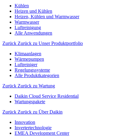
Kühlen
Heizen und Kühlen
Heizen, Kühlen und Warmwasser
Warmwasser
Luftreinigung
Alle Anwendungen
Zurück
Zurück zu Unser Produktportfolio
Klimaanlagen
Wärmepumpen
Luftreiniger
Regelungssysteme
Alle Produktkategorien
Zurück
Zurück zu Wartung
Daikin Cloud Service Residential
Wartungspakete
Zurück
Zurück zu Über Daikin
Innovation
Invertertechnologie
EMEA Development Center