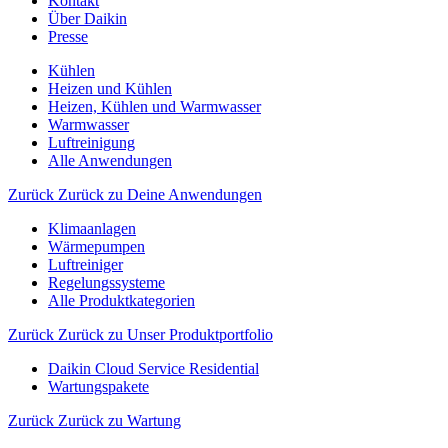
Kontakt
Über Daikin
Presse
Kühlen
Heizen und Kühlen
Heizen, Kühlen und Warmwasser
Warmwasser
Luftreinigung
Alle Anwendungen
Zurück
Zurück zu Deine Anwendungen
Klimaanlagen
Wärmepumpen
Luftreiniger
Regelungssysteme
Alle Produktkategorien
Zurück
Zurück zu Unser Produktportfolio
Daikin Cloud Service Residential
Wartungspakete
Zurück
Zurück zu Wartung