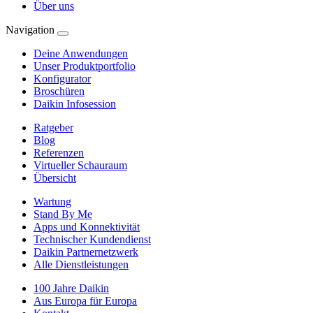
Über uns
Navigation
Deine Anwendungen
Unser Produktportfolio
Konfigurator
Broschüren
Daikin Infosession
Ratgeber
Blog
Referenzen
Virtueller Schauraum
Übersicht
Wartung
Stand By Me
Apps und Konnektivität
Technischer Kundendienst
Daikin Partnernetzwerk
Alle Dienstleistungen
100 Jahre Daikin
Aus Europa für Europa