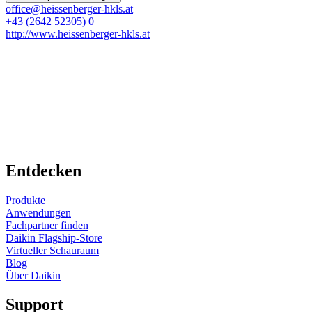
office@heissenberger-hkls.at
+43 (2642 52305) 0
http://www.heissenberger-hkls.at
Entdecken
Produkte
Anwendungen
Fachpartner finden
Daikin Flagship-Store
Virtueller Schauraum
Blog
Über Daikin
Support