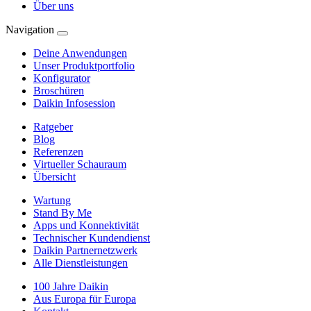
Über uns
Navigation
Deine Anwendungen
Unser Produktportfolio
Konfigurator
Broschüren
Daikin Infosession
Ratgeber
Blog
Referenzen
Virtueller Schauraum
Übersicht
Wartung
Stand By Me
Apps und Konnektivität
Technischer Kundendienst
Daikin Partnernetzwerk
Alle Dienstleistungen
100 Jahre Daikin
Aus Europa für Europa