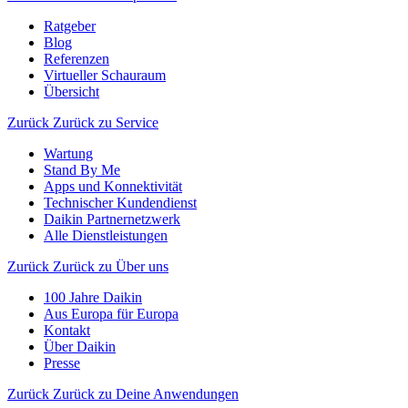
Ratgeber
Blog
Referenzen
Virtueller Schauraum
Übersicht
Zurück
Zurück zu Service
Wartung
Stand By Me
Apps und Konnektivität
Technischer Kundendienst
Daikin Partnernetzwerk
Alle Dienstleistungen
Zurück
Zurück zu Über uns
100 Jahre Daikin
Aus Europa für Europa
Kontakt
Über Daikin
Presse
Zurück
Zurück zu Deine Anwendungen