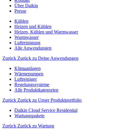
Kontakt
Über Daikin
Presse
Kühlen
Heizen und Kühlen
Heizen, Kühlen und Warmwasser
Warmwasser
Luftreinigung
Alle Anwendungen
Zurück
Zurück zu Deine Anwendungen
Klimaanlagen
Wärmepumpen
Luftreiniger
Regelungssysteme
Alle Produktkategorien
Zurück
Zurück zu Unser Produktportfolio
Daikin Cloud Service Residential
Wartungspakete
Zurück
Zurück zu Wartung