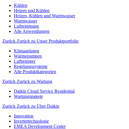
Kühlen
Heizen und Kühlen
Heizen, Kühlen und Warmwasser
Warmwasser
Luftreinigung
Alle Anwendungen
Zurück
Zurück zu Unser Produktportfolio
Klimaanlagen
Wärmepumpen
Luftreiniger
Regelungssysteme
Alle Produktkategorien
Zurück
Zurück zu Wartung
Daikin Cloud Service Residential
Wartungspakete
Zurück
Zurück zu Über Daikin
Innovation
Invertertechnologie
EMEA Development Center