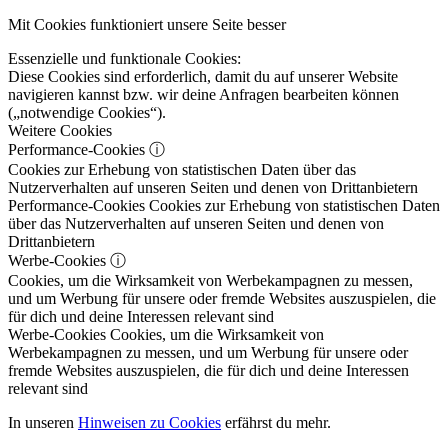
Mit Cookies funktioniert unsere Seite besser
Essenzielle und funktionale Cookies:
Diese Cookies sind erforderlich, damit du auf unserer Website
navigieren kannst bzw. wir deine Anfragen bearbeiten können
(„notwendige Cookies“).
Weitere Cookies
Performance-Cookies
ⓘ
Cookies zur Erhebung von statistischen Daten über das
Nutzerverhalten auf unseren Seiten und denen von Drittanbietern
Performance-Cookies
Cookies zur Erhebung von statistischen Daten
über das Nutzerverhalten auf unseren Seiten und denen von
Drittanbietern
Werbe-Cookies
ⓘ
Cookies, um die Wirksamkeit von Werbekampagnen zu messen,
und um Werbung für unsere oder fremde Websites auszuspielen, die
für dich und deine Interessen relevant sind
Werbe-Cookies
Cookies, um die Wirksamkeit von
Werbekampagnen zu messen, und um Werbung für unsere oder
fremde Websites auszuspielen, die für dich und deine Interessen
relevant sind
In unseren
Hinweisen zu Cookies
erfährst du mehr.