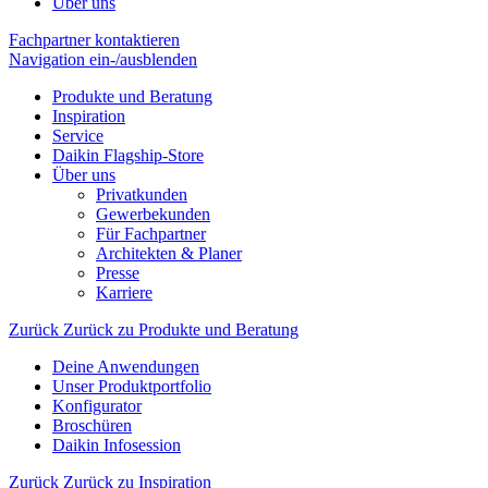
Über uns
Fachpartner kontaktieren
Navigation ein-/ausblenden
Produkte und Beratung
Inspiration
Service
Daikin Flagship-Store
Über uns
Privatkunden
Gewerbekunden
Für Fachpartner
Architekten & Planer
Presse
Karriere
Zurück
Zurück zu Produkte und Beratung
Deine Anwendungen
Unser Produktportfolio
Konfigurator
Broschüren
Daikin Infosession
Zurück
Zurück zu Inspiration