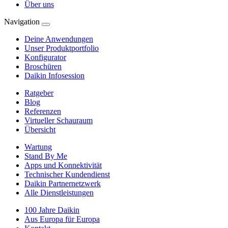
Über uns
Navigation
Deine Anwendungen
Unser Produktportfolio
Konfigurator
Broschüren
Daikin Infosession
Ratgeber
Blog
Referenzen
Virtueller Schauraum
Übersicht
Wartung
Stand By Me
Apps und Konnektivität
Technischer Kundendienst
Daikin Partnernetzwerk
Alle Dienstleistungen
100 Jahre Daikin
Aus Europa für Europa