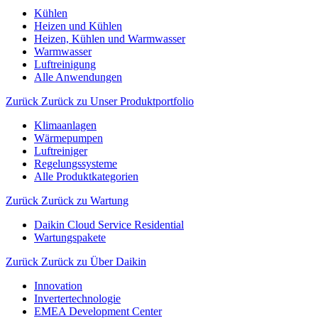
Kühlen
Heizen und Kühlen
Heizen, Kühlen und Warmwasser
Warmwasser
Luftreinigung
Alle Anwendungen
Zurück
Zurück zu Unser Produktportfolio
Klimaanlagen
Wärmepumpen
Luftreiniger
Regelungssysteme
Alle Produktkategorien
Zurück
Zurück zu Wartung
Daikin Cloud Service Residential
Wartungspakete
Zurück
Zurück zu Über Daikin
Innovation
Invertertechnologie
EMEA Development Center