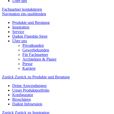
Über uns
Fachpartner kontaktieren
Navigation ein-/ausblenden
Produkte und Beratung
Inspiration
Service
Daikin Flagship-Store
Über uns
Privatkunden
Gewerbekunden
Für Fachpartner
Architekten & Planer
Presse
Karriere
Zurück
Zurück zu Produkte und Beratung
Deine Anwendungen
Unser Produktportfolio
Konfigurator
Broschüren
Daikin Infosession
Zurück
Zurück zu Inspiration