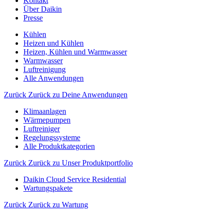
Kontakt
Über Daikin
Presse
Kühlen
Heizen und Kühlen
Heizen, Kühlen und Warmwasser
Warmwasser
Luftreinigung
Alle Anwendungen
Zurück
Zurück zu Deine Anwendungen
Klimaanlagen
Wärmepumpen
Luftreiniger
Regelungssysteme
Alle Produktkategorien
Zurück
Zurück zu Unser Produktportfolio
Daikin Cloud Service Residential
Wartungspakete
Zurück
Zurück zu Wartung