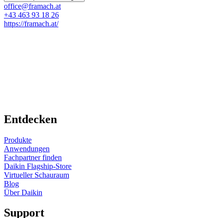
office@framach.at
+43 463 93 18 26
https://framach.at/
Entdecken
Produkte
Anwendungen
Fachpartner finden
Daikin Flagship-Store
Virtueller Schauraum
Blog
Über Daikin
Support