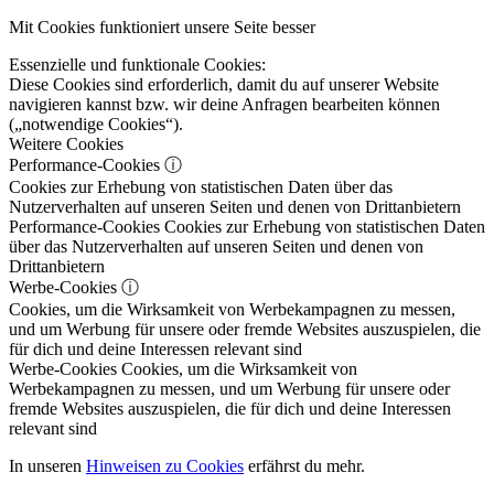
Mit Cookies funktioniert unsere Seite besser
Essenzielle und funktionale Cookies:
Diese Cookies sind erforderlich, damit du auf unserer Website
navigieren kannst bzw. wir deine Anfragen bearbeiten können
(„notwendige Cookies“).
Weitere Cookies
Performance-Cookies
ⓘ
Cookies zur Erhebung von statistischen Daten über das
Nutzerverhalten auf unseren Seiten und denen von Drittanbietern
Performance-Cookies
Cookies zur Erhebung von statistischen Daten
über das Nutzerverhalten auf unseren Seiten und denen von
Drittanbietern
Werbe-Cookies
ⓘ
Cookies, um die Wirksamkeit von Werbekampagnen zu messen,
und um Werbung für unsere oder fremde Websites auszuspielen, die
für dich und deine Interessen relevant sind
Werbe-Cookies
Cookies, um die Wirksamkeit von
Werbekampagnen zu messen, und um Werbung für unsere oder
fremde Websites auszuspielen, die für dich und deine Interessen
relevant sind
In unseren
Hinweisen zu Cookies
erfährst du mehr.