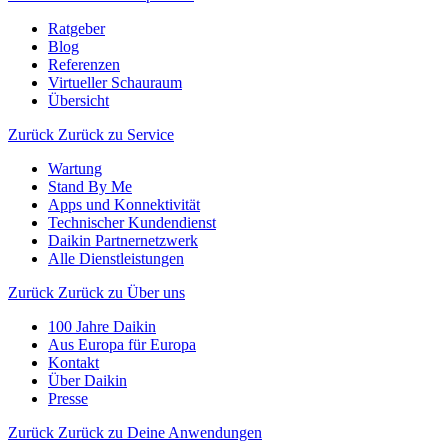
Ratgeber
Blog
Referenzen
Virtueller Schauraum
Übersicht
Zurück
Zurück zu Service
Wartung
Stand By Me
Apps und Konnektivität
Technischer Kundendienst
Daikin Partnernetzwerk
Alle Dienstleistungen
Zurück
Zurück zu Über uns
100 Jahre Daikin
Aus Europa für Europa
Kontakt
Über Daikin
Presse
Zurück
Zurück zu Deine Anwendungen