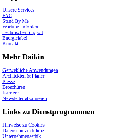
Unsere Services
FAQ
Stand By Me
Wartung anfordern
Technischer Support
Energielabel
Kontakt
Mehr Daikin
Gerwebliche Anwendungen
Architekten & Planer
Presse
Broschüren
Karriere
Newsletter abonnieren
Links zu Dienstprogrammen
Hinweise zu Cookies
Datenschutzrichtlinie
Unternehmensethik