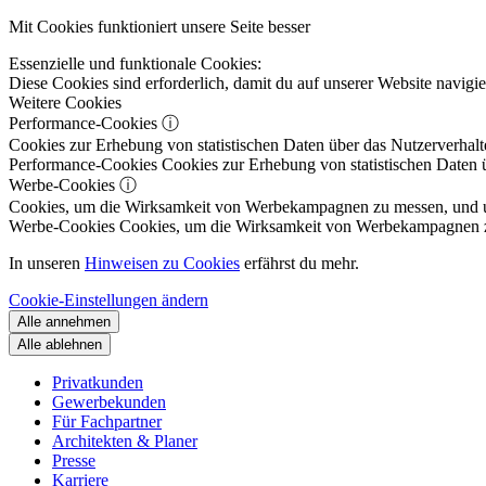
Mit Cookies funktioniert unsere Seite besser
Essenzielle und funktionale Cookies:
Diese Cookies sind erforderlich, damit du auf unserer Website navig
Weitere Cookies
Performance-Cookies
ⓘ
Cookies zur Erhebung von statistischen Daten über das Nutzerverhalt
Performance-Cookies
Cookies zur Erhebung von statistischen Daten ü
Werbe-Cookies
ⓘ
Cookies, um die Wirksamkeit von Werbekampagnen zu messen, und um 
Werbe-Cookies
Cookies, um die Wirksamkeit von Werbekampagnen zu m
In unseren
Hinweisen zu Cookies
erfährst du mehr.
Cookie-Einstellungen ändern
Alle annehmen
Alle ablehnen
Privatkunden
Gewerbekunden
Für Fachpartner
Architekten & Planer
Presse
Karriere