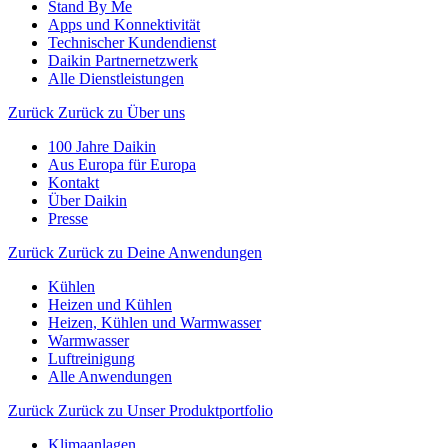
Stand By Me
Apps und Konnektivität
Technischer Kundendienst
Daikin Partnernetzwerk
Alle Dienstleistungen
Zurück
Zurück zu Über uns
100 Jahre Daikin
Aus Europa für Europa
Kontakt
Über Daikin
Presse
Zurück
Zurück zu Deine Anwendungen
Kühlen
Heizen und Kühlen
Heizen, Kühlen und Warmwasser
Warmwasser
Luftreinigung
Alle Anwendungen
Zurück
Zurück zu Unser Produktportfolio
Klimaanlagen