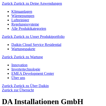
Zurück
Zurück zu Deine Anwendungen
Klimaanlagen
Wärmepumpen
Luftreiniger
Regelungssysteme
Alle Produktkategorien
Zurück
Zurück zu Unser Produktportfolio
Daikin Cloud Service Residential
Wartungspakete
Zurück
Zurück zu Wartung
Innovation
Invertertechnologie
EMEA Development Center
Über uns
Zurück
Zurück zu Über Daikin
Zurück zur Übersicht
DA Installationen GmbH