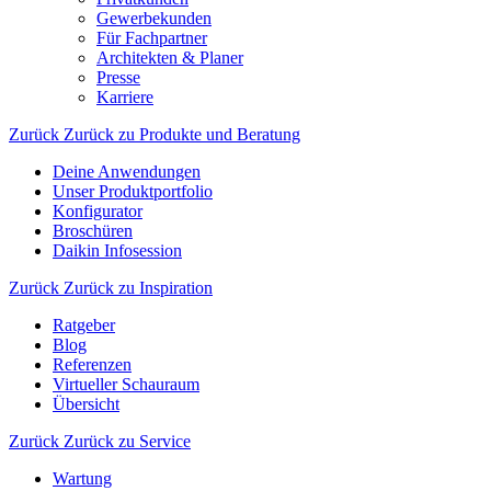
Gewerbekunden
Für Fachpartner
Architekten & Planer
Presse
Karriere
Zurück
Zurück zu Produkte und Beratung
Deine Anwendungen
Unser Produktportfolio
Konfigurator
Broschüren
Daikin Infosession
Zurück
Zurück zu Inspiration
Ratgeber
Blog
Referenzen
Virtueller Schauraum
Übersicht
Zurück
Zurück zu Service
Wartung