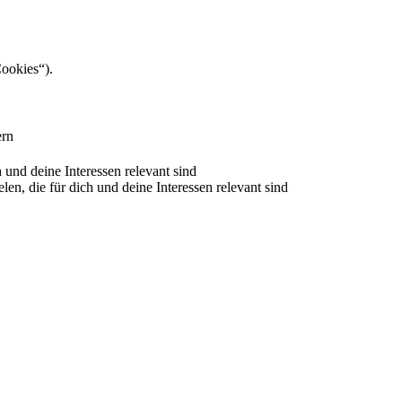
Cookies“).
ern
nd deine Interessen relevant sind
 die für dich und deine Interessen relevant sind