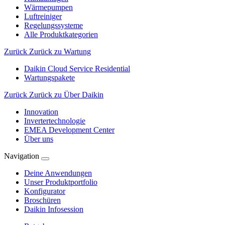
Wärmepumpen
Luftreiniger
Regelungssysteme
Alle Produktkategorien
Zurück
Zurück zu Wartung
Daikin Cloud Service Residential
Wartungspakete
Zurück
Zurück zu Über Daikin
Innovation
Invertertechnologie
EMEA Development Center
Über uns
Navigation
Deine Anwendungen
Unser Produktportfolio
Konfigurator
Broschüren
Daikin Infosession