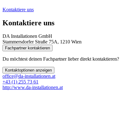
Kontaktiere uns
Kontaktiere uns
DA Installationen GmbH
Stammersdorfer Straße 75A, 1210 Wien
Fachpartner kontaktieren
Du möchtest deinen Fachpartner lieber direkt kontaktieren?
Kontaktoptionen anzeigen
office@da-installationen.at
+43 (1) 255 73 61
http://www.da-installationen.at