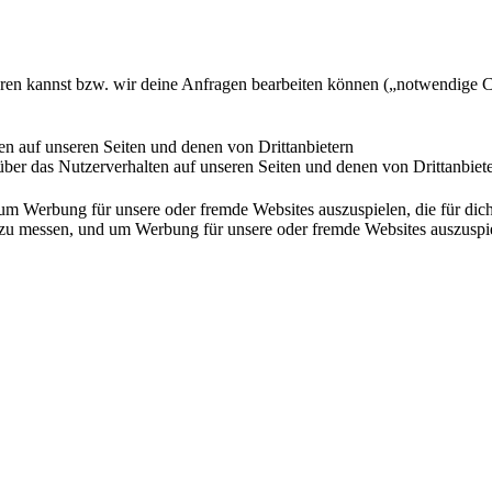
ieren kannst bzw. wir deine Anfragen bearbeiten können („notwendige 
en auf unseren Seiten und denen von Drittanbietern
ber das Nutzerverhalten auf unseren Seiten und denen von Drittanbiet
Werbung für unsere oder fremde Websites auszuspielen, die für dich u
essen, und um Werbung für unsere oder fremde Websites auszuspielen,